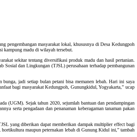
ng pengembangan masyarakat lokal, khususnya di Desa Kedungpoh
 kampung madu di wilayah tersebut.
kat sekitar tentang diversifikasi produk madu dan hasil pertanian.
b Sosial dan Lingkungan (TJSL) perusahaan terhadap pembangunan
unga, jadi setiap bulan petani bisa memanen lebah. Hari ini saya
manfaat bagi masyarakat Kedungpoh, Gunungkidul, Yogyakarta,” ucap
ada (UGM). Sejak tahun 2020, sejumlah bantuan dan pendampingan
lahannya serta pengadaan dan penanaman keberagaman tanaman pakan
JSL yang diberikan dapat memberikan dampak multiplier effect bagi
 hortikultura maupun peternakan lebah di Gunung Kidul ini,” tambah