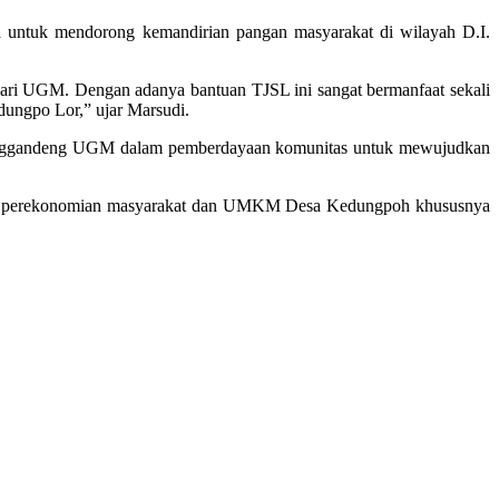
 untuk mendorong kemandirian pangan masyarakat di wilayah D.I.
ri UGM. Dengan adanya bantuan TJSL ini sangat bermanfaat sekali
ungpo Lor,” ujar Marsudi.
t menggandeng UGM dalam pemberdayaan komunitas untuk mewujudkan
tkan perekonomian masyarakat dan UMKM Desa Kedungpoh khususnya