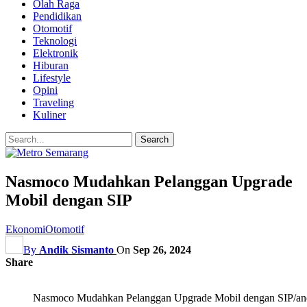
Olah Raga
Pendidikan
Otomotif
Teknologi
Elektronik
Hiburan
Lifestyle
Opini
Traveling
Kuliner
Nasmoco Mudahkan Pelanggan Upgrade
Mobil dengan SIP
Ekonomi
Otomotif
By
Andik Sismanto
On
Sep 26, 2024
Share
Nasmoco Mudahkan Pelanggan Upgrade Mobil dengan SIP/and