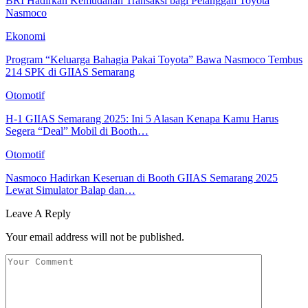
BRI Hadirkan Kemudahan Transaksi bagi Pelanggan Toyota
Nasmoco
Ekonomi
Program “Keluarga Bahagia Pakai Toyota” Bawa Nasmoco Tembus
214 SPK di GIIAS Semarang
Otomotif
H-1 GIIAS Semarang 2025: Ini 5 Alasan Kenapa Kamu Harus
Segera “Deal” Mobil di Booth…
Otomotif
Nasmoco Hadirkan Keseruan di Booth GIIAS Semarang 2025
Lewat Simulator Balap dan…
Leave A Reply
Your email address will not be published.