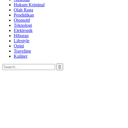
Hukum Kriminal
Olah Raga
Pendidikan
Otomotif
Teknologi
Elektronik
Hiburan
Lifestyle
Opini
Traveling
Kuliner