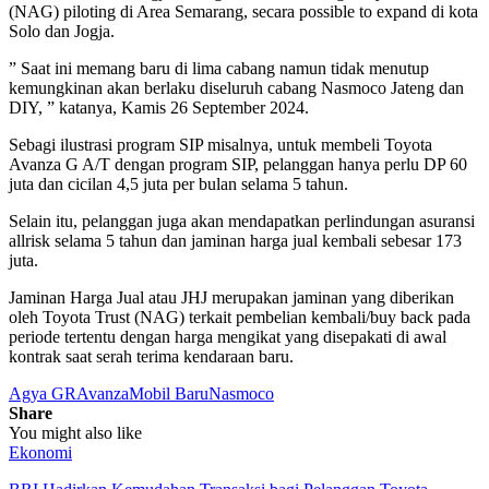
(NAG) piloting di Area Semarang, secara possible to expand di kota
Solo dan Jogja.
” Saat ini memang baru di lima cabang namun tidak menutup
kemungkinan akan berlaku diseluruh cabang Nasmoco Jateng dan
DIY, ” katanya, Kamis 26 September 2024.
Sebagi ilustrasi program SIP misalnya, untuk membeli Toyota
Avanza G A/T dengan program SIP, pelanggan hanya perlu DP 60
juta dan cicilan 4,5 juta per bulan selama 5 tahun.
Selain itu, pelanggan juga akan mendapatkan perlindungan asuransi
allrisk selama 5 tahun dan jaminan harga jual kembali sebesar 173
juta.
Jaminan Harga Jual atau JHJ merupakan jaminan yang diberikan
oleh Toyota Trust (NAG) terkait pembelian kembali/buy back pada
periode tertentu dengan harga mengikat yang disepakati di awal
kontrak saat serah terima kendaraan baru.
Agya GR
Avanza
Mobil Baru
Nasmoco
Share
You might also like
Ekonomi