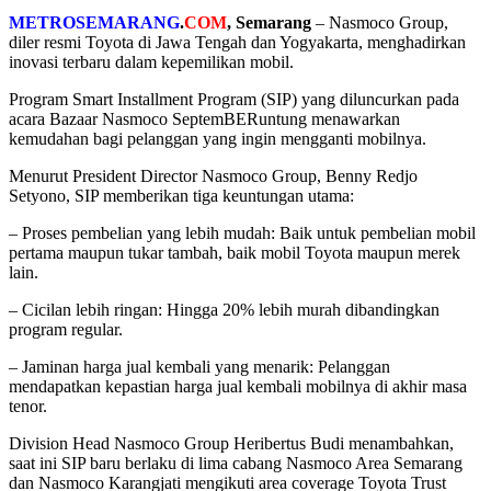
METROSEMARANG
.
COM
, Semarang
– Nasmoco Group,
diler resmi Toyota di Jawa Tengah dan Yogyakarta, menghadirkan
inovasi terbaru dalam kepemilikan mobil.
Program Smart Installment Program (SIP) yang diluncurkan pada
acara Bazaar Nasmoco SeptemBERuntung menawarkan
kemudahan bagi pelanggan yang ingin mengganti mobilnya.
Menurut President Director Nasmoco Group, Benny Redjo
Setyono, SIP memberikan tiga keuntungan utama:
– Proses pembelian yang lebih mudah: Baik untuk pembelian mobil
pertama maupun tukar tambah, baik mobil Toyota maupun merek
lain.
– Cicilan lebih ringan: Hingga 20% lebih murah dibandingkan
program regular.
– Jaminan harga jual kembali yang menarik: Pelanggan
mendapatkan kepastian harga jual kembali mobilnya di akhir masa
tenor.
Division Head Nasmoco Group Heribertus Budi menambahkan,
saat ini SIP baru berlaku di lima cabang Nasmoco Area Semarang
dan Nasmoco Karangjati mengikuti area coverage Toyota Trust