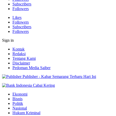
Subscribers
Followers
Likes
Followers
Subscribers
Followers
Sign in
Kontak
Redaksi
Tentang Kami
Disclaimer
Pedoman Media Saiber
Publisher - Kabar Semarang Terbaru Hari Ini
Ekonomi
Bisnis
Politik
Nasional
Hukum Kriminal