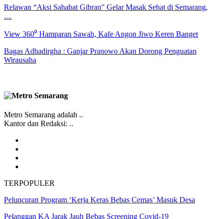
Relawan “Aksi Sahabat Gibran” Gelar Masak Sehat di Semarang,
…
View 360⁰ Hamparan Sawah, Kafe Angon Jiwo Keren Banget
Bagas Adhadirgha : Ganjar Pranowo Akan Dorong Penguatan
Wirausaha
Metro Semarang adalah ..
Kantor dan Redaksi: ..
TERPOPULER
Peluncuran Program ‘Kerja Keras Bebas Cemas’ Masuk Desa
Pelanggan KA Jarak Jauh Bebas Screening Covid-19