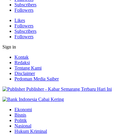
Subscribers
Followers
Likes
Followers
Subscribers
Followers
Sign in
Kontak
Redaksi
Tentang Kami
Disclaimer
Pedoman Media Saiber
Publisher - Kabar Semarang Terbaru Hari Ini
Ekonomi
Bisnis
Politik
Nasional
Hukum Kriminal