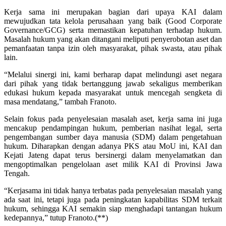
Kerja sama ini merupakan bagian dari upaya KAI dalam
mewujudkan tata kelola perusahaan yang baik (Good Corporate
Governance/GCG) serta memastikan kepatuhan terhadap hukum.
Masalah hukum yang akan ditangani meliputi penyerobotan aset dan
pemanfaatan tanpa izin oleh masyarakat, pihak swasta, atau pihak
lain.
“Melalui sinergi ini, kami berharap dapat melindungi aset negara
dari pihak yang tidak bertanggung jawab sekaligus memberikan
edukasi hukum kepada masyarakat untuk mencegah sengketa di
masa mendatang,” tambah Franoto.
Selain fokus pada penyelesaian masalah aset, kerja sama ini juga
mencakup pendampingan hukum, pemberian nasihat legal, serta
pengembangan sumber daya manusia (SDM) dalam pengetahuan
hukum. Diharapkan dengan adanya PKS atau MoU ini, KAI dan
Kejati Jateng dapat terus bersinergi dalam menyelamatkan dan
mengoptimalkan pengelolaan aset milik KAI di Provinsi Jawa
Tengah.
“Kerjasama ini tidak hanya terbatas pada penyelesaian masalah yang
ada saat ini, tetapi juga pada peningkatan kapabilitas SDM terkait
hukum, sehingga KAI semakin siap menghadapi tantangan hukum
kedepannya,” tutup Franoto.(**)