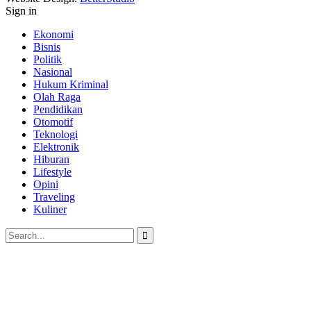
Sign in
Ekonomi
Bisnis
Politik
Nasional
Hukum Kriminal
Olah Raga
Pendidikan
Otomotif
Teknologi
Elektronik
Hiburan
Lifestyle
Opini
Traveling
Kuliner