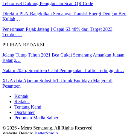
Telkomsel Dukung Penggunaan Scan QR Code
Direktur PLN Bangkitkan Semangat Transisi Energi Dengan Beri
Kuliah…
Penerimaan Pajak Jateng I Capai 63,48% dari Target 2023,
Tembus…
PILIHAN REDAKSI
Jelang Tutup Tahun 2021 Bea Cukai Semarang Amankan Jutaan
Batang…
Nataru 2025, Smartfren Catat Peningkatan Traffic Tertinggi di…
XL Axiata Ajarkan Solusi IoT Untuk Budidaya Maggot di
Pesantren
Kontak
Redaksi
Tentang Kami
Disclaimer
Pedoman Media Saiber
© 2026 - Metro Semarang. All Rights Reserved.
Website Design:
BetterStudio