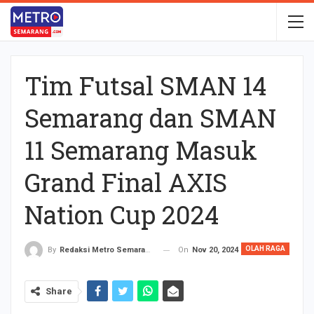
Tim Futsal SMAN 14
Semarang dan SMAN
11 Semarang Masuk
Grand Final AXIS
Nation Cup 2024
OLAH RAGA
On
Nov 20, 2024
By
Redaksi Metro Semarang
Share