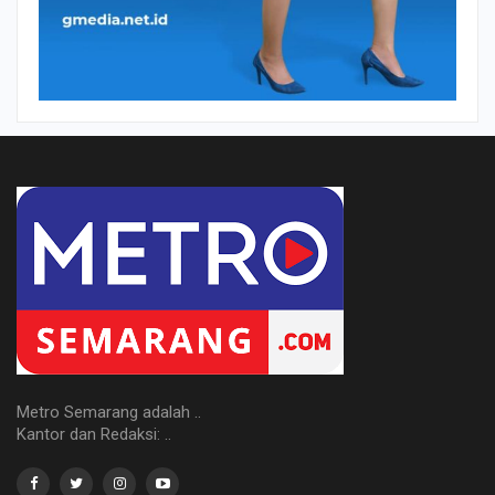
Metro Semarang adalah ..
Kantor dan Redaksi: ..