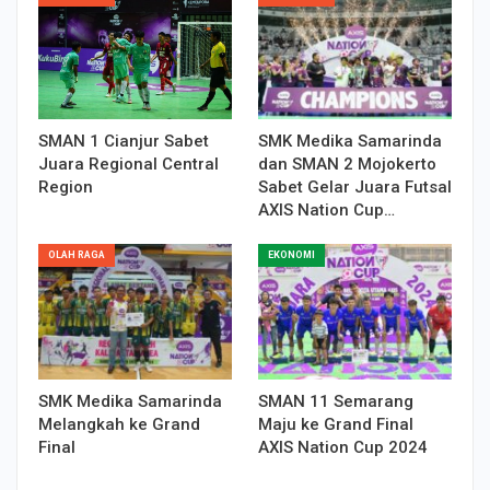
SMAN 1 Cianjur Sabet
SMK Medika Samarinda
Juara Regional Central
dan SMAN 2 Mojokerto
Region
Sabet Gelar Juara Futsal
AXIS Nation Cup…
OLAH RAGA
EKONOMI
SMK Medika Samarinda
SMAN 11 Semarang
Melangkah ke Grand
Maju ke Grand Final
Final
AXIS Nation Cup 2024