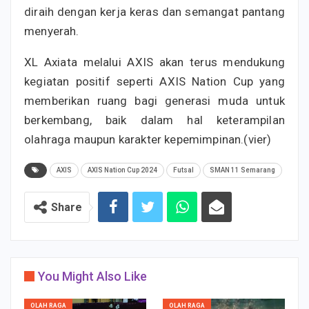
diraih dengan kerja keras dan semangat pantang
menyerah.
XL Axiata melalui AXIS akan terus mendukung
kegiatan positif seperti AXIS Nation Cup yang
memberikan ruang bagi generasi muda untuk
berkembang, baik dalam hal keterampilan
olahraga maupun karakter kepemimpinan.(vier)
AXIS
AXIS Nation Cup 2024
Futsal
SMAN 11 Semarang
Share
You Might Also Like
OLAH RAGA
OLAH RAGA