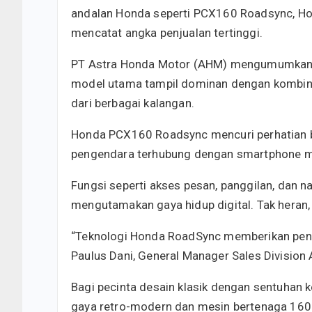
andalan Honda seperti PCX160 Roadsync, Ho
mencatat angka penjualan tertinggi.
PT Astra Honda Motor (AHM) mengumumkan to
model utama tampil dominan dengan kombinas
dari berbagai kalangan.
Honda PCX160 Roadsync mencuri perhatian b
pengendara terhubung dengan smartphone me
Fungsi seperti akses pesan, panggilan, dan 
mengutamakan gaya hidup digital. Tak heran,
“Teknologi Honda RoadSync memberikan penga
Paulus Dani, General Manager Sales Division
Bagi pecinta desain klasik dengan sentuhan 
gaya retro-modern dan mesin bertenaga 160cc