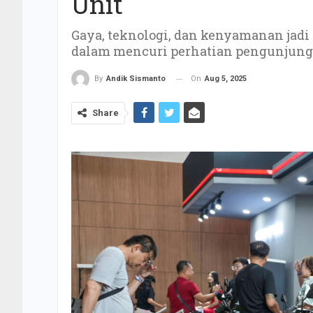
Unit
Gaya, teknologi, dan kenyamanan jadi 
dalam mencuri perhatian pengunjung
On
Aug 5, 2025
By
Andik Sismanto
Share