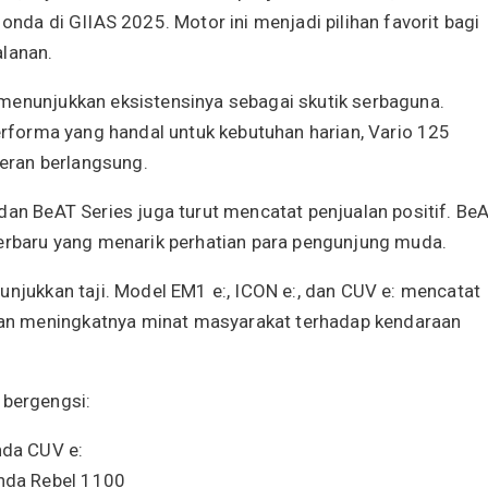
onda di GIIAS 2025. Motor ini menjadi pilihan favorit bagi
alanan.
menunjukkan eksistensinya sebagai skutik serbaguna.
performa yang handal untuk kebutuhan harian, Vario 125
eran berlangsung.
dan BeAT Series juga turut mencatat penjualan positif. Be
terbaru yang menarik perhatian para pengunjung muda.
unjukkan taji. Model EM1 e:, ICON e:, dan CUV e: mencatat
an meningkatnya minat masyarakat terhadap kendaraan
bergengsi:
nda CUV e:
onda Rebel 1100