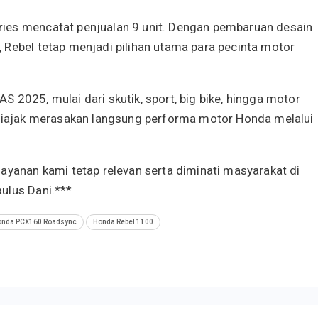
ies mencatat penjualan 9 unit. Dengan pembaruan desain
 Rebel tetap menjadi pilihan utama para pecinta motor
 2025, mulai dari skutik, sport, big bike, hingga motor
 diajak merasakan langsung performa motor Honda melalui
ayanan kami tetap relevan serta diminati masyarakat di
ulus Dani.***
onda PCX160 Roadsync
Honda Rebel 1100