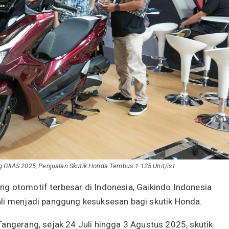
GIIAS 2025, Penjualan Skutik Honda Tembus 1.125 Unit/ist
ang otomotif terbesar di Indonesia, Gaikindo Indonesia
ali menjadi panggung kesuksesan bagi skutik Honda.
angerang, sejak 24 Juli hingga 3 Agustus 2025, skutik