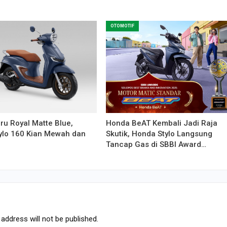
OTOMOTIF
u Royal Matte Blue,
Honda BeAT Kembali Jadi Raja
ylo 160 Kian Mewah dan
Skutik, Honda Stylo Langsung
Tancap Gas di SBBI Award…
address will not be published.