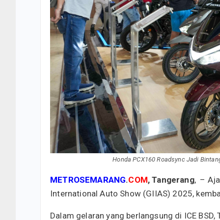
Honda PCX160 Roadsync Jadi Bintang 
METROSEMARANG
.
COM
, Tangerang
, – Aj
International Auto Show (GIIAS) 2025, kemb
Dalam gelaran yang berlangsung di ICE BSD, T