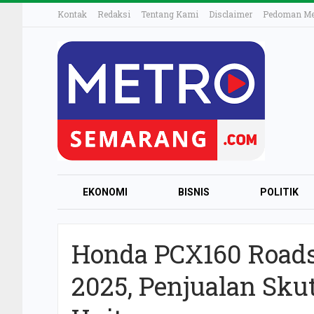
Kontak
Redaksi
Tentang Kami
Disclaimer
Pedoman Med
EKONOMI
BISNIS
POLITIK
Honda PCX160 Roads
2025, Penjualan Sku