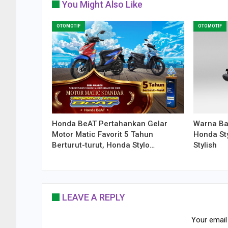
You Might Also Like
OTOMOTIF
OTOMOTIF
Honda BeAT Pertahankan Gelar
Warna Bar
Motor Matic Favorit 5 Tahun
Honda St
Berturut-turut, Honda Stylo…
Stylish
LEAVE A REPLY
Your email 