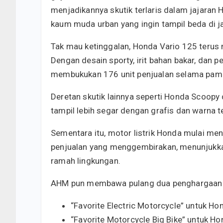
menjadikannya skutik terlaris dalam jajaran H
kaum muda urban yang ingin tampil beda di j
Tak mau ketinggalan, Honda Vario 125 terus 
Dengan desain sporty, irit bahan bakar, dan 
membukukan 176 unit penjualan selama pam
Deretan skutik lainnya seperti Honda Scoopy 
tampil lebih segar dengan grafis dan warna 
Sementara itu, motor listrik Honda mulai men
penjualan yang menggembirakan, menunjukk
ramah lingkungan.
AHM pun membawa pulang dua penghargaan 
“Favorite Electric Motorcycle” untuk Ho
“Favorite Motorcycle Big Bike” untuk H