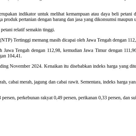
pakan indikator untuk melihat kemampuan atau daya beli petani di
harga produk pertanian dengan barang dan jasa yang dikonsumsi maupun 
tani relatif semakin tinggi.
. (NTP) Tertinggi memang masih dicapai oleh Jawa Tengah dengan 112,
eh Jawa Tengah dengan 112,98, kemudian Jawa Timur dengan 111,96
gan 104,41.
ing November 2024. Kenaikan itu disebabkan indeks harga yang diteri
ah, cabai merah, jagung dan cabai rawit. Sementara, indeks harga yang
 persen, perkebunan rakyat 0,49 persen, perikanan 0,33 persen, dan su