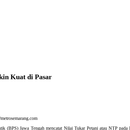
in Kuat di Pasar
/metrosemarang.com
stik (BPS) Jawa Tengah mencatat Nilai Tukar Petani atau NTP pada 