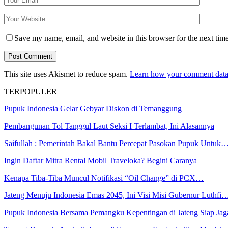
Save my name, email, and website in this browser for the next tim
This site uses Akismet to reduce spam.
Learn how your comment data 
TERPOPULER
Pupuk Indonesia Gelar Gebyar Diskon di Temanggung
Pembangunan Tol Tanggul Laut Seksi I Terlambat, Ini Alasannya
Saifullah : Pemerintah Bakal Bantu Percepat Pasokan Pupuk Untuk
Ingin Daftar Mitra Rental Mobil Traveloka? Begini Caranya
Kenapa Tiba-Tiba Muncul Notifikasi “Oil Change” di PCX…
Jateng Menuju Indonesia Emas 2045, Ini Visi Misi Gubernur Luthfi
Pupuk Indonesia Bersama Pemangku Kepentingan di Jateng Siap Ja