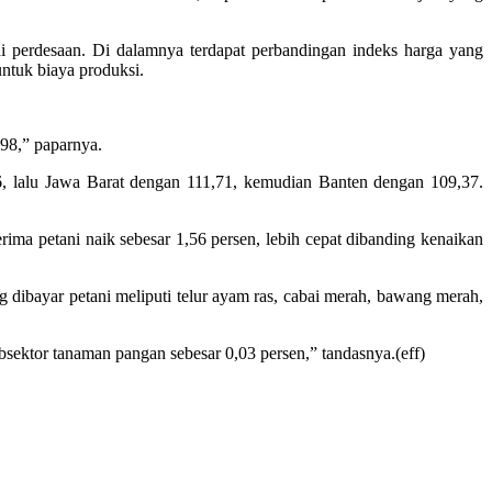
 perdesaan. Di dalamnya terdapat perbandingan indeks harga yang
untuk biaya produksi.
98,” paparnya.
, lalu Jawa Barat dengan 111,71, kemudian Banten dengan 109,37.
ma petani naik sebesar 1,56 persen, lebih cepat dibanding kenaikan
 dibayar petani meliputi telur ayam ras, cabai merah, bawang merah,
bsektor tanaman pangan sebesar 0,03 persen,” tandasnya.(eff)