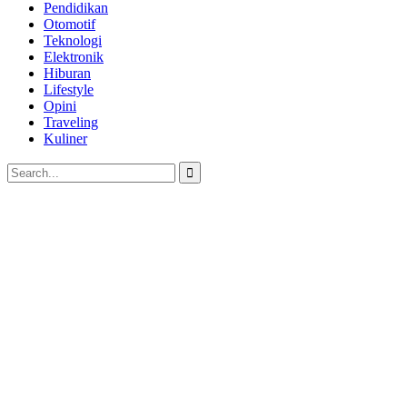
Pendidikan
Otomotif
Teknologi
Elektronik
Hiburan
Lifestyle
Opini
Traveling
Kuliner