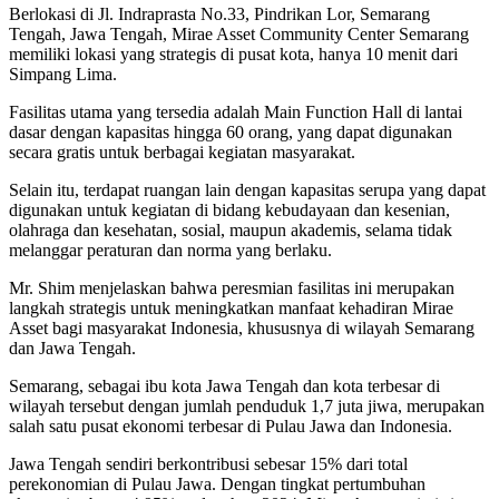
Berlokasi di Jl. Indraprasta No.33, Pindrikan Lor, Semarang
Tengah, Jawa Tengah, Mirae Asset Community Center Semarang
memiliki lokasi yang strategis di pusat kota, hanya 10 menit dari
Simpang Lima.
Fasilitas utama yang tersedia adalah Main Function Hall di lantai
dasar dengan kapasitas hingga 60 orang, yang dapat digunakan
secara gratis untuk berbagai kegiatan masyarakat.
Selain itu, terdapat ruangan lain dengan kapasitas serupa yang dapat
digunakan untuk kegiatan di bidang kebudayaan dan kesenian,
olahraga dan kesehatan, sosial, maupun akademis, selama tidak
melanggar peraturan dan norma yang berlaku.
Mr. Shim menjelaskan bahwa peresmian fasilitas ini merupakan
langkah strategis untuk meningkatkan manfaat kehadiran Mirae
Asset bagi masyarakat Indonesia, khususnya di wilayah Semarang
dan Jawa Tengah.
Semarang, sebagai ibu kota Jawa Tengah dan kota terbesar di
wilayah tersebut dengan jumlah penduduk 1,7 juta jiwa, merupakan
salah satu pusat ekonomi terbesar di Pulau Jawa dan Indonesia.
Jawa Tengah sendiri berkontribusi sebesar 15% dari total
perekonomian di Pulau Jawa. Dengan tingkat pertumbuhan