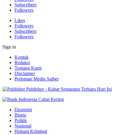
Subscribers
Followers
Likes
Followers
Subscribers
Followers
Sign in
Kontak
Redaksi
Tentang Kami
Disclaimer
Pedoman Media Saiber
Publisher - Kabar Semarang Terbaru Hari Ini
Ekonomi
Bisnis
Politik
Nasional
Hukum Kriminal