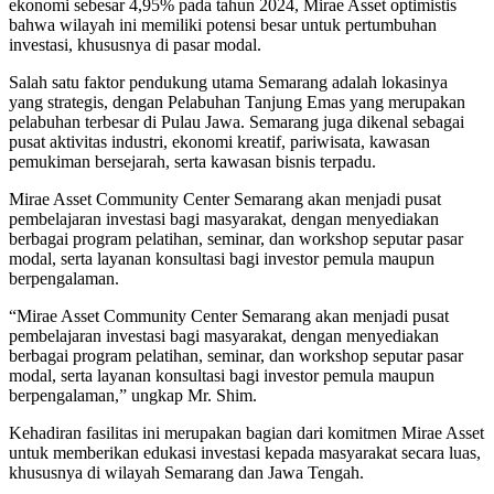
ekonomi sebesar 4,95% pada tahun 2024, Mirae Asset optimistis
bahwa wilayah ini memiliki potensi besar untuk pertumbuhan
investasi, khususnya di pasar modal.
Salah satu faktor pendukung utama Semarang adalah lokasinya
yang strategis, dengan Pelabuhan Tanjung Emas yang merupakan
pelabuhan terbesar di Pulau Jawa. Semarang juga dikenal sebagai
pusat aktivitas industri, ekonomi kreatif, pariwisata, kawasan
pemukiman bersejarah, serta kawasan bisnis terpadu.
Mirae Asset Community Center Semarang akan menjadi pusat
pembelajaran investasi bagi masyarakat, dengan menyediakan
berbagai program pelatihan, seminar, dan workshop seputar pasar
modal, serta layanan konsultasi bagi investor pemula maupun
berpengalaman.
“Mirae Asset Community Center Semarang akan menjadi pusat
pembelajaran investasi bagi masyarakat, dengan menyediakan
berbagai program pelatihan, seminar, dan workshop seputar pasar
modal, serta layanan konsultasi bagi investor pemula maupun
berpengalaman,” ungkap Mr. Shim.
Kehadiran fasilitas ini merupakan bagian dari komitmen Mirae Asset
untuk memberikan edukasi investasi kepada masyarakat secara luas,
khususnya di wilayah Semarang dan Jawa Tengah.