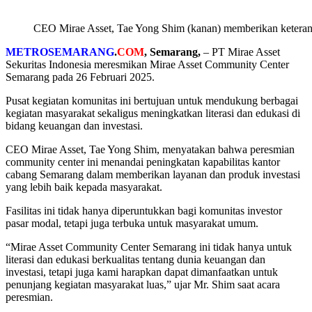
CEO Mirae Asset, Tae Yong Shim (kanan) memberikan ketera
METROSEMARANG
.
COM
, Semarang,
– PT Mirae Asset
Sekuritas Indonesia meresmikan Mirae Asset Community Center
Semarang pada 26 Februari 2025.
Pusat kegiatan komunitas ini bertujuan untuk mendukung berbagai
kegiatan masyarakat sekaligus meningkatkan literasi dan edukasi di
bidang keuangan dan investasi.
CEO Mirae Asset, Tae Yong Shim, menyatakan bahwa peresmian
community center ini menandai peningkatan kapabilitas kantor
cabang Semarang dalam memberikan layanan dan produk investasi
yang lebih baik kepada masyarakat.
Fasilitas ini tidak hanya diperuntukkan bagi komunitas investor
pasar modal, tetapi juga terbuka untuk masyarakat umum.
“Mirae Asset Community Center Semarang ini tidak hanya untuk
literasi dan edukasi berkualitas tentang dunia keuangan dan
investasi, tetapi juga kami harapkan dapat dimanfaatkan untuk
penunjang kegiatan masyarakat luas,” ujar Mr. Shim saat acara
peresmian.