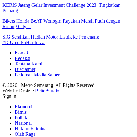
KERIS Jateng Gelar Investment Challenge 2023, Tingkatkan
Peluang…
Bikers Honda BeAT Wonogiri Rayakan Merah Putih dengan
Rolling City…
SIG Serahkan Hadiah Motor Listrik ke Pemenang
#DiUmurkuHariIni…
Kontak
Redaksi
Tentang Kami
Disclaimer
Pedoman Media Saiber
© 2026 - Metro Semarang. All Rights Reserved.
Website Design:
BetterStudio
Sign in
Ekonomi
Bisnis
Politik
Nasional
Hukum Kriminal
Olah Raga