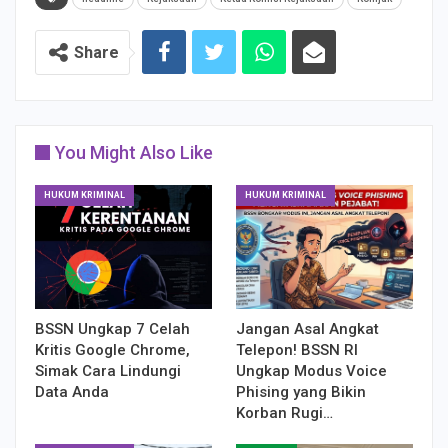
Share
You Might Also Like
HUKUM KRIMINAL
HUKUM KRIMINAL
BSSN Ungkap 7 Celah
Jangan Asal Angkat
Kritis Google Chrome,
Telepon! BSSN RI
Simak Cara Lindungi
Ungkap Modus Voice
Data Anda
Phising yang Bikin
Korban Rugi…