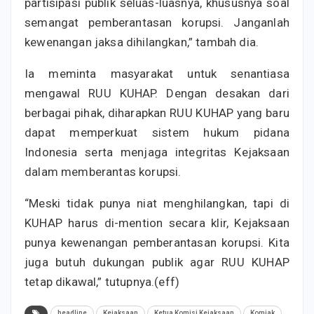
partisipasi publik seluas-luasnya, khususnya soal
semangat pemberantasan korupsi. Janganlah
kewenangan jaksa dihilangkan,” tambah dia.
Ia meminta masyarakat untuk senantiasa
mengawal RUU KUHAP. Dengan desakan dari
berbagai pihak, diharapkan RUU KUHAP yang baru
dapat memperkuat sistem hukum pidana
Indonesia serta menjaga integritas Kejaksaan
dalam memberantas korupsi.
“Meski tidak punya niat menghilangkan, tapi di
KUHAP harus di-mention secara klir, Kejaksaan
punya kewenangan pemberantasan korupsi. Kita
juga butuh dukungan publik agar RUU KUHAP
tetap dikawal,” tutupnya.(eff)
headline
Kejaksaan
Ketua Komisi Kejaksaan
Komjak