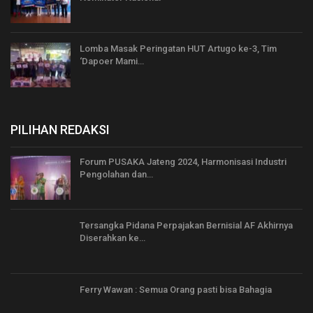
Lomba Masak Peringatan HUT Artugo ke-3, Tim
‘Dapoer Mami…
PILIHAN REDAKSI
Forum PUSAKA Jateng 2024, Harmonisasi Industri
Pengolahan dan…
Tersangka Pidana Perpajakan Bernisial AF Akhirnya
Diserahkan ke…
Ferry Wawan : Semua Orang pasti bisa Bahagia