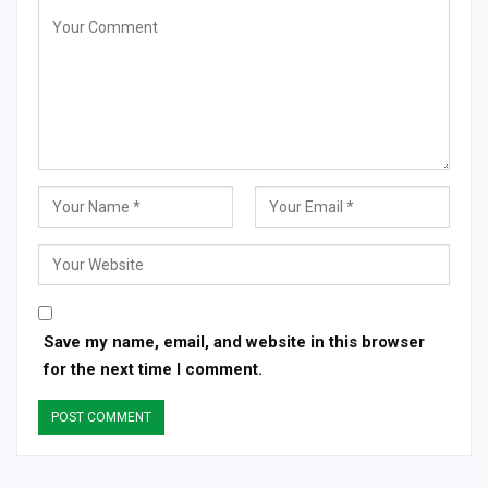
Save my name, email, and website in this browser
for the next time I comment.