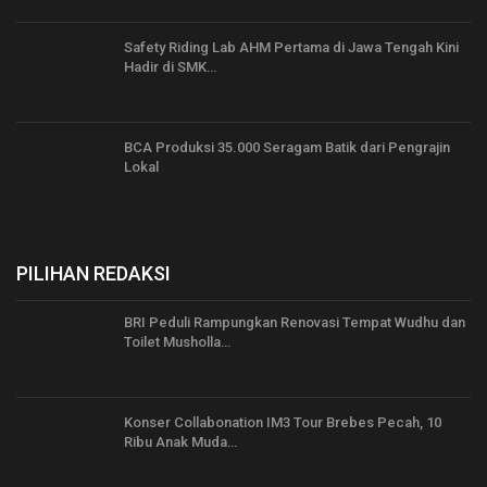
Safety Riding Lab AHM Pertama di Jawa Tengah Kini
Hadir di SMK…
BCA Produksi 35.000 Seragam Batik dari Pengrajin
Lokal
PILIHAN REDAKSI
BRI Peduli Rampungkan Renovasi Tempat Wudhu dan
Toilet Musholla…
Konser Collabonation IM3 Tour Brebes Pecah, 10
Ribu Anak Muda…