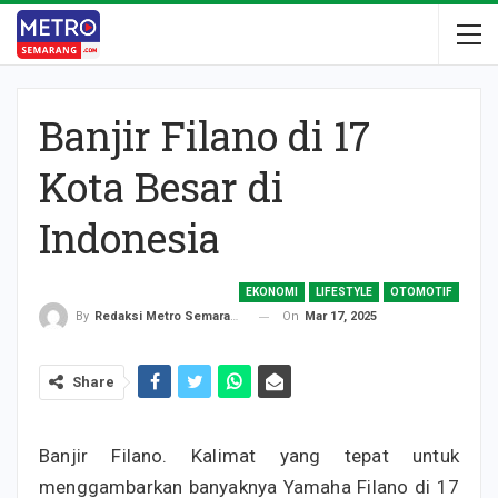
Banjir Filano di 17
Kota Besar di
Indonesia
EKONOMI
LIFESTYLE
OTOMOTIF
On
Mar 17, 2025
By
Redaksi Metro Semarang
Share
Banjir Filano. Kalimat yang tepat untuk
menggambarkan banyaknya Yamaha Filano di 17