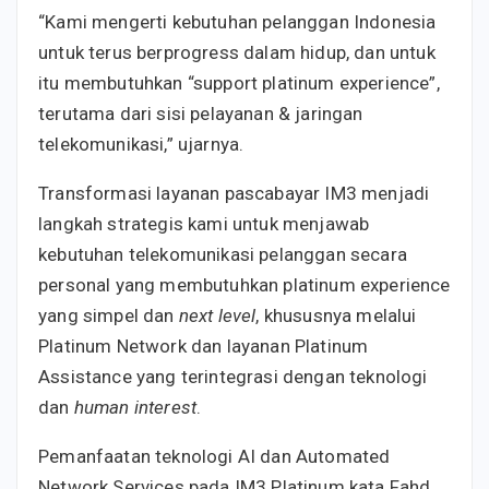
“Kami mengerti kebutuhan pelanggan Indonesia
untuk terus berprogress dalam hidup, dan untuk
itu membutuhkan “support platinum experience”,
terutama dari sisi pelayanan & jaringan
telekomunikasi,” ujarnya.
Transformasi layanan pascabayar IM3 menjadi
langkah strategis kami untuk menjawab
kebutuhan telekomunikasi pelanggan secara
personal yang membutuhkan platinum experience
yang simpel dan
next level
, khususnya melalui
Platinum Network dan layanan Platinum
Assistance yang terintegrasi dengan teknologi
dan
human interest
.
Pemanfaatan teknologi AI dan Automated
Network Services pada IM3 Platinum kata Fahd