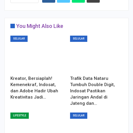
You Might Also Like
SELULAR
SELULAR
Kreator, Bersiaplah!
Trafik Data Nataru
Kemenekraf, Indosat,
Tumbuh Double Digit,
dan Adobe Hadir Ubah
Indosat Pastikan
Kreativitas Jadi…
Jaringan Andal di
Jateng dan…
LIFESTYLE
SELULAR