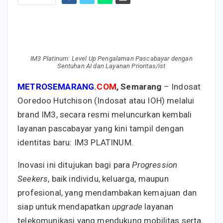
IM3 Platinum: Level Up Pengalaman Pascabayar dengan
Sentuhan AI dan Layanan Prioritas/ist
METROSEMARANG
.
COM
, Semarang
– Indosat
Ooredoo Hutchison (Indosat atau IOH) melalui
brand IM3, secara resmi meluncurkan kembali
layanan pascabayar yang kini tampil dengan
identitas baru: IM3 PLATINUM.
Inovasi ini ditujukan bagi para
Progression
Seekers
, baik individu, keluarga, maupun
profesional, yang mendambakan kemajuan dan
siap untuk mendapatkan
upgrade
layanan
telekomunikasi yang mendukung mobilitas serta