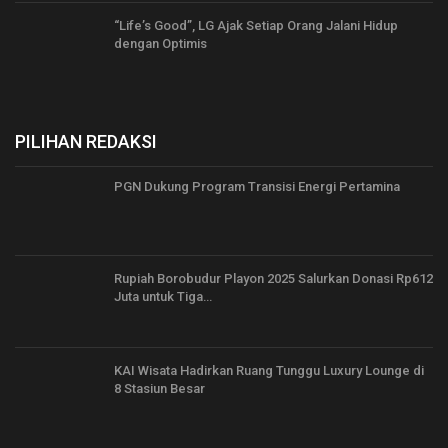
“Life’s Good”, LG Ajak Setiap Orang Jalani Hidup
dengan Optimis
PILIHAN REDAKSI
PGN Dukung Program Transisi Energi Pertamina
Rupiah Borobudur Playon 2025 Salurkan Donasi Rp612
Juta untuk Tiga…
KAI Wisata Hadirkan Ruang Tunggu Luxury Lounge di
8 Stasiun Besar