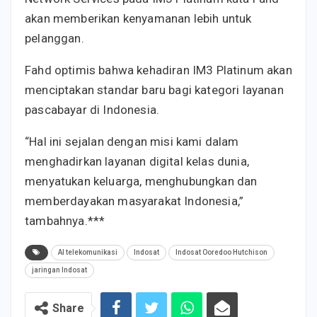
akan memberikan kenyamanan lebih untuk
pelanggan.
Fahd optimis bahwa kehadiran IM3 Platinum akan
menciptakan standar baru bagi kategori layanan
pascabayar di Indonesia.
“Hal ini sejalan dengan misi kami dalam
menghadirkan layanan digital kelas dunia,
menyatukan keluarga, menghubungkan dan
memberdayakan masyarakat Indonesia,”
tambahnya.***
AI telekomunikasi
Indosat
Indosat Ooredoo Hutchison
jaringan Indosat
Share