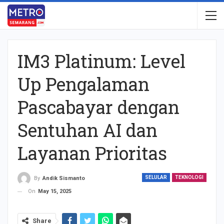
IM3 Platinum: Level
Up Pengalaman
Pascabayar dengan
Sentuhan AI dan
Layanan Prioritas
SELULAR
TEKNOLOGI
By
Andik Sismanto
On
May 15, 2025
Share