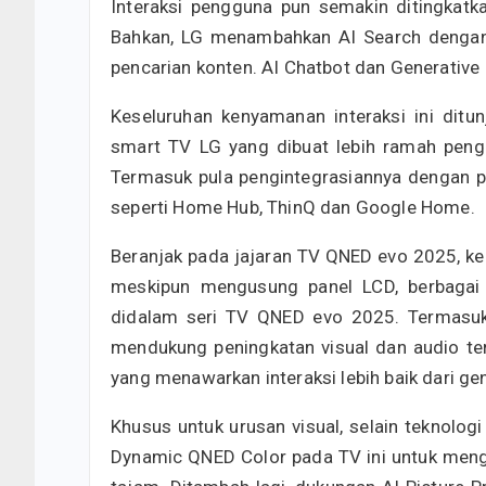
Interaksi pengguna pun semakin ditingkat
Bahkan, LG menambahkan AI Search dengan
pencarian konten. AI Chatbot dan Generativ
Keseluruhan kenyamanan interaksi ini di
smart TV LG yang dibuat lebih ramah pen
Termasuk pula pengintegrasiannya dengan pl
seperti Home Hub, ThinQ dan Google Home.
Beranjak pada jajaran TV QNED evo 2025, ke
meskipun mengusung panel LCD, berbagai 
didalam seri TV QNED evo 2025. Termasuk
mendukung peningkatan visual dan audio te
yang menawarkan interaksi lebih baik dari g
Khusus untuk urusan visual, selain teknolo
Dynamic QNED Color pada TV ini untuk mengh