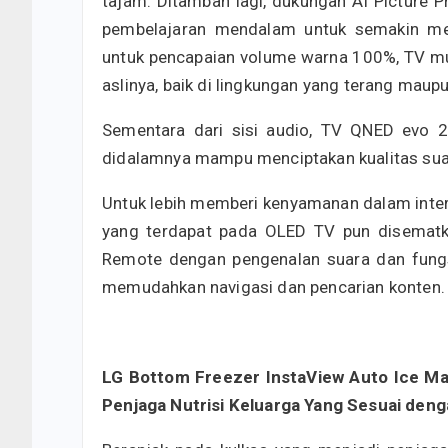
tajam. Ditambah lagi, dukungan AI Picture 
pembelajaran mendalam untuk semakin menin
untuk pencapaian volume warna 100%, TV mu
aslinya, baik di lingkungan yang terang maupu
Sementara dari sisi audio, TV QNED evo 
didalamnya mampu menciptakan kualitas suara
Untuk lebih memberi kenyamanan dalam intera
yang terdapat pada OLED TV pun disematk
Remote dengan pengenalan suara dan fungsi 
memudahkan navigasi dan pencarian konten.
LG Bottom Freezer InstaView Auto Ice Ma
Penjaga Nutrisi Keluarga Yang Sesuai deng