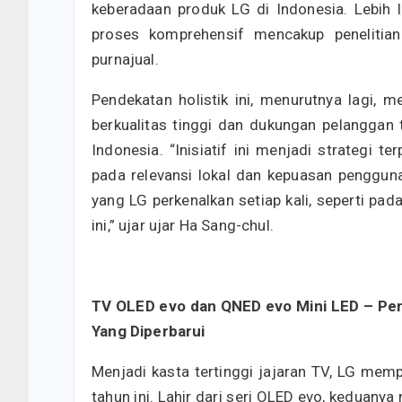
keberadaan produk LG di Indonesia. Lebih 
proses komprehensif mencakup penelitian
purnajual.
Pendekatan holistik ini, menurutnya lagi,
berkualitas tinggi dan dukungan pelanggan
Indonesia. “Inisiatif ini menjadi strategi
pada relevansi lokal dan kepuasan pengguna
yang LG perkenalkan setiap kali, seperti pa
ini,” ujar ujar Ha Sang-chul.
TV OLED evo dan QNED evo Mini LED – Pe
Yang Diperbarui
Menjadi kasta tertinggi jajaran TV, LG me
tahun ini. Lahir dari seri OLED evo, keduany