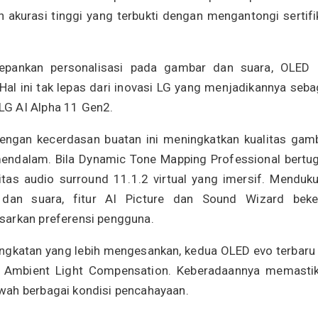
kurasi tinggi yang terbukti dengan mengantongi sertifi
depankan personalisasi pada gambar dan suara, OLED
Hal ini tak lepas dari inovasi LG yang menjadikannya seba
LG AI Alpha 11 Gen2.
ngan kecerdasan buatan ini meningkatkan kualitas gam
mendalam. Bila Dynamic Tone Mapping Professional bertu
tas audio surround 11.1.2 virtual yang imersif. Menduk
 dan suara, fitur AI Picture dan Sound Wizard beke
sarkan preferensi pengguna.
gkatan yang lebih mengesankan, kedua OLED evo terbaru
an Ambient Light Compensation. Keberadaannya memasti
wah berbagai kondisi pencahayaan.