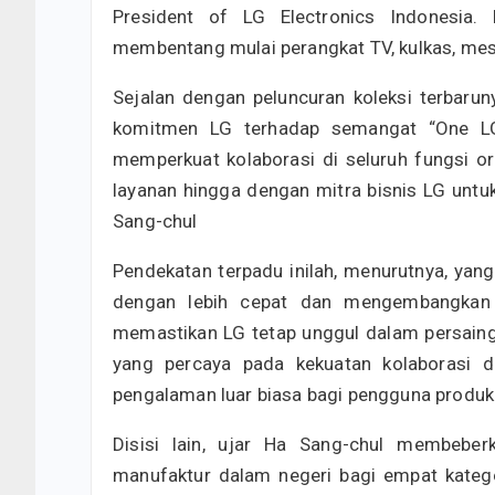
President of LG Electronics Indonesia. 
membentang mulai perangkat TV, kulkas, mesi
Sejalan dengan peluncuran koleksi terbarun
komitmen LG terhadap semangat “One LG, 
memperkuat kolaborasi di seluruh fungsi or
layanan hingga dengan mitra bisnis LG untu
Sang-chul
Pendekatan terpadu inilah, menurutnya, y
dengan lebih cepat dan mengembangkan p
memastikan LG tetap unggul dalam persaing
yang percaya pada kekuatan kolaborasi di
pengalaman luar biasa bagi pengguna produk
Disisi lain, ujar Ha Sang-chul membebe
manufaktur dalam negeri bagi empat katego