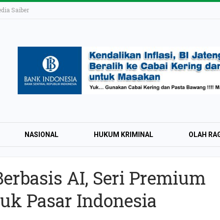
ia Saiber
NASIONAL
HUKUM KRIMINAL
OLAH RA
Berbasis AI, Seri Premium
KAI Daop 4 Layan
uk Pasar Indonesia
Wisman pada Sem
2026