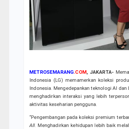
METROSEMARANG
.COM
, JAKARTA-
Memasu
Indonesia (LG) memamerkan koleksi produ
Indonesia. Mengedepankan teknologi AI dan L
menghadirkan interaksi yang lebih terper
aktivitas keseharian pengguna.
“Pengembangan pada koleksi premium terbaru
All
. Menghadirkan kehidupan lebih baik melal