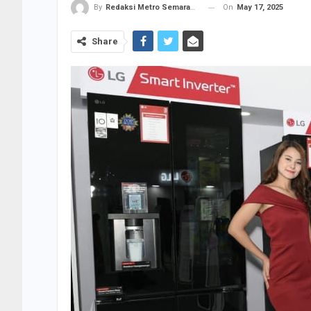
On
May 17, 2025
By
Redaksi Metro Semarang
Share