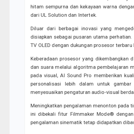
hitam sempurna dan kekayaan warna dengan a
dari UL Solution dan Intertek.
Diluar dari berbagai inovasi yang menge
disiapkan sebagai pusaran utama perhatian. 
TV OLED dengan dukungan prosesor terbaru 
Keberadaan prosesor yang dikembangkan de
dan suara melalui algoritma pembelajaran 
pada visual, AI Sound Pro memberikan kuali
personalisasi lebih dalam untuk gambar
menyesuaikan pengaturan audio-visual berda
Meningkatkan pengalaman menonton pada tin
ini dibekali fitur Filmmaker Mode®️ deng
pengalaman sinematik tetap didapatkan diba