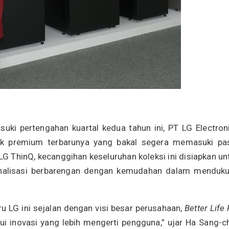
ki pertengahan kuartal kedua tahun ini, PT LG Electron
k premium terbarunya yang bakal segera memasuki pa
G ThinQ, kecanggihan keseluruhan koleksi ini disiapkan un
sonalisasi berbarengan dengan kemudahan dalam menduk
 LG ini sejalan dengan visi besar perusahaan,
Better Life 
ui inovasi yang lebih mengerti pengguna,” ujar Ha Sang-ch