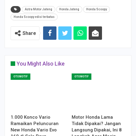
Astra Motor Jateng
Honda Jateng
Honda Scoopy
Honda Scoopy edisi terbatas
Share
You Might Also Like
OTOMOTIF
OTOMOTIF
1.000 Konco Vario
Motor Honda Lama
Ramaikan Peluncuran
Tidak Dipakai? Jangan
New Honda Vario Evo
Langsung Dipakai, Ini 8