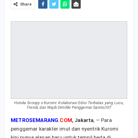
Share
Honda Scoopy x Kuromi: Kolaborasi Edisi Terbatas yang Lucu,
Trendi, dan Wajib Dimiliki Penggemar Sanrio/IST
METROSEMARANG
.
COM
, Jakarta
, — Para
penggemar karakter imut dan nyentrik Kuromi
kini punya alasan baru untuk tampil beda di