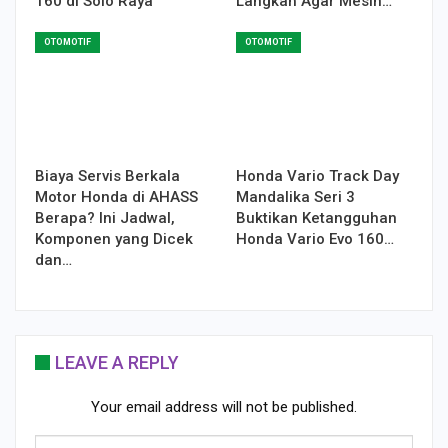
160 di Solo Raya
Langkah Agar Mesin…
OTOMOTIF
OTOMOTIF
Biaya Servis Berkala
Honda Vario Track Day
Motor Honda di AHASS
Mandalika Seri 3
Berapa? Ini Jadwal,
Buktikan Ketangguhan
Komponen yang Dicek
Honda Vario Evo 160…
dan…
LEAVE A REPLY
Your email address will not be published.