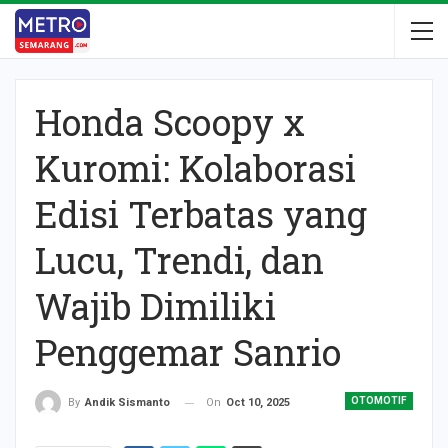
Honda Scoopy x
Kuromi: Kolaborasi
Edisi Terbatas yang
Lucu, Trendi, dan
Wajib Dimiliki
Penggemar Sanrio
OTOMOTIF
On
Oct 10, 2025
By
Andik Sismanto