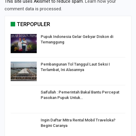
This site uses Akismet to reduce spam.
Learn how your
comment data is processed.
TERPOPULER
Pupuk Indonesia Gelar Gebyar Diskon di
Temanggung
Pembangunan Tol Tanggul Laut Seksi I
Terlambat, Ini Alasannya
Saifullah : Pemerintah Bakal Bantu Percepat
Pasokan Pupuk Untuk…
o
Ingin Daftar Mitra Rental Mobil Traveloka?
Begini Caranya