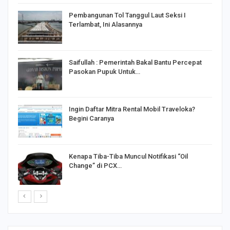
Pembangunan Tol Tanggul Laut Seksi I
Terlambat, Ini Alasannya
Saifullah : Pemerintah Bakal Bantu Percepat
Pasokan Pupuk Untuk…
o
Ingin Daftar Mitra Rental Mobil Traveloka?
Begini Caranya
Kenapa Tiba-Tiba Muncul Notifikasi “Oil
Change” di PCX…