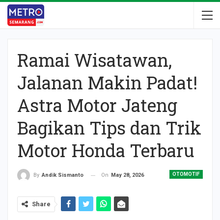
Ramai Wisatawan,
Jalanan Makin Padat!
Astra Motor Jateng
Bagikan Tips dan Trik
Motor Honda Terbaru
OTOMOTIF
On
May 28, 2026
By
Andik Sismanto
Share