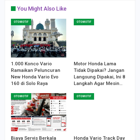
You Might Also Like
OTOMOTIF
OTOMOTIF
1.000 Konco Vario
Motor Honda Lama
Ramaikan Peluncuran
Tidak Dipakai? Jangan
New Honda Vario Evo
Langsung Dipakai, Ini 8
160 di Solo Raya
Langkah Agar Mesin…
OTOMOTIF
OTOMOTIF
Biaya Servis Berkala
Honda Vario Track Day