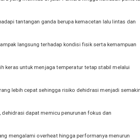
dapi tantangan ganda berupa kemacetan lalu lintas dan
rdampak langsung terhadap kondisi fisik serta kemampuan
ih keras untuk menjaga temperatur tetap stabil melalui
ang lebih cepat sehingga risiko dehidrasi menjadi semaki
, dehidrasi dapat memicu penurunan fokus dan
ar yang mengalami overheat hingga performanya menurun