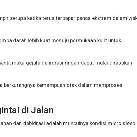
ir serupa ketika terus terpapar panas ekstrem dalam wa
ompa darah lebih kuat menuju permukaan kulit untuk
ganti, maka gejala dehidrasi ringan dapat mulai dirasakan
juga berkurangnya kemampuan otak dalam memproses
ntai di Jalan
lelahan dan dehidrasi adalah munculnya kondisi micro sleep