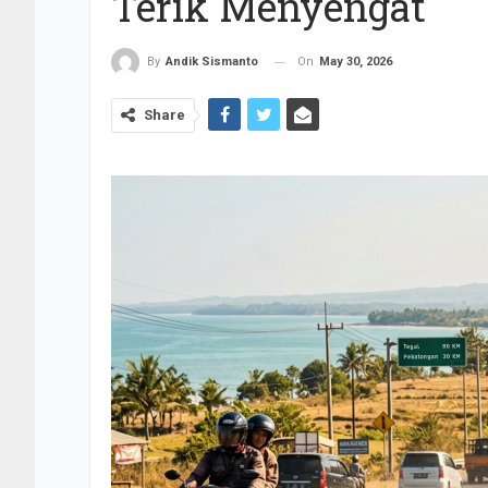
Terik Menyengat
On
May 30, 2026
By
Andik Sismanto
Share