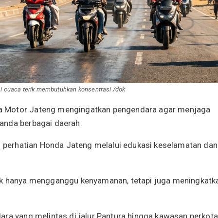
si cuaca terik membutuhkan konsentrasi /dok
a Motor Jateng mengingatkan pengendara agar menjaga
anda berbagai daerah.
di perhatian Honda Jateng melalui edukasi keselamatan dan
dak hanya mengganggu kenyamanan, tetapi juga meningkatk
ara yang melintas di jalur Pantura hingga kawasan perkot