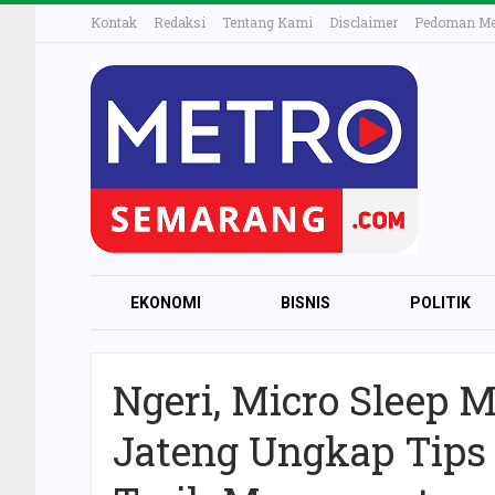
Kontak
Redaksi
Tentang Kami
Disclaimer
Pedoman Med
EKONOMI
BISNIS
POLITIK
Ngeri, Micro Sleep M
Jateng Ungkap Tips 