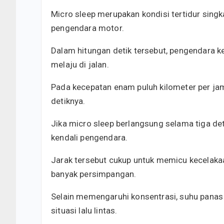
Micro sleep merupakan kondisi tertidur singk
pengendara motor.
Dalam hitungan detik tersebut, pengendara k
melaju di jalan.
Pada kecepatan enam puluh kilometer per jam
detiknya.
Jika micro sleep berlangsung selama tiga det
kendali pengendara.
Jarak tersebut cukup untuk memicu kecelakaa
banyak persimpangan.
Selain memengaruhi konsentrasi, suhu pana
situasi lalu lintas.