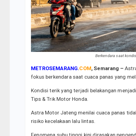
Berkendara saat kondi
METROSEMARANG
.
COM
, Semarang –
Astr
fokus berkendara saat cuaca panas yang mel
Kondisi terik yang terjadi belakangan menja
Tips & Trik Motor Honda.
Astra Motor Jateng menilai cuaca panas ti
risiko kecelakaan lalu lintas.
Fenomena suhu tinggi kini dirasakan pengend