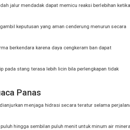
dah jalur mendadak dapat memicu reaksi berlebihan ketik
gambil keputusan yang aman cenderung menurun secara
rma berkendara karena daya cengkeram ban dapat
 pada stang terasa lebih licin bila perlengkapan tidak
aca Panas
dianjurkan menjaga hidrasi secara teratur selama perjalan
puluh hingga sembilan puluh menit untuk minum air minera