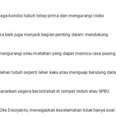
a kondisi tubuh tetap prima dan mengurangi risiko
ara baik juga menjadi bagian penting dalam mendukung
 mengurangi silau matahari yang dapat memicu rasa pusing
lahan tubuh seperti leher kaku atau menguap berulang dal
sarankan segera beristirahat di tempat teduh atau SPBU
, Oke Desiyanto, menegaskan keselamatan tidak hanya soal