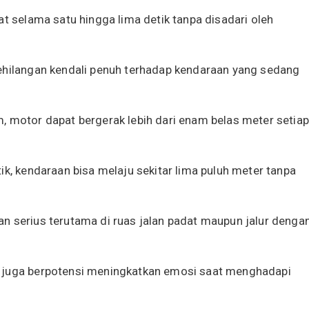
at selama satu hingga lima detik tanpa disadari oleh
ehilangan kendali penuh terhadap kendaraan yang sedang
, motor dapat bergerak lebih dari enam belas meter setiap
ik, kendaraan bisa melaju sekitar lima puluh meter tanpa
n serius terutama di ruas jalan padat maupun jalur denga
s juga berpotensi meningkatkan emosi saat menghadapi