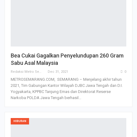
Bea Cukai Gagalkan Penyelundupan 260 Gram
Sabu Asal Malaysia
Redaksi Metro Semarang
Dec 31, 2021
0
METROSEMARANG.COM, SEMARANG – Menjelang akhir tahun
2021, Tim Gabungan Kantor Wilayah DJBC Jawa Tengah dan D.I.
Yogyakarta, KPPBC Tanjung Emas dan Direktorat Reserse
Narkoba POLDA Jawa Tengah berhasil…
HIBURAN