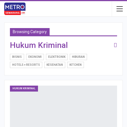
Browsing Category
Hukum Kriminal
BISNIS
EKONOMI
ELEKTRONIK
HIBURAN
HOTELS + RESORTS
KESEHATAN
KITCHEN
HUKUM KRIMINAL