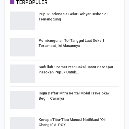
TERPOPULER
Pupuk Indonesia Gelar Gebyar Diskon di
Temanggung
Pembangunan Tol Tanggul Laut Seksi I
Terlambat, Ini Alasannya
Saifullah : Pemerintah Bakal Bantu Percepat
Pasokan Pupuk Untuk…
Ingin Daftar Mitra Rental Mobil Traveloka?
Begini Caranya
Kenapa Tiba-Tiba Muncul Notifikasi “Oil
Change” di PCX…