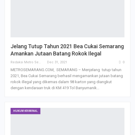
Jelang Tutup Tahun 2021 Bea Cukai Semarang
Amankan Jutaan Batang Rokok Ilegal
Redaksi Metro Semarang
Dec 31, 2021
0
METROSEMARANG.COM, SEMARANG – Menjelang tutup tahun
2021, Bea Cukai Semarang berhasil mengamankan jutaan batang
rokok illegal yang dikemas dalam 98 karton yang diangkut
dengan kendaraan truk di KM 419 Tol Banyumanik…
HUKUM KRIMINAL