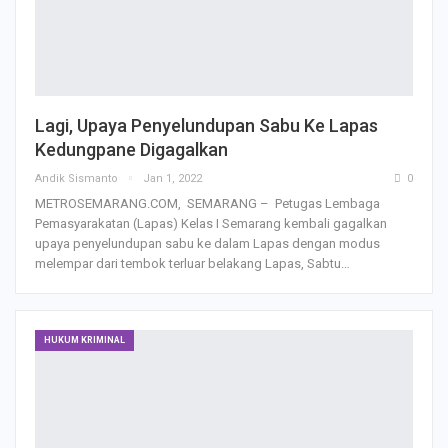
Lagi, Upaya Penyelundupan Sabu Ke Lapas
Kedungpane Digagalkan
Andik Sismanto
Jan 1, 2022
0
METROSEMARANG.COM, SEMARANG – Petugas Lembaga
Pemasyarakatan (Lapas) Kelas I Semarang kembali gagalkan
upaya penyelundupan sabu ke dalam Lapas dengan modus
melempar dari tembok terluar belakang Lapas, Sabtu…
HUKUM KRIMINAL