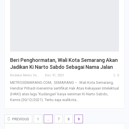
Beri Penghormatan, Wali Kota Semarang Akan
Jadikan Ki Narto Sabdo Sebagai Nama Jalan
Redaksi Metro Semarang
Dec 31, 2021
0
METROSEMARANG.COM, SEMARANG – Wali Kota Semarang,
Hendrar Prihadi menerima sertifikat Hak Atas Kekayaan Intelektual
(HAKI) atas lagu 'Kudangan' karya seniman Ki Narto Sabdo,
Kamis (30/12/2021). Tentu saja walikota…
PREVIOUS
1
…
7
8
9