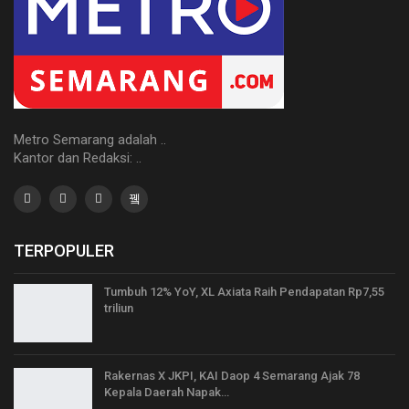
Metro Semarang adalah ..
Kantor dan Redaksi: ..
TERPOPULER
Tumbuh 12% YoY, XL Axiata Raih Pendapatan Rp7,55
triliun
Rakernas X JKPI, KAI Daop 4 Semarang Ajak 78
Kepala Daerah Napak…