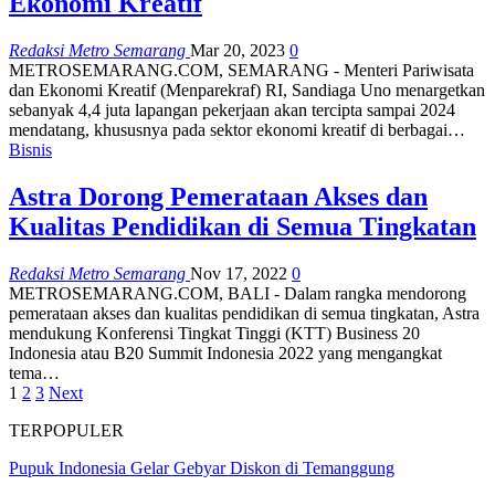
Ekonomi Kreatif
Redaksi Metro Semarang
Mar 20, 2023
0
METROSEMARANG.COM, SEMARANG - Menteri Pariwisata
dan Ekonomi Kreatif (Menparekraf) RI, Sandiaga Uno menargetkan
sebanyak 4,4 juta lapangan pekerjaan akan tercipta sampai 2024
mendatang, khususnya pada sektor ekonomi kreatif di berbagai…
Bisnis
Astra Dorong Pemerataan Akses dan
Kualitas Pendidikan di Semua Tingkatan
Redaksi Metro Semarang
Nov 17, 2022
0
METROSEMARANG.COM, BALI - Dalam rangka mendorong
pemerataan akses dan kualitas pendidikan di semua tingkatan, Astra
mendukung Konferensi Tingkat Tinggi (KTT) Business 20
Indonesia atau B20 Summit Indonesia 2022 yang mengangkat
tema…
1
2
3
Next
TERPOPULER
Pupuk Indonesia Gelar Gebyar Diskon di Temanggung