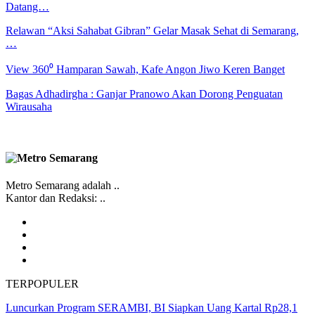
Datang…
Relawan “Aksi Sahabat Gibran” Gelar Masak Sehat di Semarang,
…
View 360⁰ Hamparan Sawah, Kafe Angon Jiwo Keren Banget
Bagas Adhadirgha : Ganjar Pranowo Akan Dorong Penguatan
Wirausaha
Metro Semarang adalah ..
Kantor dan Redaksi: ..
TERPOPULER
Luncurkan Program SERAMBI, BI Siapkan Uang Kartal Rp28,1