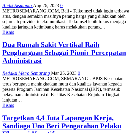
Andik Sismanto
Aug 26, 2023
0
METROSEMARANG.COM, Bali - Telkomsel tidak ingin terbawa
arus, dengan semakin masifnya perang harga yang dilakukan oleh
sejumlah provider telekomunikasi. Telkomsel lebih fokus menjaga
kualitas jaringan ketimbang harus melakukan perang…
Bisnis
Dua Rumah Sakit Vertikal Raih
Penghargaan Sebagai Pionir Percepatan
Administrasi
Redaksi Metro Semarang
Mar 25, 2023
0
METROSEMARANG.COM, SEMARANG - BPJS Kesehatan
terus berupaya meningkatkan mutu dan kualitas layanan kepada
peserta Program Jaminan Kesehatan Nasional (JKN), termasuk
pelayanan administrasi di Fasilitas Kesehatan Rujukan Tingkat
lanjutan…
Bisnis
Targetkan 4,4 Juta Lapangan Kerja,
Sandiaga Uno Beri Pengarahan Pelaku