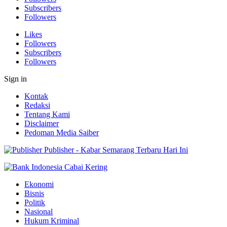
Subscribers
Followers
Likes
Followers
Subscribers
Followers
Sign in
Kontak
Redaksi
Tentang Kami
Disclaimer
Pedoman Media Saiber
Publisher - Kabar Semarang Terbaru Hari Ini
Ekonomi
Bisnis
Politik
Nasional
Hukum Kriminal