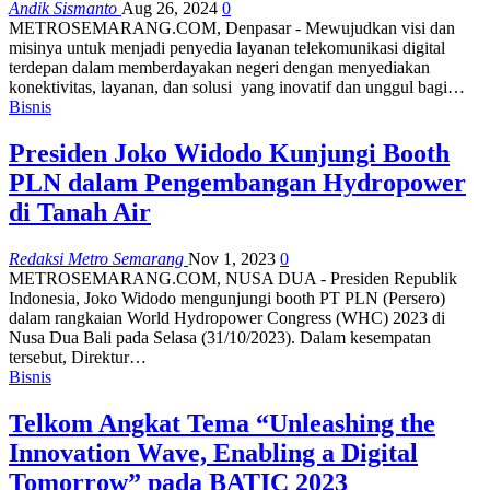
Andik Sismanto
Aug 26, 2024
0
METROSEMARANG.COM, Denpasar - Mewujudkan visi dan
misinya untuk menjadi penyedia layanan telekomunikasi digital
terdepan dalam memberdayakan negeri dengan menyediakan
konektivitas, layanan, dan solusi yang inovatif dan unggul bagi…
Bisnis
Presiden Joko Widodo Kunjungi Booth
PLN dalam Pengembangan Hydropower
di Tanah Air
Redaksi Metro Semarang
Nov 1, 2023
0
METROSEMARANG.COM, NUSA DUA - Presiden Republik
Indonesia, Joko Widodo mengunjungi booth PT PLN (Persero)
dalam rangkaian World Hydropower Congress (WHC) 2023 di
Nusa Dua Bali pada Selasa (31/10/2023). Dalam kesempatan
tersebut, Direktur…
Bisnis
Telkom Angkat Tema “Unleashing the
Innovation Wave, Enabling a Digital
Tomorrow” pada BATIC 2023