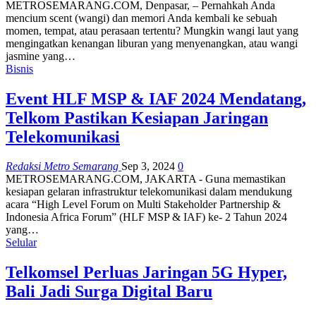
METROSEMARANG.COM, Denpasar, – Pernahkah Anda
mencium scent (wangi) dan memori Anda kembali ke sebuah
momen, tempat, atau perasaan tertentu? Mungkin wangi laut yang
mengingatkan kenangan liburan yang menyenangkan, atau wangi
jasmine yang…
Bisnis
Event HLF MSP & IAF 2024 Mendatang,
Telkom Pastikan Kesiapan Jaringan
Telekomunikasi
Redaksi Metro Semarang
Sep 3, 2024
0
METROSEMARANG.COM, JAKARTA - Guna memastikan
kesiapan gelaran infrastruktur telekomunikasi dalam mendukung
acara “High Level Forum on Multi Stakeholder Partnership &
Indonesia Africa Forum” (HLF MSP & IAF) ke- 2 Tahun 2024
yang…
Selular
Telkomsel Perluas Jaringan 5G Hyper,
Bali Jadi Surga Digital Baru