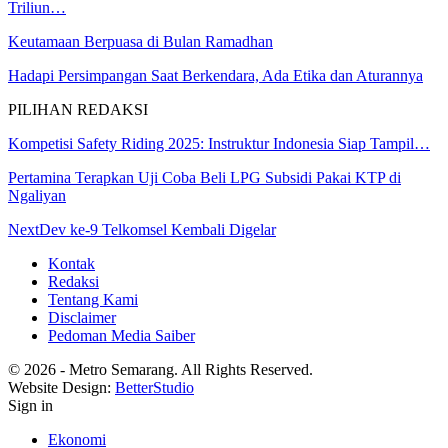
Triliun…
Keutamaan Berpuasa di Bulan Ramadhan
Hadapi Persimpangan Saat Berkendara, Ada Etika dan Aturannya
PILIHAN REDAKSI
Kompetisi Safety Riding 2025: Instruktur Indonesia Siap Tampil…
Pertamina Terapkan Uji Coba Beli LPG Subsidi Pakai KTP di
Ngaliyan
NextDev ke-9 Telkomsel Kembali Digelar
Kontak
Redaksi
Tentang Kami
Disclaimer
Pedoman Media Saiber
© 2026 - Metro Semarang. All Rights Reserved.
Website Design:
BetterStudio
Sign in
Ekonomi