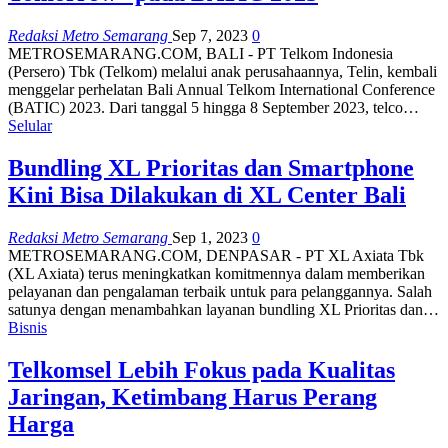
Redaksi Metro Semarang
Sep 7, 2023
0
METROSEMARANG.COM, BALI - PT Telkom Indonesia
(Persero) Tbk (Telkom) melalui anak perusahaannya, Telin, kembali
menggelar perhelatan Bali Annual Telkom International Conference
(BATIC) 2023. Dari tanggal 5 hingga 8 September 2023, telco…
Selular
Bundling XL Prioritas dan Smartphone
Kini Bisa Dilakukan di XL Center Bali
Redaksi Metro Semarang
Sep 1, 2023
0
METROSEMARANG.COM, DENPASAR - PT XL Axiata Tbk
(XL Axiata) terus meningkatkan komitmennya dalam memberikan
pelayanan dan pengalaman terbaik untuk para pelanggannya. Salah
satunya dengan menambahkan layanan bundling XL Prioritas dan…
Bisnis
Telkomsel Lebih Fokus pada Kualitas
Jaringan, Ketimbang Harus Perang
Harga