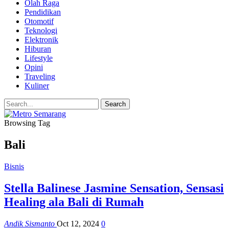
Olah Raga
Pendidikan
Otomotif
Teknologi
Elektronik
Hiburan
Lifestyle
Opini
Traveling
Kuliner
Browsing Tag
Bali
Bisnis
Stella Balinese Jasmine Sensation, Sensasi
Healing ala Bali di Rumah
Andik Sismanto
Oct 12, 2024
0