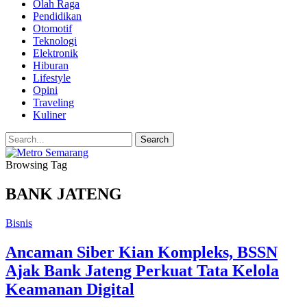
Olah Raga
Pendidikan
Otomotif
Teknologi
Elektronik
Hiburan
Lifestyle
Opini
Traveling
Kuliner
Browsing Tag
BANK JATENG
Bisnis
Ancaman Siber Kian Kompleks, BSSN
Ajak Bank Jateng Perkuat Tata Kelola
Keamanan Digital