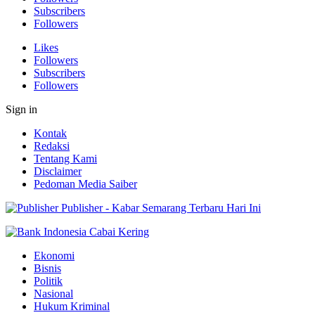
Subscribers
Followers
Likes
Followers
Subscribers
Followers
Sign in
Kontak
Redaksi
Tentang Kami
Disclaimer
Pedoman Media Saiber
Publisher - Kabar Semarang Terbaru Hari Ini
Ekonomi
Bisnis
Politik
Nasional
Hukum Kriminal