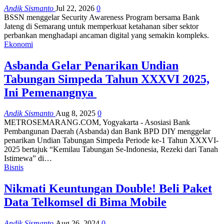
Andik Sismanto
Jul 22, 2026
0
BSSN menggelar Security Awareness Program bersama Bank
Jateng di Semarang untuk memperkuat ketahanan siber sektor
perbankan menghadapi ancaman digital yang semakin kompleks.
Ekonomi
Asbanda Gelar Penarikan Undian
Tabungan Simpeda Tahun XXXVI 2025,
Ini Pemenangnya
Andik Sismanto
Aug 8, 2025
0
METROSEMARANG.COM, Yogyakarta - Asosiasi Bank
Pembangunan Daerah (Asbanda) dan Bank BPD DIY menggelar
penarikan Undian Tabungan Simpeda Periode ke-1 Tahun XXXVI-
2025 bertajuk “Kemilau Tabungan Se-Indonesia, Rezeki dari Tanah
Istimewa” di…
Bisnis
Nikmati Keuntungan Double! Beli Paket
Data Telkomsel di Bima Mobile
Andik Sismanto
Aug 26, 2024
0