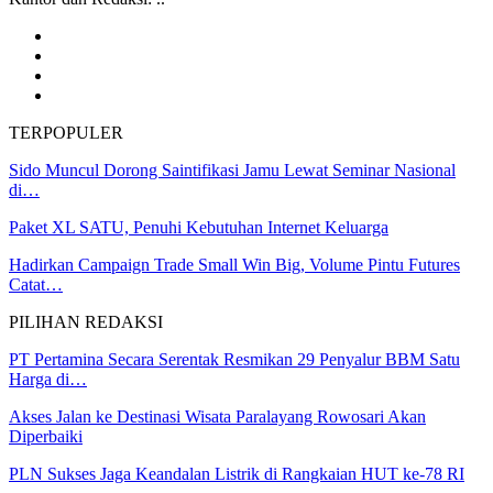
TERPOPULER
Sido Muncul Dorong Saintifikasi Jamu Lewat Seminar Nasional
di…
Paket XL SATU, Penuhi Kebutuhan Internet Keluarga
Hadirkan Campaign Trade Small Win Big, Volume Pintu Futures
Catat…
PILIHAN REDAKSI
PT Pertamina Secara Serentak Resmikan 29 Penyalur BBM Satu
Harga di…
Akses Jalan ke Destinasi Wisata Paralayang Rowosari Akan
Diperbaiki
PLN Sukses Jaga Keandalan Listrik di Rangkaian HUT ke-78 RI