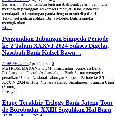
Semarang – Kabar gembira bagi nasabah Bank Jateng yang juga
merupakan pelanggan Telkomsel Prabayar! Kini, Anda bisa
mendapatkan keuntungan ganda dengan membeli paket data
Telkomsel melalui aplikasi Bima Mobile. Dalam rangka
meningkatkan…
Bisnis
Pengundian Tabungan Simpeda Periode
ke-2 Tahun XXXVI-2024 Sukses Digelar,
Nasabah Bank Kalsel Bawa…
Andik Sismanto
Apr 25, 2024
0
METROSEMARANG.COM, Simalungun - Asiosiasi Bank
Pembangunan Daerah (Asbanda) dan Bank Sumut menggelar
penarikan Undian Nasional Tabungan Simpeda Periode ke-2 Tahun
XXXIV-2024 di Hotel Niagara Parapat, Simalungun, Sumatra Utara
(Sumut),…
Lifestyle
Etape Terakhir Trilogy Bank Jateng Tour
de Borobudur XXIII Suguhkan Hal Baru