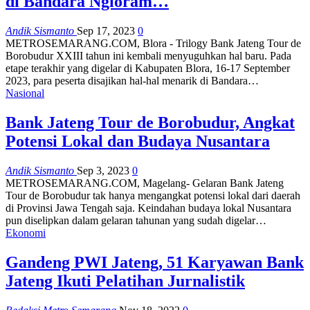
di Bandara Ngloram…
Andik Sismanto
Sep 17, 2023
0
METROSEMARANG.COM, Blora - Trilogy Bank Jateng Tour de
Borobudur XXIII tahun ini kembali menyuguhkan hal baru. Pada
etape terakhir yang digelar di Kabupaten Blora, 16-17 September
2023, para peserta disajikan hal-hal menarik di Bandara…
Nasional
Bank Jateng Tour de Borobudur, Angkat
Potensi Lokal dan Budaya Nusantara
Andik Sismanto
Sep 3, 2023
0
METROSEMARANG.COM, Magelang- Gelaran Bank Jateng
Tour de Borobudur tak hanya mengangkat potensi lokal dari daerah
di Provinsi Jawa Tengah saja. Keindahan budaya lokal Nusantara
pun diselipkan dalam gelaran tahunan yang sudah digelar…
Ekonomi
Gandeng PWI Jateng, 51 Karyawan Bank
Jateng Ikuti Pelatihan Jurnalistik