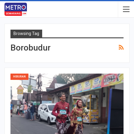
Browsing Tag
Borobudur
HIBURAN