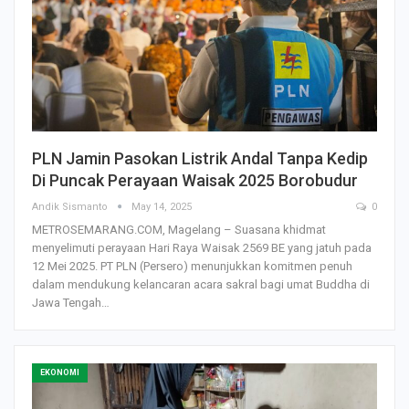
PLN Jamin Pasokan Listrik Andal Tanpa Kedip
Di Puncak Perayaan Waisak 2025 Borobudur
Andik Sismanto
May 14, 2025
0
METROSEMARANG.COM, Magelang – Suasana khidmat
menyelimuti perayaan Hari Raya Waisak 2569 BE yang jatuh pada
12 Mei 2025. PT PLN (Persero) menunjukkan komitmen penuh
dalam mendukung kelancaran acara sakral bagi umat Buddha di
Jawa Tengah…
EKONOMI