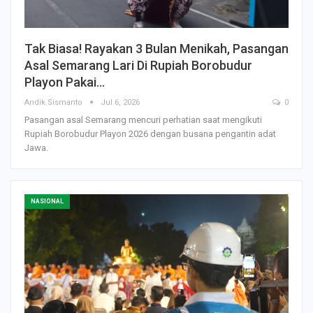
Tak Biasa! Rayakan 3 Bulan Menikah, Pasangan
Asal Semarang Lari Di Rupiah Borobudur
Playon Pakai…
Andik Sismanto
Jul 6, 2026
0
Pasangan asal Semarang mencuri perhatian saat mengikuti
Rupiah Borobudur Playon 2026 dengan busana pengantin adat
Jawa.
NASIONAL