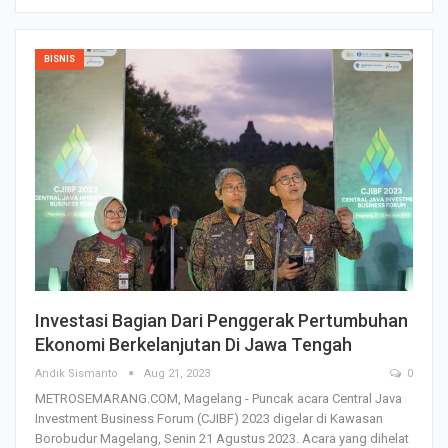
BISNIS
Investasi Bagian Dari Penggerak Pertumbuhan
Ekonomi Berkelanjutan Di Jawa Tengah
Andik Sismanto
Aug 21, 2023
0
METROSEMARANG.COM, Magelang - Puncak acara Central Java
Investment Business Forum (CJIBF) 2023 digelar di Kawasan
Borobudur Magelang, Senin 21 Agustus 2023. Acara yang dihelat