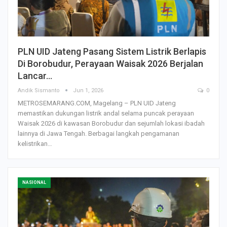
PLN UID Jateng Pasang Sistem Listrik Berlapis
Di Borobudur, Perayaan Waisak 2026 Berjalan
Lancar…
Andik Sismanto
Jun 1, 2026
0
METROSEMARANG.COM, Magelang – PLN UID Jateng
memastikan dukungan listrik andal selama puncak perayaan
Waisak 2026 di kawasan Borobudur dan sejumlah lokasi ibadah
lainnya di Jawa Tengah. Berbagai langkah pengamanan
kelistrikan…
NASIONAL