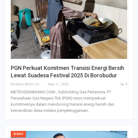
PGN Perkuat Komitmen Transisi Energi Bersih
Lewat Suadesa Festival 2025 Di Borobudur
Redaksi Metro Semarang
May 11, 2025
0
METROSEMARANG.COM-, Subholding Gas Pertamina, PT
Perusahaan Gas Negara Tbk (PGN) terus memperkuat
komitmennya dalam mendorong transisi energi bersih dan
kemandirian desa melalui penyelenggaraan…
BISNIS