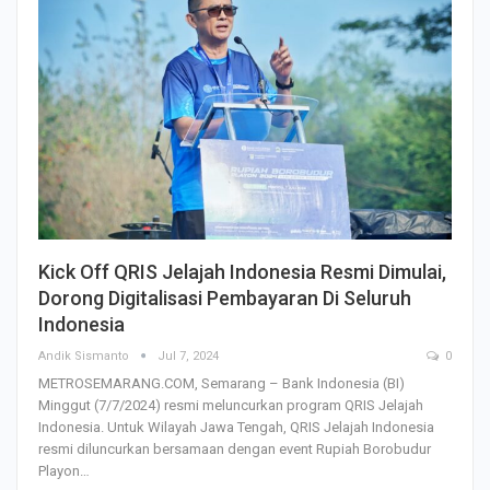
Kick Off QRIS Jelajah Indonesia Resmi Dimulai,
Dorong Digitalisasi Pembayaran Di Seluruh
Indonesia
Andik Sismanto
Jul 7, 2024
0
METROSEMARANG.COM, Semarang – Bank Indonesia (BI)
Minggut (7/7/2024) resmi meluncurkan program QRIS Jelajah
Indonesia. Untuk Wilayah Jawa Tengah, QRIS Jelajah Indonesia
resmi diluncurkan bersamaan dengan event Rupiah Borobudur
Playon…