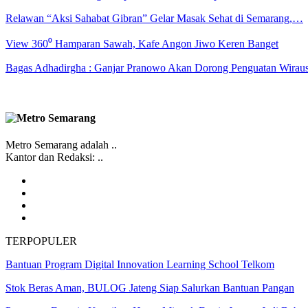
Relawan “Aksi Sahabat Gibran” Gelar Masak Sehat di Semarang,…
View 360⁰ Hamparan Sawah, Kafe Angon Jiwo Keren Banget
Bagas Adhadirgha : Ganjar Pranowo Akan Dorong Penguatan Wirau
Metro Semarang adalah ..
Kantor dan Redaksi: ..
TERPOPULER
Bantuan Program Digital Innovation Learning School Telkom
Stok Beras Aman, BULOG Jateng Siap Salurkan Bantuan Pangan