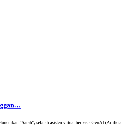
anggan…
n "Sarah", sebuah asisten virtual berbasis GenAI (Artificial