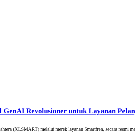
ual GenAI Revolusioner untuk Layanan Pel
SMART) melalui merek layanan Smartfren, secara resmi meluncurka