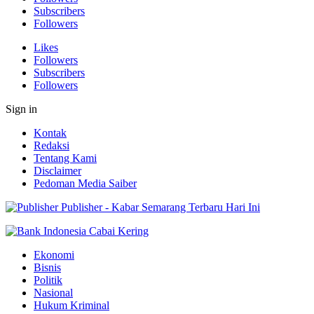
Subscribers
Followers
Likes
Followers
Subscribers
Followers
Sign in
Kontak
Redaksi
Tentang Kami
Disclaimer
Pedoman Media Saiber
Publisher - Kabar Semarang Terbaru Hari Ini
Ekonomi
Bisnis
Politik
Nasional
Hukum Kriminal