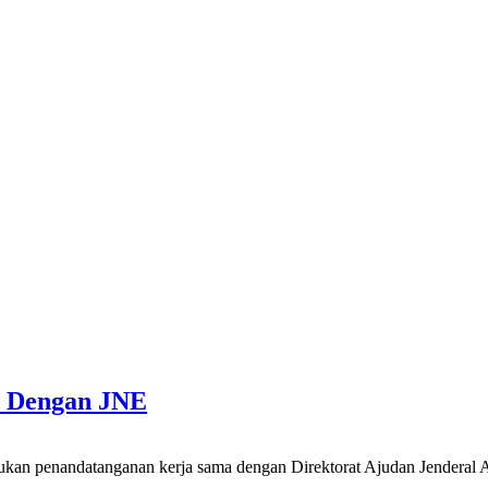
 Dengan JNE
ndatanganan kerja sama dengan Direktorat Ajudan Jenderal Angka