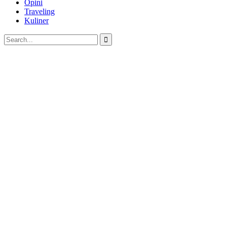
Opini
Traveling
Kuliner