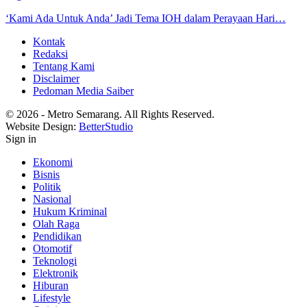
‘Kami Ada Untuk Anda’ Jadi Tema IOH dalam Perayaan Hari…
Kontak
Redaksi
Tentang Kami
Disclaimer
Pedoman Media Saiber
© 2026 - Metro Semarang. All Rights Reserved.
Website Design:
BetterStudio
Sign in
Ekonomi
Bisnis
Politik
Nasional
Hukum Kriminal
Olah Raga
Pendidikan
Otomotif
Teknologi
Elektronik
Hiburan
Lifestyle