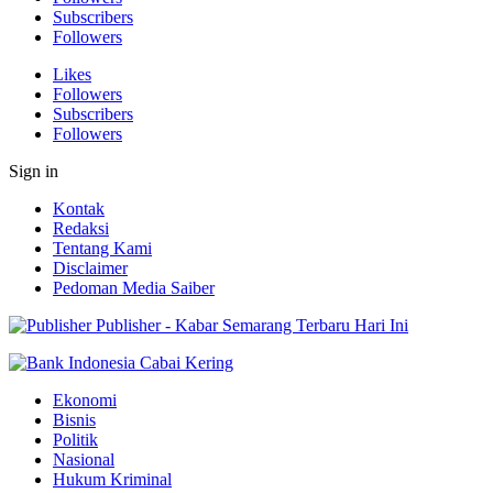
Subscribers
Followers
Likes
Followers
Subscribers
Followers
Sign in
Kontak
Redaksi
Tentang Kami
Disclaimer
Pedoman Media Saiber
Publisher - Kabar Semarang Terbaru Hari Ini
Ekonomi
Bisnis
Politik
Nasional
Hukum Kriminal