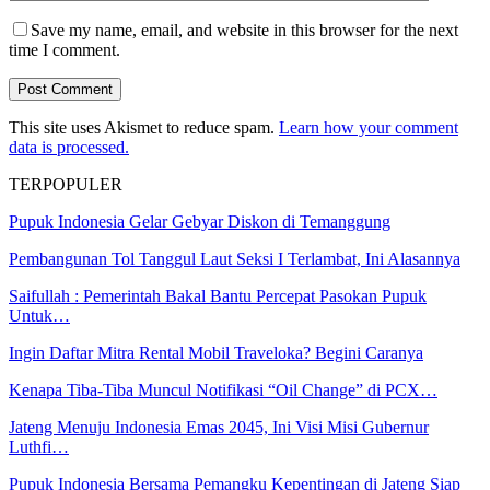
Save my name, email, and website in this browser for the next
time I comment.
This site uses Akismet to reduce spam.
Learn how your comment
data is processed.
TERPOPULER
Pupuk Indonesia Gelar Gebyar Diskon di Temanggung
Pembangunan Tol Tanggul Laut Seksi I Terlambat, Ini Alasannya
Saifullah : Pemerintah Bakal Bantu Percepat Pasokan Pupuk
Untuk…
Ingin Daftar Mitra Rental Mobil Traveloka? Begini Caranya
Kenapa Tiba-Tiba Muncul Notifikasi “Oil Change” di PCX…
Jateng Menuju Indonesia Emas 2045, Ini Visi Misi Gubernur
Luthfi…
Pupuk Indonesia Bersama Pemangku Kepentingan di Jateng Siap