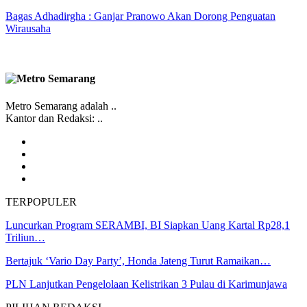
Bagas Adhadirgha : Ganjar Pranowo Akan Dorong Penguatan
Wirausaha
Metro Semarang adalah ..
Kantor dan Redaksi: ..
TERPOPULER
Luncurkan Program SERAMBI, BI Siapkan Uang Kartal Rp28,1
Triliun…
Bertajuk ‘Vario Day Party’, Honda Jateng Turut Ramaikan…
PLN Lanjutkan Pengelolaan Kelistrikan 3 Pulau di Karimunjawa