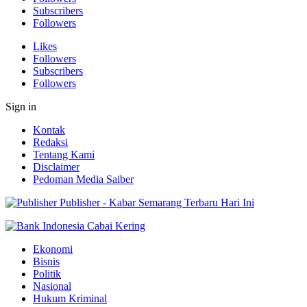
Subscribers
Followers
Likes
Followers
Subscribers
Followers
Sign in
Kontak
Redaksi
Tentang Kami
Disclaimer
Pedoman Media Saiber
Publisher - Kabar Semarang Terbaru Hari Ini
Ekonomi
Bisnis
Politik
Nasional
Hukum Kriminal