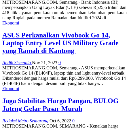
METROSEMARANG.COM, Semarang - Bank Indonesia (BI)
mempersiapkan Uang Layak Edar (ULE) sebesar Rp25,6 triliun dan
418 titik layanan penukaran untuk pemenuhan kebutuhan penukaran
uang Rupiah pada momen Ramadan dan Idulfitri 2024 di…
Ekonomi
ASUS Perkanalkan Vivobook Go 14,
Laptop Entry Level US Military Grade
yang Ramah di Kantong
Andik Sismanto
Nov 21, 2023
0
METROSEMARANG.COM, Semarang - ASUS memperkenalkan
Vivobook Go 14 (E1404F), laptop thin and light entry-level terbaik.
Dibanderol dengan harga mulai dari Rp6.299.000, Vivobook Go 14
(E1404F) hadir dengan desain bodi yang tidak hanya…
Ekonomi
Jaga Stabilitas Harga Pangan, BULOG
Jateng Gelar Pasar Murah
Redaksi Metro Semarang
Oct 6, 2022
0
METROSEMARANG.COM, SEMARANG - Kenaikan harga