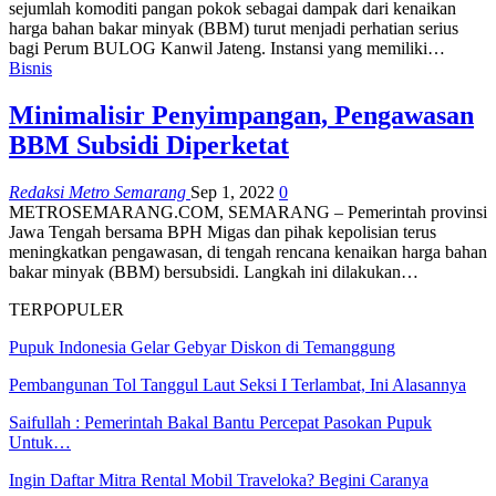
sejumlah komoditi pangan pokok sebagai dampak dari kenaikan
harga bahan bakar minyak (BBM) turut menjadi perhatian serius
bagi Perum BULOG Kanwil Jateng. Instansi yang memiliki…
Bisnis
Minimalisir Penyimpangan, Pengawasan
BBM Subsidi Diperketat
Redaksi Metro Semarang
Sep 1, 2022
0
METROSEMARANG.COM, SEMARANG – Pemerintah provinsi
Jawa Tengah bersama BPH Migas dan pihak kepolisian terus
meningkatkan pengawasan, di tengah rencana kenaikan harga bahan
bakar minyak (BBM) bersubsidi. Langkah ini dilakukan…
TERPOPULER
Pupuk Indonesia Gelar Gebyar Diskon di Temanggung
Pembangunan Tol Tanggul Laut Seksi I Terlambat, Ini Alasannya
Saifullah : Pemerintah Bakal Bantu Percepat Pasokan Pupuk
Untuk…
Ingin Daftar Mitra Rental Mobil Traveloka? Begini Caranya