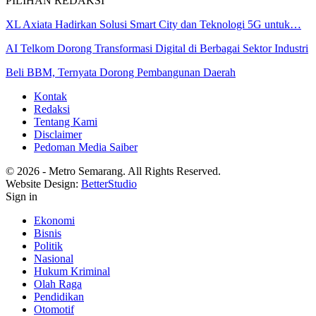
PILIHAN REDAKSI
XL Axiata Hadirkan Solusi Smart City dan Teknologi 5G untuk…
AI Telkom Dorong Transformasi Digital di Berbagai Sektor Industri
Beli BBM, Ternyata Dorong Pembangunan Daerah
Kontak
Redaksi
Tentang Kami
Disclaimer
Pedoman Media Saiber
© 2026 - Metro Semarang. All Rights Reserved.
Website Design:
BetterStudio
Sign in
Ekonomi
Bisnis
Politik
Nasional
Hukum Kriminal
Olah Raga
Pendidikan
Otomotif