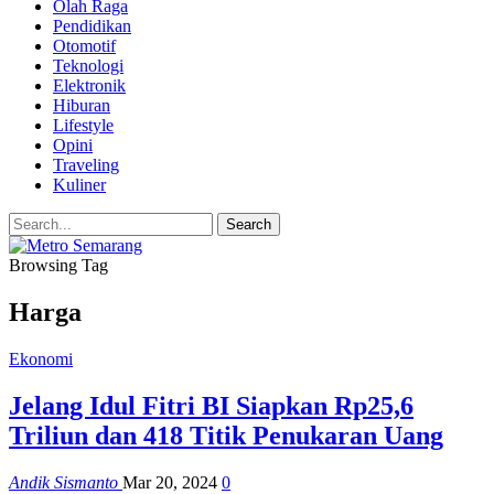
Olah Raga
Pendidikan
Otomotif
Teknologi
Elektronik
Hiburan
Lifestyle
Opini
Traveling
Kuliner
Browsing Tag
Harga
Ekonomi
Jelang Idul Fitri BI Siapkan Rp25,6
Triliun dan 418 Titik Penukaran Uang
Andik Sismanto
Mar 20, 2024
0