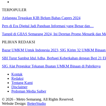
TERPOPULER
Airlangga Tegaskan KIB Belum Bahas Capres 2024
Pers di Era Digital Jadi Panduan Informasi yang Benar dan…
Tampil di GIIAS Semarang 2024, Ini Deretan Promo Menarik dan 
PILIHAN REDAKSI
Bazar UMKM Untuk Indonesia 2023, SIG Kirim 32 UMKM Binaa
SBI Turut Sambut Idul Adha, Berbagi Keberkahan dengan Beri 21 
SIG Alat Pengukur Tekanan Buatan UMKM Binaan di Pabriknya
Kontak
Redaksi
Tentang Kami
Disclaimer
Pedoman Media Saiber
© 2026 - Metro Semarang. All Rights Reserved.
Website Design:
BetterStudio