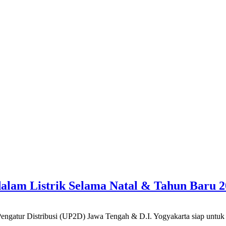
lam Listrik Selama Natal & Tahun Baru 2
stribusi (UP2D) Jawa Tengah & D.I. Yogyakarta siap untuk meng