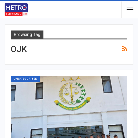
Browsing Tag
OJK
UNCATEGORIZED