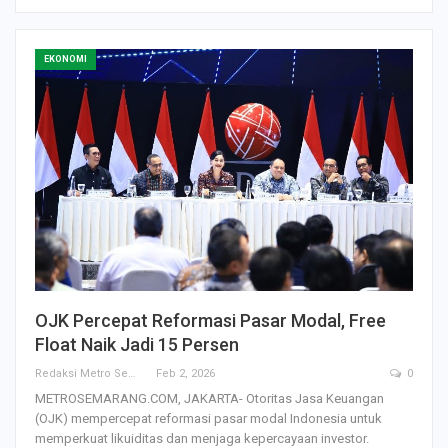
EKONOMI
OJK Percepat Reformasi Pasar Modal, Free
Float Naik Jadi 15 Persen
Redaksi Metro Semarang
Feb 2, 2026
0
METROSEMARANG.COM, JAKARTA- Otoritas Jasa Keuangan
(OJK) mempercepat reformasi pasar modal Indonesia untuk
memperkuat likuiditas dan menjaga kepercayaan investor.