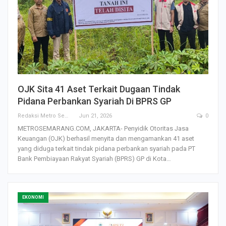
OJK Sita 41 Aset Terkait Dugaan Tindak
Pidana Perbankan Syariah Di BPRS GP
Redaksi Metro Semarang
Jun 21, 2026
0
METROSEMARANG.COM, JAKARTA- Penyidik Otoritas Jasa
Keuangan (OJK) berhasil menyita dan mengamankan 41 aset
yang diduga terkait tindak pidana perbankan syariah pada PT
Bank Pembiayaan Rakyat Syariah (BPRS) GP di Kota…
EKONOMI