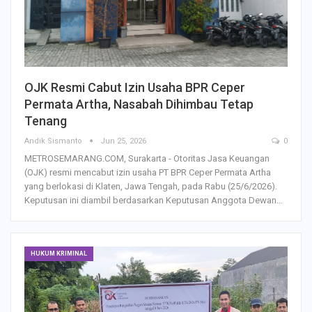
OJK Resmi Cabut Izin Usaha BPR Ceper
Permata Artha, Nasabah Dihimbau Tetap
Tenang
Andik Sismanto
Jun 25, 2026
0
METROSEMARANG.COM, Surakarta - Otoritas Jasa Keuangan
(OJK) resmi mencabut izin usaha PT BPR Ceper Permata Artha
yang berlokasi di Klaten, Jawa Tengah, pada Rabu (25/6/2026).
Keputusan ini diambil berdasarkan Keputusan Anggota Dewan…
HUKUM KRIMINAL