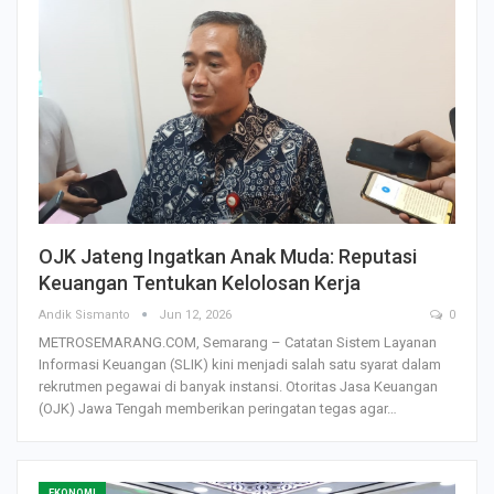
OJK Jateng Ingatkan Anak Muda: Reputasi
Keuangan Tentukan Kelolosan Kerja
Andik Sismanto
Jun 12, 2026
0
METROSEMARANG.COM, Semarang – Catatan Sistem Layanan
Informasi Keuangan (SLIK) kini menjadi salah satu syarat dalam
rekrutmen pegawai di banyak instansi. Otoritas Jasa Keuangan
(OJK) Jawa Tengah memberikan peringatan tegas agar…
EKONOMI