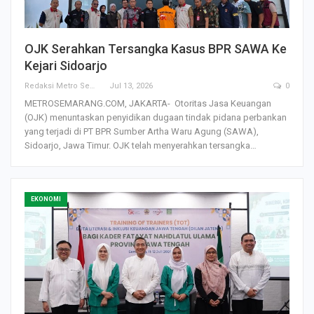
OJK Serahkan Tersangka Kasus BPR SAWA Ke
Kejari Sidoarjo
Redaksi Metro Semarang
Jul 13, 2026
0
METROSEMARANG.COM, JAKARTA- Otoritas Jasa Keuangan
(OJK) menuntaskan penyidikan dugaan tindak pidana perbankan
yang terjadi di PT BPR Sumber Artha Waru Agung (SAWA),
Sidoarjo, Jawa Timur. OJK telah menyerahkan tersangka…
EKONOMI