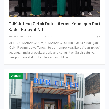
OJK Jateng Cetak Duta Literasi Keuangan Dari
Kader Fatayat NU
Redaksi Metro Semarang
Jul 13, 2026
0
METROSEMARANG.COM, SEMARANG- Otoritas Jasa Keuangan
(OJK) Provinsi Jawa Tengah terus memperkuat literasi dan inklusi
keuangan melalui edukasi berbasis komunitas. Salah satunya
dengan mencetak Duta Literasi dan Inklusi…
EKONOMI