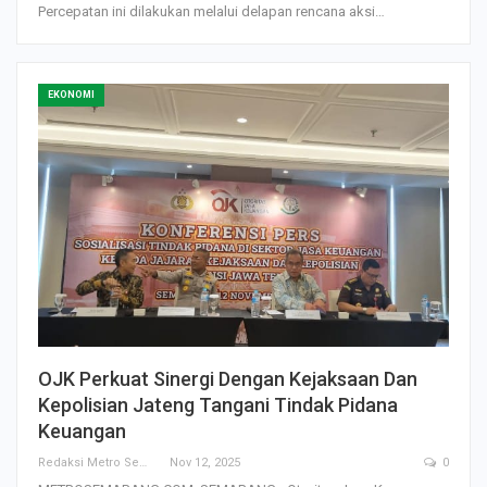
Percepatan ini dilakukan melalui delapan rencana aksi…
EKONOMI
OJK Perkuat Sinergi Dengan Kejaksaan Dan
Kepolisian Jateng Tangani Tindak Pidana
Keuangan
Redaksi Metro Semarang
Nov 12, 2025
0