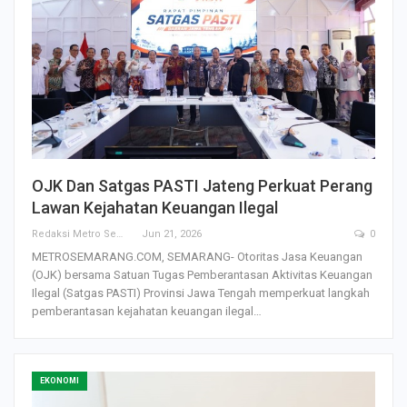
OJK Dan Satgas PASTI Jateng Perkuat Perang
Lawan Kejahatan Keuangan Ilegal
Redaksi Metro Semarang
Jun 21, 2026
0
METROSEMARANG.COM, SEMARANG- Otoritas Jasa Keuangan
(OJK) bersama Satuan Tugas Pemberantasan Aktivitas Keuangan
Ilegal (Satgas PASTI) Provinsi Jawa Tengah memperkuat langkah
pemberantasan kejahatan keuangan ilegal…
EKONOMI