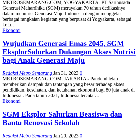
METROSEMARANG.COM, YOGYAKARTA- PT Sarihusada
Generasi Mahardhika (SGM) merayakan 70 tahun dedikasinya
dalam menutrisi Generasi Maju Indonesia dengan menggelar
berbagai rangkaian kegiatan yang berpusat di Yogyakarta, sebagai
kota…
Ekonomi
Wujudkan Generasi Emas 2045, SGM
EksplorSalurkan Dukungan Akses Nutrisi
bagi Anak Generasi Maju
Redaksi Metro Semarang
Jan 31, 2023
0
METROSEMARANG.COM, JAKARTA - Pandemi telah
memberikan dampak dan tantangan yang besar terhadap akses
pendidikan, kesehatan, dan ketahanan ekonomi bagi 80 juta anak di
Indonesia . Pada tahun 2021, Indonesia tercatat…
Ekonomi
SGM Eksplor Salurkan Beasiswa dan
Bantu Renovasi Sekolah
Redaksi Metro Semarang
Jan 29, 2023
0