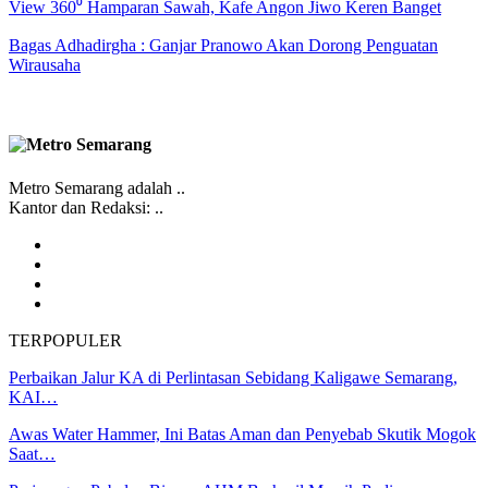
View 360⁰ Hamparan Sawah, Kafe Angon Jiwo Keren Banget
Bagas Adhadirgha : Ganjar Pranowo Akan Dorong Penguatan
Wirausaha
Metro Semarang adalah ..
Kantor dan Redaksi: ..
TERPOPULER
Perbaikan Jalur KA di Perlintasan Sebidang Kaligawe Semarang,
KAI…
Awas Water Hammer, Ini Batas Aman dan Penyebab Skutik Mogok
Saat…