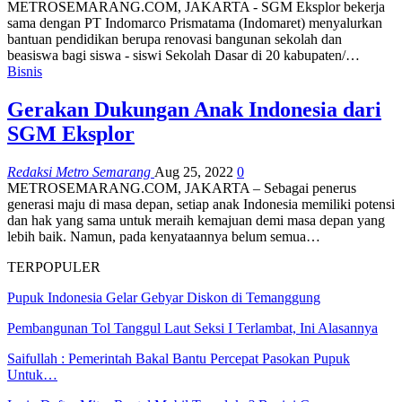
METROSEMARANG.COM, JAKARTA - SGM Eksplor bekerja
sama dengan PT Indomarco Prismatama (Indomaret) menyalurkan
bantuan pendidikan berupa renovasi bangunan sekolah dan
beasiswa bagi siswa - siswi Sekolah Dasar di 20 kabupaten/…
Bisnis
Gerakan Dukungan Anak Indonesia dari
SGM Eksplor
Redaksi Metro Semarang
Aug 25, 2022
0
METROSEMARANG.COM, JAKARTA – Sebagai penerus
generasi maju di masa depan, setiap anak Indonesia memiliki potensi
dan hak yang sama untuk meraih kemajuan demi masa depan yang
lebih baik. Namun, pada kenyataannya belum semua…
TERPOPULER
Pupuk Indonesia Gelar Gebyar Diskon di Temanggung
Pembangunan Tol Tanggul Laut Seksi I Terlambat, Ini Alasannya
Saifullah : Pemerintah Bakal Bantu Percepat Pasokan Pupuk
Untuk…