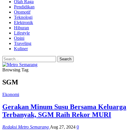
Olah Raga
Pendidikan
Otomotif
Teknologi
Elektronik
Hiburan
Lifestyle
Opini
Traveling
Kuliner
Browsing Tag
SGM
Ekonomi
Gerakan Minum Susu Bersama Keluarga
Terbanyak, SGM Raih Rekor MURI
Redaksi Metro Semarang
Aug 27, 2024
0