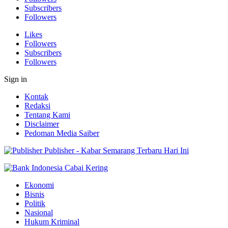
Subscribers
Followers
Likes
Followers
Subscribers
Followers
Sign in
Kontak
Redaksi
Tentang Kami
Disclaimer
Pedoman Media Saiber
Publisher - Kabar Semarang Terbaru Hari Ini
Ekonomi
Bisnis
Politik
Nasional
Hukum Kriminal