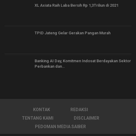
XL Axiata Raih Laba Bersih Rp 1,3Triliun di 2021
TPID Jateng Gelar Gerakan Pangan Murah
Banking AI Day, Komitmen Indosat Berdayakan Sektor
Perbankan dan…
KONTAK
REDAKSI
TENTANG KAMI
DISCLAIMER
PEDOMAN MEDIA SAIBER