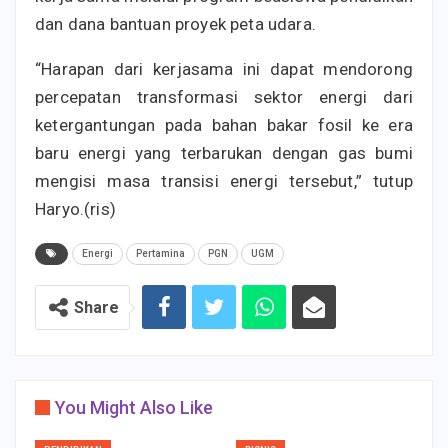
dan dana bantuan proyek peta udara.
“Harapan dari kerjasama ini dapat mendorong
percepatan transformasi sektor energi dari
ketergantungan pada bahan bakar fosil ke era
baru energi yang terbarukan dengan gas bumi
mengisi masa transisi energi tersebut,” tutup
Haryo.(ris)
Energi
Pertamina
PGN
UGM
Share
You Might Also Like