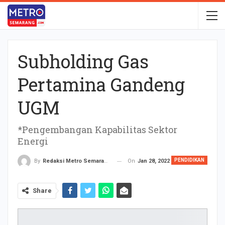
Subholding Gas
Pertamina Gandeng
UGM
*Pengembangan Kapabilitas Sektor
Energi
PENDIDIKAN
On
Jan 28, 2022
By
Redaksi Metro Semarang
Share