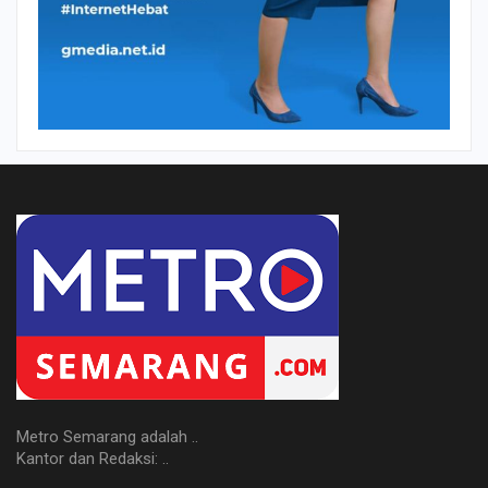
Metro Semarang adalah ..
Kantor dan Redaksi: ..