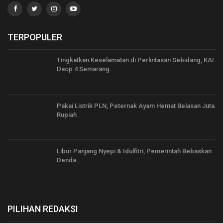
TERPOPULER
Tingkatkan Keselamatan di Perlintasan Sebidang, KAI
Daop 4 Semarang…
Pakai Listrik PLN, Peternak Ayam Hemat Belasan Juta
Rupiah
Libur Panjang Nyepi & Idulfitri, Pemerintah Bebaskan
Denda…
PILIHAN REDAKSI