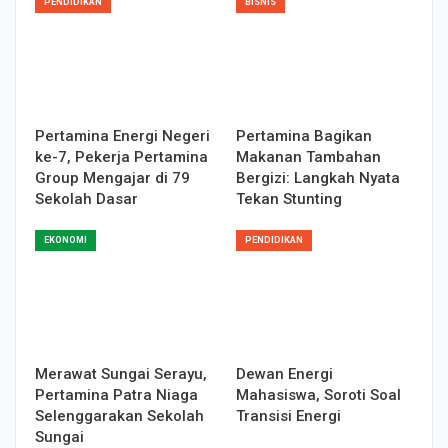
PENDIDIKAN
BISNIS
Pertamina Energi Negeri
Pertamina Bagikan
ke-7, Pekerja Pertamina
Makanan Tambahan
Group Mengajar di 79
Bergizi: Langkah Nyata
Sekolah Dasar
Tekan Stunting
EKONOMI
PENDIDIKAN
Merawat Sungai Serayu,
Dewan Energi
Pertamina Patra Niaga
Mahasiswa, Soroti Soal
Selenggarakan Sekolah
Transisi Energi
Sungai