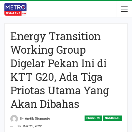
Energy Transition
Working Group
Digelar Pekan Ini di
KTT G20, Ada Tiga
Priotas Utama Yang
Akan Dibahas
EKONOMI
NASIONAL
By
Andik Sismanto
On
Mar 21, 2022