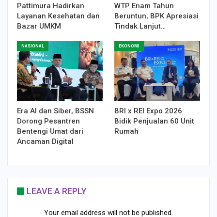
Pattimura Hadirkan
WTP Enam Tahun
Layanan Kesehatan dan
Beruntun, BPK Apresiasi
Bazar UMKM
Tindak Lanjut…
NASIONAL
EKONOMI
Era AI dan Siber, BSSN
BRI x REI Expo 2026
Dorong Pesantren
Bidik Penjualan 60 Unit
Bentengi Umat dari
Rumah
Ancaman Digital
LEAVE A REPLY
Your email address will not be published.