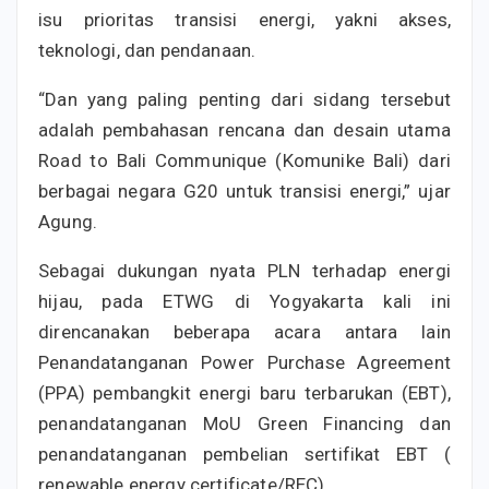
isu prioritas transisi energi, yakni akses,
teknologi, dan pendanaan.
“Dan yang paling penting dari sidang tersebut
adalah pembahasan rencana dan desain utama
Road to Bali Communique (Komunike Bali) dari
berbagai negara G20 untuk transisi energi,” ujar
Agung.
Sebagai dukungan nyata PLN terhadap energi
hijau, pada ETWG di Yogyakarta kali ini
direncanakan beberapa acara antara lain
Penandatanganan Power Purchase Agreement
(PPA) pembangkit energi baru terbarukan (EBT),
penandatanganan MoU Green Financing dan
penandatanganan pembelian sertifikat EBT (
renewable energy certificate/REC).