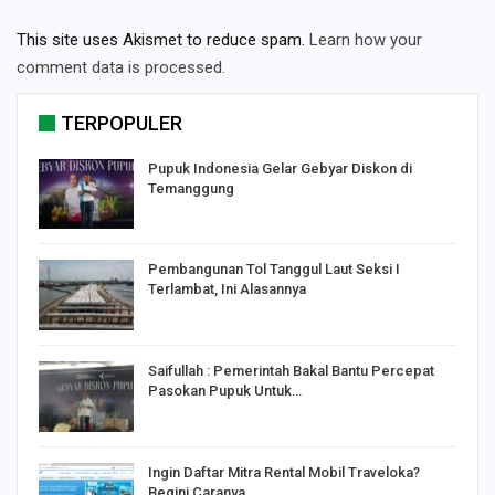
This site uses Akismet to reduce spam.
Learn how your
comment data is processed.
TERPOPULER
Pupuk Indonesia Gelar Gebyar Diskon di
Temanggung
Pembangunan Tol Tanggul Laut Seksi I
Terlambat, Ini Alasannya
Saifullah : Pemerintah Bakal Bantu Percepat
Pasokan Pupuk Untuk…
o
Ingin Daftar Mitra Rental Mobil Traveloka?
Begini Caranya