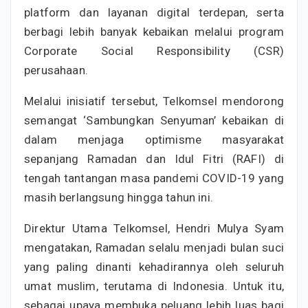
platform dan layanan digital terdepan, serta
berbagi lebih banyak kebaikan melalui program
Corporate Social Responsibility (CSR)
perusahaan.
Melalui inisiatif tersebut, Telkomsel mendorong
semangat ‘Sambungkan Senyuman’ kebaikan di
dalam menjaga optimisme masyarakat
sepanjang Ramadan dan Idul Fitri (RAFI) di
tengah tantangan masa pandemi COVID-19 yang
masih berlangsung hingga tahun ini.
Direktur Utama Telkomsel, Hendri Mulya Syam
mengatakan, Ramadan selalu menjadi bulan suci
yang paling dinanti kehadirannya oleh seluruh
umat muslim, terutama di Indonesia. Untuk itu,
sebagai upaya membuka peluang lebih luas bagi