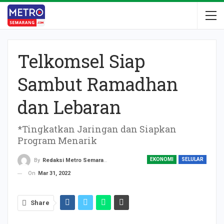
Telkomsel Siap
Sambut Ramadhan
dan Lebaran
*Tingkatkan Jaringan dan Siapkan
Program Menarik
EKONOMI
SELULAR
By
Redaksi Metro Semarang
On
Mar 31, 2022
Share