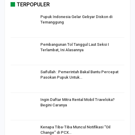
TERPOPULER
Pupuk Indonesia Gelar Gebyar Diskon di
Temanggung
Pembangunan Tol Tanggul Laut Seksi I
Terlambat, Ini Alasannya
Saifullah : Pemerintah Bakal Bantu Percepat
Pasokan Pupuk Untuk…
o
Ingin Daftar Mitra Rental Mobil Traveloka?
Begini Caranya
Kenapa Tiba-Tiba Muncul Notifikasi “Oil
Change” di PCX…