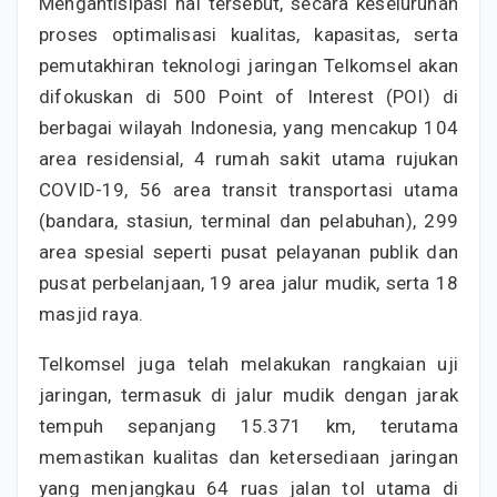
Mengantisipasi hal tersebut, secara keseluruhan
proses optimalisasi kualitas, kapasitas, serta
pemutakhiran teknologi jaringan Telkomsel akan
difokuskan di 500 Point of Interest (POI) di
berbagai wilayah Indonesia, yang mencakup 104
area residensial, 4 rumah sakit utama rujukan
COVID-19, 56 area transit transportasi utama
(bandara, stasiun, terminal dan pelabuhan), 299
area spesial seperti pusat pelayanan publik dan
pusat perbelanjaan, 19 area jalur mudik, serta 18
masjid raya.
Telkomsel juga telah melakukan rangkaian uji
jaringan, termasuk di jalur mudik dengan jarak
tempuh sepanjang 15.371 km, terutama
memastikan kualitas dan ketersediaan jaringan
yang menjangkau 64 ruas jalan tol utama di