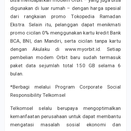
bisa mendapatkan modem Orbit – yang juga bisa
digunakan di luar rumah – dengan harga spesial
dari rangkaian promo Tokopedia Ramadan
Ekstra. Selain itu, pelanggan dapat menikmati
promo cicilan 0% menggunakan kartu kredit Bank
BCA, BNI, dan Mandiri, serta cicilan tanpa kartu
dengan Akulaku di www.myorbit.id. Setiap
pembelian modem Orbit baru sudah termasuk
paket data sejumlah total 150 GB selama 6
bulan.
*Berbagi melalui Program Corporate Social
Responsibility Telkomsel
Telkomsel selalu berupaya mengoptimalkan
kemanfaatan perusahaan untuk dapat membantu
mengatasi masalah sosial ekonomi dan