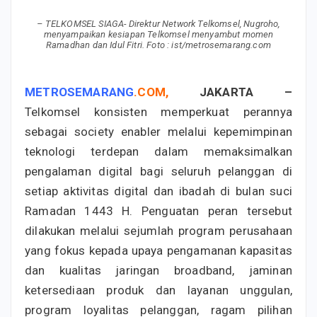
– TELKOMSEL SIAGA- Direktur Network Telkomsel, Nugroho,
menyampaikan kesiapan Telkomsel menyambut momen
Ramadhan dan Idul Fitri. Foto : ist/metrosemarang.com
METROSEMARANG
.
COM
,
JAKARTA
–
Telkomsel konsisten memperkuat perannya
sebagai society enabler melalui kepemimpinan
teknologi terdepan dalam memaksimalkan
pengalaman digital bagi seluruh pelanggan di
setiap aktivitas digital dan ibadah di bulan suci
Ramadan 1443 H. Penguatan peran tersebut
dilakukan melalui sejumlah program perusahaan
yang fokus kepada upaya pengamanan kapasitas
dan kualitas jaringan broadband, jaminan
ketersediaan produk dan layanan unggulan,
program loyalitas pelanggan, ragam pilihan