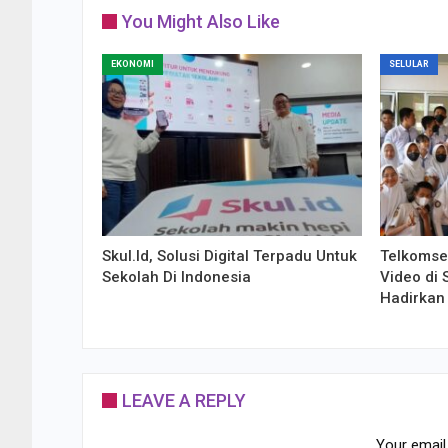
You Might Also Like
EKONOMI
SELULAR
Skul.Id, Solusi Digital Terpadu Untuk
Telkomsel
Sekolah Di Indonesia
Video di
Hadirkan
LEAVE A REPLY
Your email 