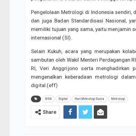
Pengelolaan Metrologi di Indonesia sendiri, 
dan juga Badan Standardisasi Nasional, y
memiliki tujuan yang sama, yaitu menjamin se
internasional (SI).
Selain Kukuh, acara yang merupakan kolab
sambutan oleh Wakil Menteri Perdagangan R
RI, Veri Anggrijono serta menghadirkan 
mengenalkan keberadaan metrologi dalam
digital.(eff)
BSN
Digital
Hari Metrologi Dunia
Metrologi
Share