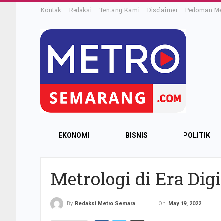
Kontak
Redaksi
Tentang Kami
Disclaimer
Pedoman Med
EKONOMI
BISNIS
POLITIK
Metrologi di Era Digi
On
May 19, 2022
By
Redaksi Metro Semarang