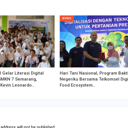
BISNIS
 Gelar Literasi Digital
Hari Tani Nasional, Program Bakt
 SMKN 7 Semarang,
Negeriku Bersama Telkomsel Digi
 Kevin Leonardo…
Food Ecosystem…
address will not be published.