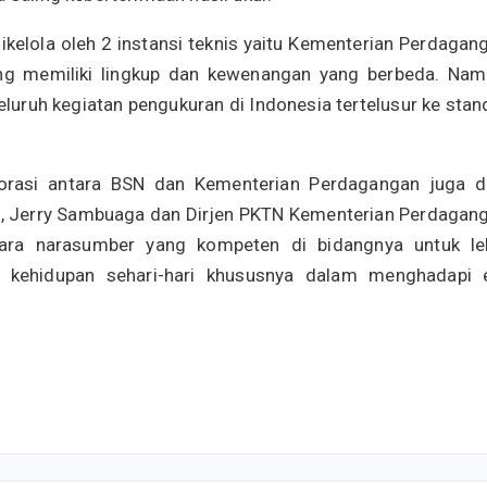
dikelola oleh 2 instansi teknis yaitu Kementerian Perdagan
ang memiliki lingkup dan kewenangan yang berbeda. Nam
luruh kegiatan pengukuran di Indonesia tertelusur ke stan
orasi antara BSN dan Kementerian Perdagangan juga di
I, Jerry Sambuaga dan Dirjen PKTN Kementerian Perdagan
para narasumber yang kompeten di bidangnya untuk le
 kehidupan sehari-hari khususnya dalam menghadapi 