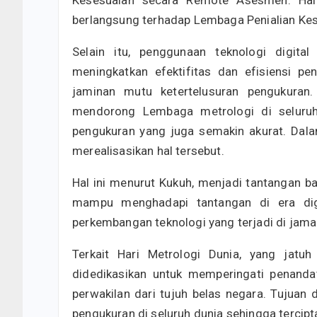
Kesesuaian secara Remote Asesmen. Hal 
berlangsung terhadap Lembaga Penialian Kes
Selain itu, penggunaan teknologi digit
meningkatkan efektifitas dan efisiensi pe
jaminan mutu ketertelusuran pengukuran
mendorong Lembaga metrologi di seluru
pengukuran yang juga semakin akurat. Dalam
merealisasikan hal tersebut.
Hal ini menurut Kukuh, menjadi tantangan 
mampu menghadapi tantangan di era digi
perkembangan teknologi yang terjadi di jama
Terkait Hari Metrologi Dunia, yang jatu
didedikasikan untuk memperingati penand
perwakilan dari tujuh belas negara. Tujuan
pengukuran di seluruh dunia sehingga tercipta