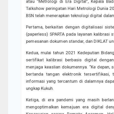
atau “Metrologi di Era Digital”, Kepala B
Talkshow peringatan Hari Metrologi Dunia 
BSN telah menerapkan teknologi digital dala
Pertama, berkaitan dengan digitalisasi sis
(paperless) SPARTA pada layanan kalibrasi s
pemesanan dokumen standar, dan DIKLAT untu
Kedua, mulai tahun 2021 Kedeputian Bidang
sertifikat kalibrasi berbasis digital deng
menjaga keaslian dokumennya. “Ke depan, ser
bertanda tangan elektronik tersertifikasi,
informasi yang tercantum di dalamnya dapat
ungkap Kukuh.
Ketiga, di era pandemi yang masih berlan
mengoptimalkan kemajuan era digital den