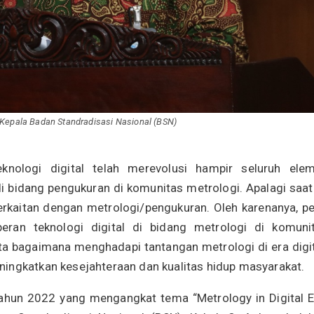
epala Badan Standradisasi Nasional (BSN)
knologi digital telah merevolusi hampir seluruh ele
 bidang pengukuran di komunitas metrologi. Apalagi saat 
erkaitan dengan metrologi/pengukuran. Oleh karenanya, pe
eran teknologi digital di bidang metrologi di komuni
ta bagaimana menghadapi tantangan metrologi di era digit
ingkatkan kesejahteraan dan kualitas hidup masyarakat.
ahun 2022 yang mengangkat tema “Metrology in Digital E