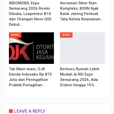
INDOMOBIL Expo
Ancaman Siber Kian
Semarang 2026 Resmi
Kompleks, BSSN Ajak
Dibuka, Leapmotor B10
Bank Jateng Perkuat
dan Changan Nevo Q05
Tata Kelola Keamanan…
Debut…
BISNIS
BISNIS
Tak Main-main, OJK
Berburu Rumah Lebih
Denda Indosaku Rp 875
Mudah di REI Expo
Juta dan Peringatkan
Semarang 2026, Ada
Praktik Penagihan…
Diskon hingga 15%
LEAVE A REPLY