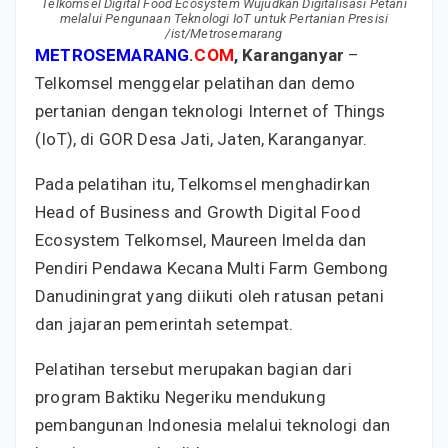
Telkomsel Digital Food Ecosystem Wujudkan Digitalisasi Petani
melalui Pengunaan Teknologi IoT untuk Pertanian Presisi
/ist/Metrosemarang
METROSEMARANG
.
COM
, Karanganyar
–
Telkomsel menggelar pelatihan dan demo
pertanian dengan teknologi Internet of Things
(IoT), di GOR Desa Jati, Jaten, Karanganyar.
Pada pelatihan itu, Telkomsel menghadirkan
Head of Business and Growth Digital Food
Ecosystem Telkomsel, Maureen Imelda dan
Pendiri Pendawa Kecana Multi Farm Gembong
Danudiningrat yang diikuti oleh ratusan petani
dan jajaran pemerintah setempat.
Pelatihan tersebut merupakan bagian dari
program Baktiku Negeriku mendukung
pembangunan Indonesia melalui teknologi dan