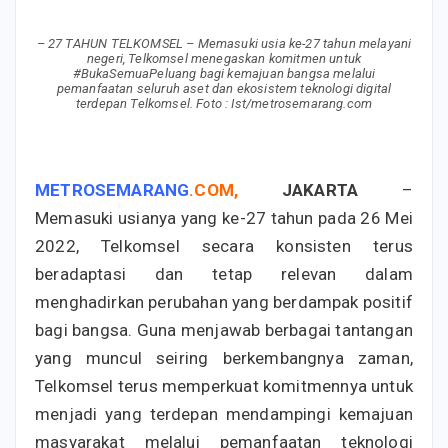
– 27 TAHUN TELKOMSEL – Memasuki usia ke-27 tahun melayani
negeri, Telkomsel menegaskan komitmen untuk
#BukaSemuaPeluang bagi kemajuan bangsa melalui
pemanfaatan seluruh aset dan ekosistem teknologi digital
terdepan Telkomsel. Foto : Ist/metrosemarang.com
METROSEMARANG
.
COM
,
JAKARTA
–
Memasuki usianya yang ke-27 tahun pada 26 Mei
2022, Telkomsel secara konsisten terus
beradaptasi dan tetap relevan dalam
menghadirkan perubahan yang berdampak positif
bagi bangsa. Guna menjawab berbagai tantangan
yang muncul seiring berkembangnya zaman,
Telkomsel terus memperkuat komitmennya untuk
menjadi yang terdepan mendampingi kemajuan
masyarakat melalui pemanfaatan teknologi