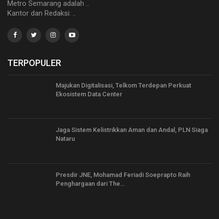
Metro Semarang adalah ..
Kantor dan Redaksi: ..
TERPOPULER
Majukan Digitalisasi, Telkom Terdepan Perkuat
Ekosistem Data Center
Jaga Sistem Kelistrikkan Aman dan Andal, PLN Siaga
Nataru
Presdir JNE, Mohamad Feriadi Soeprapto Raih
Penghargaan dari The…