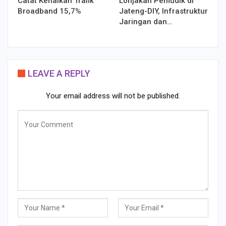
Catat Kenaikan Trafik
Lonjakan Pemudik di
Broadband 15,7%
Jateng-DIY, Infrastruktur
Jaringan dan…
LEAVE A REPLY
Your email address will not be published.