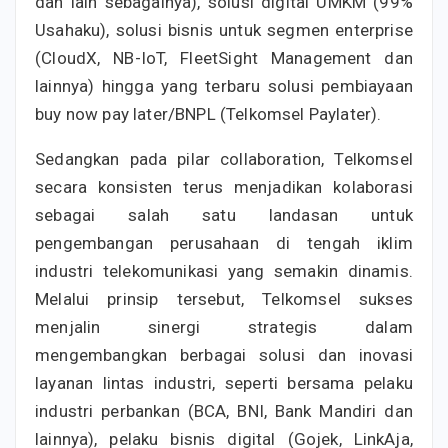
dan lain sebagainya), solusi digital UMKM (99%
Usahaku), solusi bisnis untuk segmen enterprise
(CloudX, NB-IoT, FleetSight Management dan
lainnya) hingga yang terbaru solusi pembiayaan
buy now pay later/BNPL (Telkomsel Paylater).
Sedangkan pada pilar collaboration, Telkomsel
secara konsisten terus menjadikan kolaborasi
sebagai salah satu landasan untuk
pengembangan perusahaan di tengah iklim
industri telekomunikasi yang semakin dinamis.
Melalui prinsip tersebut, Telkomsel sukses
menjalin sinergi strategis dalam
mengembangkan berbagai solusi dan inovasi
layanan lintas industri, seperti bersama pelaku
industri perbankan (BCA, BNI, Bank Mandiri dan
lainnya), pelaku bisnis digital (Gojek, LinkAja,