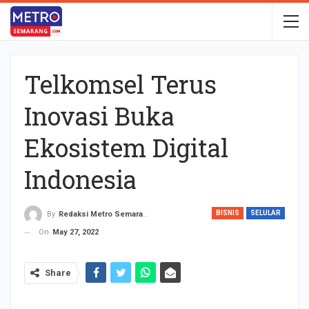
Telkomsel Terus
Inovasi Buka
Ekosistem Digital
Indonesia
BISNIS
SELULAR
By
Redaksi Metro Semarang
On
May 27, 2022
Share