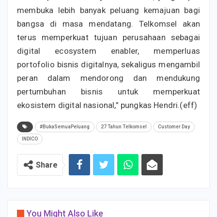
membuka lebih banyak peluang kemajuan bagi
bangsa di masa mendatang. Telkomsel akan
terus memperkuat tujuan perusahaan sebagai
digital ecosystem enabler, memperluas
portofolio bisnis digitalnya, sekaligus mengambil
peran dalam mendorong dan mendukung
pertumbuhan bisnis untuk memperkuat
ekosistem digital nasional,” pungkas Hendri.(eff)
#BukaSemuaPeluang
27 Tahun Telkomsel
Customer Day
INDICO
Share
You Might Also Like