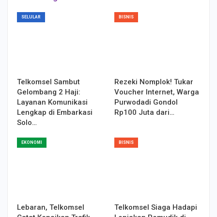
SELULAR
BISNIS
Telkomsel Sambut
Rezeki Nomplok! Tukar
Gelombang 2 Haji:
Voucher Internet, Warga
Layanan Komunikasi
Purwodadi Gondol
Lengkap di Embarkasi
Rp100 Juta dari…
Solo…
EKONOMI
BISNIS
Lebaran, Telkomsel
Telkomsel Siaga Hadapi