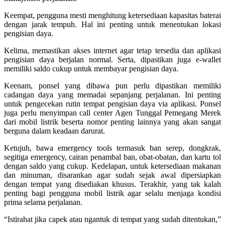
Keempat, pengguna mesti menghitung ketersediaan kapasitas baterai
dengan jarak tempuh. Hal ini penting untuk menentukan lokasi
pengisian daya.
Kelima, memastikan akses internet agar tetap tersedia dan aplikasi
pengisian daya berjalan normal. Serta, dipastikan juga e-wallet
memiliki saldo cukup untuk membayar pengisian daya.
Keenam, ponsel yang dibawa pun perlu dipastikan memiliki
cadangan daya yang memadai sepanjang perjalanan. Ini penting
untuk pengecekan rutin tempat pengisian daya via aplikasi. Ponsel
juga perlu menyimpan call center Agen Tunggal Pemegang Merek
dari mobil listrik beserta nomor penting lainnya yang akan sangat
berguna dalam keadaan darurat.
Ketujuh, bawa emergency tools termasuk ban serep, dongkrak,
segitiga emergency, cairan penambal ban, obat-obatan, dan kartu tol
dengan saldo yang cukup. Kedelapan, untuk ketersediaan makanan
dan minuman, disarankan agar sudah sejak awal dipersiapkan
dengan tempat yang disediakan khusus. Terakhir, yang tak kalah
penting bagi pengguna mobil listrik agar selalu menjaga kondisi
prima selama perjalanan.
“Istirahat jika capek atau ngantuk di tempat yang sudah ditentukan,”