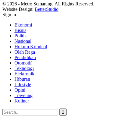
© 2026 - Metro Semarang. All Rights Reserved.
Website Design:
BetterStudio
Sign in
Ekonomi
Bisnis
Politik
Nasional
Hukum Kriminal
Olah Raga
Pendidikan
Otomotif
Teknologi
Elektronik
Hiburan
Lifestyle
Opini
Traveling
Kuliner