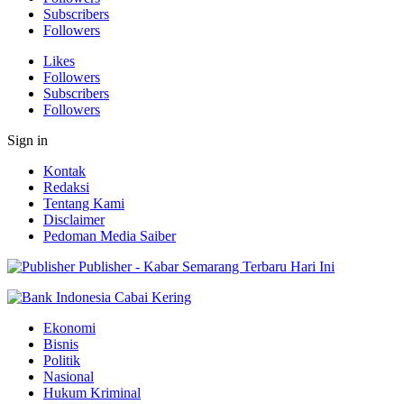
Subscribers
Followers
Likes
Followers
Subscribers
Followers
Sign in
Kontak
Redaksi
Tentang Kami
Disclaimer
Pedoman Media Saiber
Publisher - Kabar Semarang Terbaru Hari Ini
Ekonomi
Bisnis
Politik
Nasional
Hukum Kriminal