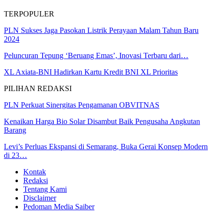
TERPOPULER
PLN Sukses Jaga Pasokan Listrik Perayaan Malam Tahun Baru
2024
Peluncuran Tepung ‘Beruang Emas’, Inovasi Terbaru dari…
XL Axiata-BNI Hadirkan Kartu Kredit BNI XL Prioritas
PILIHAN REDAKSI
PLN Perkuat Sinergitas Pengamanan OBVITNAS
Kenaikan Harga Bio Solar Disambut Baik Pengusaha Angkutan
Barang
Levi’s Perluas Ekspansi di Semarang, Buka Gerai Konsep Modern
di 23…
Kontak
Redaksi
Tentang Kami
Disclaimer
Pedoman Media Saiber