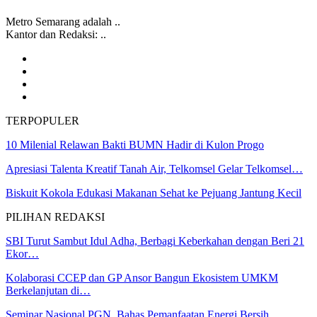
Metro Semarang adalah ..
Kantor dan Redaksi: ..
TERPOPULER
10 Milenial Relawan Bakti BUMN Hadir di Kulon Progo
Apresiasi Talenta Kreatif Tanah Air, Telkomsel Gelar Telkomsel…
Biskuit Kokola Edukasi Makanan Sehat ke Pejuang Jantung Kecil
PILIHAN REDAKSI
SBI Turut Sambut Idul Adha, Berbagi Keberkahan dengan Beri 21
Ekor…
Kolaborasi CCEP dan GP Ansor Bangun Ekosistem UMKM
Berkelanjutan di…
Seminar Nasional PGN, Bahas Pemanfaatan Energi Bersih