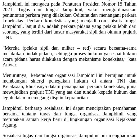
Jampidmil ini mengacu pada Peraturan Presiden Nomor 15 Tahun
2021. Tugas dan fungsi Jampidmil, yakni mengordinasikan
penuntutan perkara yang dilakukan Oditurat dan menangani perkara
koneksitas. Perkara koneksitas yang menjadi core bisnis fungsi
Jampidmil, lanjut dia, adalah perkara pidana yang pelaku lebih dari
seorang, yang terdiri dari unsur masyarakat sipil dan oknum prajurit
TNI.
“Mereka (pelaku sipil dan militer – red) secara bersama-sama
melakukan tindak pidana, sehingga proses hukumnya sesuai hukum
acara pidana harus dilakukan dengan mekanisme koneksitas,” kata
Anwar.
Menurutnya, keberadaan organisasi Jampidmil ini bertujuan untuk
membangun sinergi penegakan hukum di antara TNI dan
Kejaksaan, khususnya dalam penanganan perkara koneksitas, guna
mewujudkan prajurit TNI yang taa dan tunduk kepada hukum dan
teguh dalam memegang displin keprajuritan.
Jampidmil berharap sosialisasi ini dapat menciptakan pemahaman
bersama tentang tugas dan fungsi organisasi Jampidmil yang
merupakan satuan kerja baru di lingkungan organisasi Kejaksaan
Agung.
Sosialiasi tugas dan fungsi organisasi Jampidmil ini menghadirkan