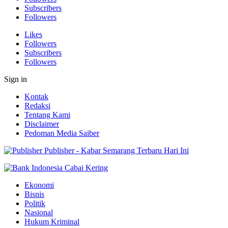
Subscribers
Followers
Likes
Followers
Subscribers
Followers
Sign in
Kontak
Redaksi
Tentang Kami
Disclaimer
Pedoman Media Saiber
Publisher - Kabar Semarang Terbaru Hari Ini
Ekonomi
Bisnis
Politik
Nasional
Hukum Kriminal