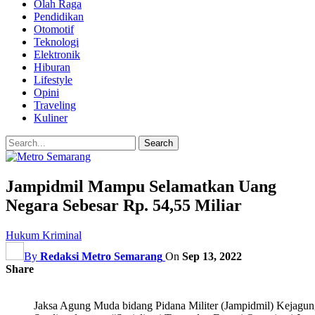
Olah Raga
Pendidikan
Otomotif
Teknologi
Elektronik
Hiburan
Lifestyle
Opini
Traveling
Kuliner
Jampidmil Mampu Selamatkan Uang
Negara Sebesar Rp. 54,55 Miliar
Hukum Kriminal
By
Redaksi Metro Semarang
On
Sep 13, 2022
Share
Jaksa Agung Muda bidang Pidana Militer (Jampidmil) Kejag