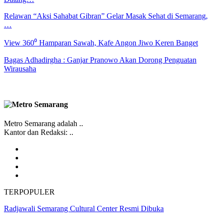
Relawan “Aksi Sahabat Gibran” Gelar Masak Sehat di Semarang,
…
View 360⁰ Hamparan Sawah, Kafe Angon Jiwo Keren Banget
Bagas Adhadirgha : Ganjar Pranowo Akan Dorong Penguatan
Wirausaha
Metro Semarang adalah ..
Kantor dan Redaksi: ..
TERPOPULER
Radjawali Semarang Cultural Center Resmi Dibuka