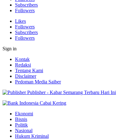
Subscribers
Followers
Likes
Followers
Subscribers
Followers
Sign in
Kontak
Redaksi
Tentang Kami
Disclaimer
Pedoman Media Saiber
Publisher - Kabar Semarang Terbaru Hari Ini
Ekonomi
Bisnis
Politik
Nasional
Hukum Kriminal