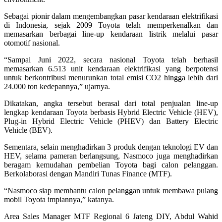
Sebagai pionir dalam mengembangkan pasar kendaraan elektrifikasi
di Indonesia, sejak 2009 Toyota telah memperkenalkan dan
memasarkan berbagai line-up kendaraan listrik melalui pasar
otomotif nasional.
“Sampai Juni 2022, secara nasional Toyota telah berhasil
memasarkan 6.513 unit kendaraan elektrifikasi yang berpotensi
untuk berkontribusi menurunkan total emisi CO2 hingga lebih dari
24.000 ton kedepannya,” ujarnya.
Dikatakan, angka tersebut berasal dari total penjualan line-up
lengkap kendaraan Toyota berbasis Hybrid Electric Vehicle (HEV),
Plug-in Hybrid Electric Vehicle (PHEV) dan Battery Electric
Vehicle (BEV).
Sementara, selain menghadirkan 3 produk dengan teknologi EV dan
HEV, selama pameran berlangsung, Nasmoco juga menghadirkan
beragam kemudahan pembelian Toyota bagi calon pelanggan.
Berkolaborasi dengan Mandiri Tunas Finance (MTF).
“Nasmoco siap membantu calon pelanggan untuk membawa pulang
mobil Toyota impiannya,” katanya.
Area Sales Manager MTF Regional 6 Jateng DIY, Abdul Wahid