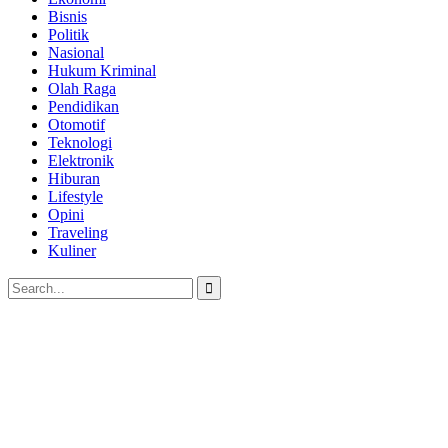
Bisnis
Politik
Nasional
Hukum Kriminal
Olah Raga
Pendidikan
Otomotif
Teknologi
Elektronik
Hiburan
Lifestyle
Opini
Traveling
Kuliner