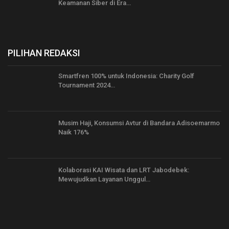
Keamanan Siber di Era…
PILIHAN REDAKSI
Smartfren 100% untuk Indonesia: Charity Golf
Tournament 2024…
Musim Haji, Konsumsi Avtur di Bandara Adisoemarmo
Naik 176%
Kolaborasi KAI Wisata dan LRT Jabodebek:
Mewujudkan Layanan Unggul…