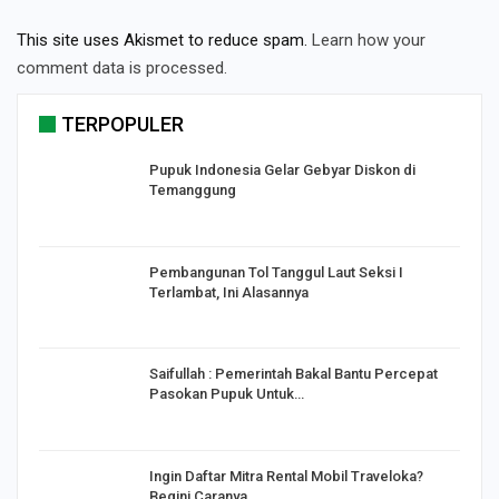
This site uses Akismet to reduce spam.
Learn how your
comment data is processed.
TERPOPULER
Pupuk Indonesia Gelar Gebyar Diskon di
Temanggung
Pembangunan Tol Tanggul Laut Seksi I
Terlambat, Ini Alasannya
Saifullah : Pemerintah Bakal Bantu Percepat
Pasokan Pupuk Untuk…
o
Ingin Daftar Mitra Rental Mobil Traveloka?
Begini Caranya