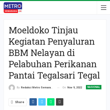
Moeldoko Tinjau
Kegiatan Penyaluran
BBM Nelayan di
Pelabuhan Perikanan
Pantai Tegalsari Tegal
NASIONAL
On
Nov 9, 2022
By
Redaksi Metro Semarang
Share