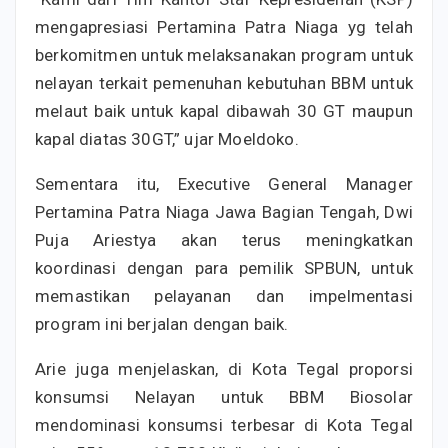
mengapresiasi Pertamina Patra Niaga yg telah
berkomitmen untuk melaksanakan program untuk
nelayan terkait pemenuhan kebutuhan BBM untuk
melaut baik untuk kapal dibawah 30 GT maupun
kapal diatas 30GT,” ujar Moeldoko.
Sementara itu, Executive General Manager
Pertamina Patra Niaga Jawa Bagian Tengah, Dwi
Puja Ariestya akan terus meningkatkan
koordinasi dengan para pemilik SPBUN, untuk
memastikan pelayanan dan impelmentasi
program ini berjalan dengan baik.
Arie juga menjelaskan, di Kota Tegal proporsi
konsumsi Nelayan untuk BBM Biosolar
mendominasi konsumsi terbesar di Kota Tegal