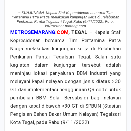
– KUNJUNGAN- Kepala Staf Kepresidenan bersama Tim
Pertamina Patra Niaga melakukan kunjungan kerja di Pelabuhan
Perikanan Pantai Tegalsari Tegal, Rabu (9/11/2022). Foto :
ist/metrosemarang.com
METROSEMARANG
.
COM
, TEGAL
– Kepala Staf
Kepresidenan bersama Tim Pertamina Patra
Niaga melakukan kunjungan kerja di Pelabuhan
Perikanan Pantai Tegalsari Tegal. Salah satu
kegiatan dalam kunjungan tersebut adalah
meninjau lokasi penyaluran BBM Industri yang
melayani kapal nelayan dengan jenis diatas >30
GT dan implementasi penggunaan QR code untuk
pembelian BBM Solar Bersubsidi bagi nelayan
dengan kapal dibawah <30 GT di SPBUN (Stasiun
Pengisian Bahan Bakar Umum Nelayan) Tegalsari
Kota Tegal, pada Rabu (9/11/2022).