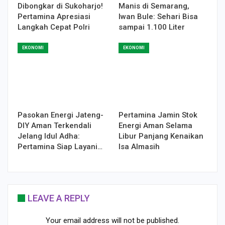
Dibongkar di Sukoharjo!
Manis di Semarang,
Pertamina Apresiasi
Iwan Bule: Sehari Bisa
Langkah Cepat Polri
sampai 1.100 Liter
EKONOMI
EKONOMI
Pasokan Energi Jateng-
Pertamina Jamin Stok
DIY Aman Terkendali
Energi Aman Selama
Jelang Idul Adha:
Libur Panjang Kenaikan
Pertamina Siap Layani…
Isa Almasih
LEAVE A REPLY
Your email address will not be published.