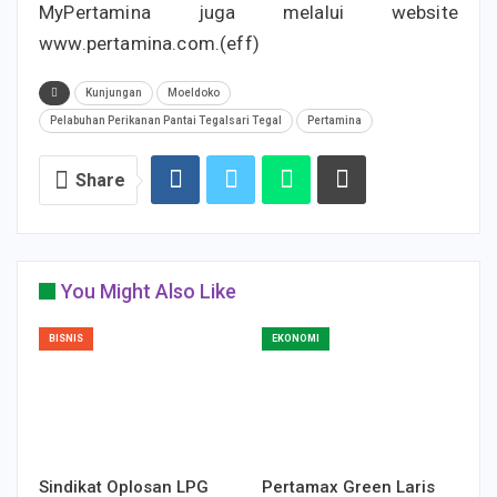
MyPertamina juga melalui website
www.pertamina.com.(eff)
Kunjungan
Moeldoko
Pelabuhan Perikanan Pantai Tegalsari Tegal
Pertamina
Share
You Might Also Like
BISNIS
EKONOMI
Sindikat Oplosan LPG
Pertamax Green Laris