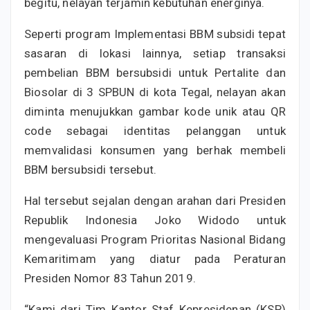
begitu, nelayan terjamin kebutuhan energinya.
Seperti program Implementasi BBM subsidi tepat
sasaran di lokasi lainnya, setiap transaksi
pembelian BBM bersubsidi untuk Pertalite dan
Biosolar di 3 SPBUN di kota Tegal, nelayan akan
diminta menujukkan gambar kode unik atau QR
code sebagai identitas pelanggan untuk
memvalidasi konsumen yang berhak membeli
BBM bersubsidi tersebut.
Hal tersebut sejalan dengan arahan dari Presiden
Republik Indonesia Joko Widodo untuk
mengevaluasi Program Prioritas Nasional Bidang
Kemaritimam yang diatur pada Peraturan
Presiden Nomor 83 Tahun 2019.
“Kami dari Tim Kantor Staf Kepresidenan (KSP)