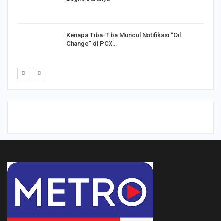
Kenapa Tiba-Tiba Muncul Notifikasi “Oil
Change” di PCX…