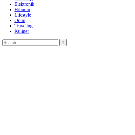
Elektronik
Hiburan
Lifestyle
Opini
Traveling
Kuliner