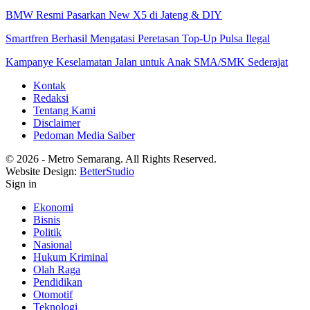
BMW Resmi Pasarkan New X5 di Jateng & DIY
Smartfren Berhasil Mengatasi Peretasan Top-Up Pulsa Ilegal
Kampanye Keselamatan Jalan untuk Anak SMA/SMK Sederajat
Kontak
Redaksi
Tentang Kami
Disclaimer
Pedoman Media Saiber
© 2026 - Metro Semarang. All Rights Reserved.
Website Design:
BetterStudio
Sign in
Ekonomi
Bisnis
Politik
Nasional
Hukum Kriminal
Olah Raga
Pendidikan
Otomotif
Teknologi