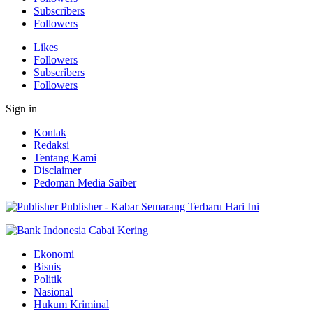
Subscribers
Followers
Likes
Followers
Subscribers
Followers
Sign in
Kontak
Redaksi
Tentang Kami
Disclaimer
Pedoman Media Saiber
Publisher - Kabar Semarang Terbaru Hari Ini
Ekonomi
Bisnis
Politik
Nasional
Hukum Kriminal