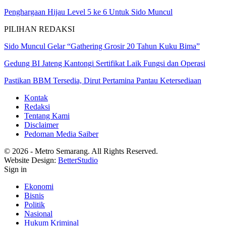
Penghargaan Hijau Level 5 ke 6 Untuk Sido Muncul
PILIHAN REDAKSI
Sido Muncul Gelar “Gathering Grosir 20 Tahun Kuku Bima”
Gedung BI Jateng Kantongi Sertifikat Laik Fungsi dan Operasi
Pastikan BBM Tersedia, Dirut Pertamina Pantau Ketersediaan
Kontak
Redaksi
Tentang Kami
Disclaimer
Pedoman Media Saiber
© 2026 - Metro Semarang. All Rights Reserved.
Website Design:
BetterStudio
Sign in
Ekonomi
Bisnis
Politik
Nasional
Hukum Kriminal