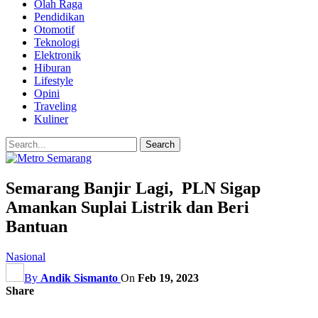
Olah Raga
Pendidikan
Otomotif
Teknologi
Elektronik
Hiburan
Lifestyle
Opini
Traveling
Kuliner
Semarang Banjir Lagi, PLN Sigap
Amankan Suplai Listrik dan Beri
Bantuan
Nasional
By
Andik Sismanto
On
Feb 19, 2023
Share