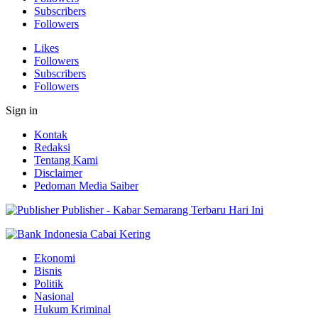
Subscribers
Followers
Likes
Followers
Subscribers
Followers
Sign in
Kontak
Redaksi
Tentang Kami
Disclaimer
Pedoman Media Saiber
Publisher - Kabar Semarang Terbaru Hari Ini
Ekonomi
Bisnis
Politik
Nasional
Hukum Kriminal