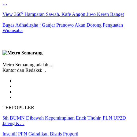
…
View 360⁰ Hamparan Sawah, Kafe Angon Jiwo Keren Banget
Bagas Adhadirgha : Ganjar Pranowo Akan Dorong Penguatan
Wirausaha
Metro Semarang adalah ..
Kantor dan Redaksi: ..
TERPOPULER
5th BUMN Dibawah Kepemimpinan Erick Thohir, PLN UP2D
Jateng &…
Insentif PPN Gairahkan Bisnis Properti