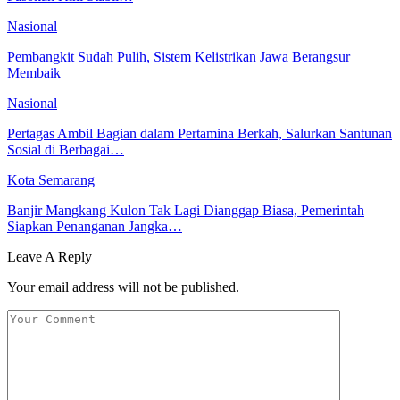
Nasional
Pembangkit Sudah Pulih, Sistem Kelistrikan Jawa Berangsur
Membaik
Nasional
Pertagas Ambil Bagian dalam Pertamina Berkah, Salurkan Santunan
Sosial di Berbagai…
Kota Semarang
Banjir Mangkang Kulon Tak Lagi Dianggap Biasa, Pemerintah
Siapkan Penanganan Jangka…
Leave A Reply
Your email address will not be published.