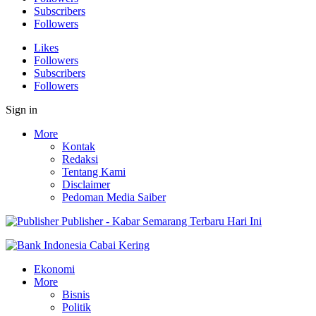
Subscribers
Followers
Likes
Followers
Subscribers
Followers
Sign in
More
Kontak
Redaksi
Tentang Kami
Disclaimer
Pedoman Media Saiber
Publisher - Kabar Semarang Terbaru Hari Ini
Ekonomi
More
Bisnis
Politik