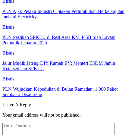
Bisnis
PLN Ajak Pelaku Industri Ciptakan Pertumbuhan Berkelanjutan
melalui Electricity…
Bisnis
PLN Pastikan SPKLU di Rest Area KM 445B Siap Layani
Pemudik Lebaran 2025
Bisnis
Jalur Mudik Jateng-DIY Ramah EV: Menteri ESDM Jamin
Ketersediaan SPKLU
Bisnis
PLN Wujudkan Kepedulian di Bulan Ramadan, 1.000 Paket
Sembako Disalurkan
Leave A Reply
Your email address will not be published.