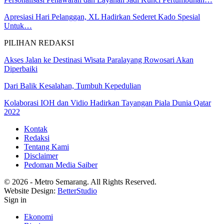
Apresiasi Hari Pelanggan, XL Hadirkan Sederet Kado Spesial
Untuk…
PILIHAN REDAKSI
Akses Jalan ke Destinasi Wisata Paralayang Rowosari Akan
Diperbaiki
Dari Balik Kesalahan, Tumbuh Kepedulian
Kolaborasi IOH dan Vidio Hadirkan Tayangan Piala Dunia Qatar
2022
Kontak
Redaksi
Tentang Kami
Disclaimer
Pedoman Media Saiber
© 2026 - Metro Semarang. All Rights Reserved.
Website Design:
BetterStudio
Sign in
Ekonomi