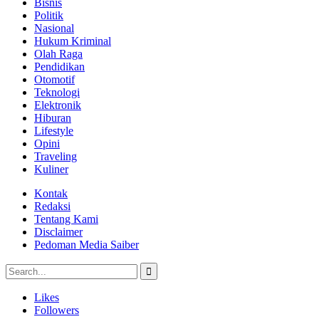
Bisnis
Politik
Nasional
Hukum Kriminal
Olah Raga
Pendidikan
Otomotif
Teknologi
Elektronik
Hiburan
Lifestyle
Opini
Traveling
Kuliner
Kontak
Redaksi
Tentang Kami
Disclaimer
Pedoman Media Saiber
Likes
Followers