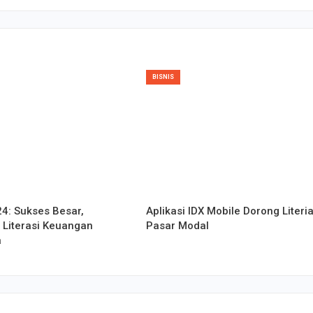
BISNIS
4: Sukses Besar,
Aplikasi IDX Mobile Dorong Literia
 Literasi Keuangan
Pasar Modal
a