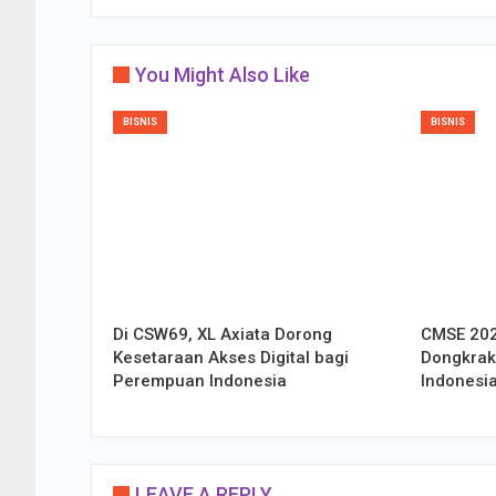
You Might Also Like
BISNIS
BISNIS
Di CSW69, XL Axiata Dorong
CMSE 202
Kesetaraan Akses Digital bagi
Dongkrak
Perempuan Indonesia
Indonesi
LEAVE A REPLY