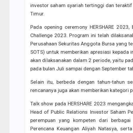
investor saham syariah tertinggi dan terakti
Timur.
Pada opening ceremony HERSHARE 2023, BE
Challenge 2023. Program ini telah dilaksan
Perusahaan Sekuritas Anggota Bursa yang te
SOTS) untuk memberikan apresiasi kepada in
akan dilaksanakan dalam 2 periode, yaitu pa
pada bulan Juli sampai dengan September ta
Selain itu, berbeda dengan tahun-tahun s
rencananya juga akan memberikan kategori pe
Talk show pada HERSHARE 2023 mengangkat
Head of Public Relations Investor Saham Pe
perempuan yang kompeten dari berbagai l
Perencana Keuangan Aliyah Natasya, sert