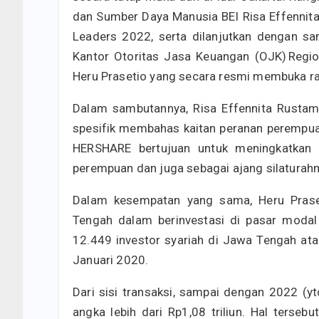
dan Sumber Daya Manusia BEI Risa Effennit
Leaders 2022, serta dilanjutkan dengan 
Kantor Otoritas Jasa Keuangan (OJK) Regi
Heru Prasetio yang secara resmi membuka ra
Dalam sambutannya, Risa Effennita Rust
spesifik membahas kaitan peranan perempuan
HERSHARE bertujuan untuk meningkatkan l
perempuan dan juga sebagai ajang silaturahm
Dalam kesempatan yang sama, Heru Pras
Tengah dalam berinvestasi di pasar modal
12.449 investor syariah di Jawa Tengah ata
Januari 2020.
Dari sisi transaksi, sampai dengan 2022 (y
angka lebih dari Rp1,08 triliun. Hal terse