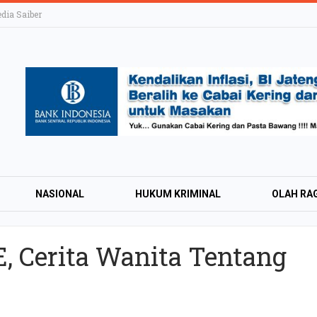
ia Saiber
NASIONAL
HUKUM KRIMINAL
OLAH RA
, Cerita Wanita Tentang
KAI Daop 4 Layan
Wisman pada Sem
2026