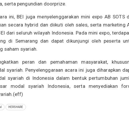
a, serta pengundian doorprize.
ra ini, BEI juga menyelenggarakan mini expo AB SOTS 
kan secara hybrid dan diikuti oleh sales, serta marketing 
I dari seluruh wilayah Indonesia. Pada mini expo, terdapa
ng di Semarang dan dapat dikunjungi oleh peserta un
ng saham syariah.
gkatkan peran dan pemahaman masyarakat, khusus
al syariah. Penyelenggaraan acara ini juga diharapkan da
odal syariah di Indonesia dalam bentuk pertumbuhan jum
asar modal syariah Indonesia, serta menyediakan fo
ariah.(eff)
al
HERSHARE