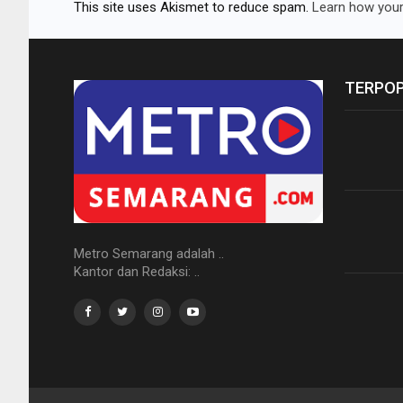
This site uses Akismet to reduce spam.
Learn how your
TERPO
Metro Semarang adalah ..
Kantor dan Redaksi: ..