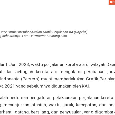
BIS
ni 2023 mulai memberlakukan Grafik Perjalanan KA (Gapeka)
g sebelumnya. Foto : ist/metrosemarang.com
ai 1 Juni 2023, waktu perjalanan kereta api di wilayah Dae
t dan sebagian kereta api mengalami perubahan jad
i Indonesia (Persero) mulai memberlakukan Grafik Perjala
a 2021 yang sebelumnya digunakan oleh KAI.
dalah pedoman pengaturan pelaksanaan perjalanan kereta 
menunjukkan stasiun, waktu, jarak, kecepatan, dan pos
berhenti, datang, bersilang, dan penyusulan, yang digambar