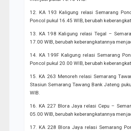
12. KA 193 Kaligung relasi Semarang Pon
Poncol pukul 16.45 WIB, berubah keberangka
13. KA 198 Kaligung relasi Tegal – Semara
17.00 WIB, berubah keberangkatannya menjad
14. KA 199F Kaligung relasi Semarang Pon
Poncol pukul 20.00 WIB, berubah keberangka
15. KA 263 Menoreh relasi Semarang Tawan
Stasiun Semarang Tawang Bank Jateng pukul
WIB.
16. KA 227 Blora Jaya relasi Cepu – Semar
05.00 WIB, berubah keberangkatannya menjad
17. KA 228 Blora Jaya relasi Semarang Po