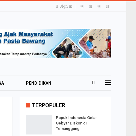
Sign In
GA
PENDIDIKAN
TRAVELING
TERPOPULER
Pupuk Indonesia Gelar
Gebyar Diskon di
Temanggung