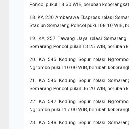
Poncol pukul 18.30 WIB, berubah keberangka
18. KA 230 Ambarawa Ekspress relasi Semara
Stasiun Semarang Poncol pukul 08.10 WIB, b
19. KA 257 Tawang Jaya relasi Semarang 
Semarang Poncol pukul 13.25 WIB, berubah k
20. KA 545 Kedung Sepur relasi Ngrombo
Ngrombo pukul 10.00 WIB, berubah keberangk
21. KA 546 Kedung Sepur relasi Semaran
Semarang Poncol pukul 06.20 WIB, berubah k
22. KA 547 Kedung Sepur relasi Ngrombo
Ngrombo pukul 17.00 WIB, berubah keberangk
23. KA 548 Kedung Sepur relasi Semaran