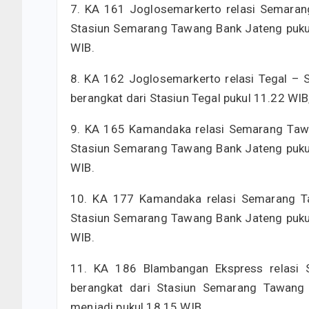
7. KA 161 Joglosemarkerto relasi Semaran
Stasiun Semarang Tawang Bank Jateng pukul
WIB.
8. KA 162 Joglosemarkerto relasi Tegal –
berangkat dari Stasiun Tegal pukul 11.22 WI
9. KA 165 Kamandaka relasi Semarang Taw
Stasiun Semarang Tawang Bank Jateng pukul
WIB.
10. KA 177 Kamandaka relasi Semarang Ta
Stasiun Semarang Tawang Bank Jateng pukul
WIB.
11. KA 186 Blambangan Ekspress relasi
berangkat dari Stasiun Semarang Tawang 
menjadi pukul 18.15 WIB.