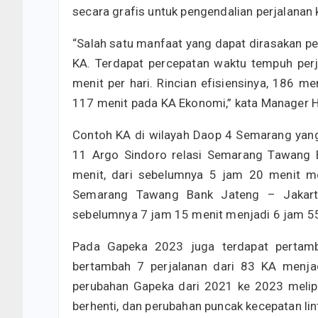
secara grafis untuk pengendalian perjalanan k
“Salah satu manfaat yang dapat dirasakan p
KA. Terdapat percepatan waktu tempuh per
menit per hari. Rincian efisiensinya, 186 
117 menit pada KA Ekonomi,” kata Manager 
Contoh KA di wilayah Daop 4 Semarang yan
11 Argo Sindoro relasi Semarang Tawang B
menit, dari sebelumnya 5 jam 20 menit m
Semarang Tawang Bank Jateng – Jakarta 
sebelumnya 7 jam 15 menit menjadi 6 jam 55
Pada Gapeka 2023 juga terdapat pertamb
bertambah 7 perjalanan dari 83 KA menjad
perubahan Gapeka dari 2021 ke 2023 melipu
berhenti, dan perubahan puncak kecepatan l