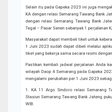
Selain itu pada Gapeka 2023 ini juga menga
KA dengan relasi Semarang Tawang Bank Jate
dengan relasi Semarang Tawang Bank Jaten
Tegal – Pasar Senen sebanyak 1 perjalanan K
Masyarakat dapat membeli tiket untuk kebera
1 Juni 2023 sudah dapat dibeli melalui aplika
tiket yang bekerja sama secara resmi dengan
Pastikan kembali jadwal perjalanan Anda ka
wilayah Daop 4 Semarang pada Gapeka 202
mengalami perubahan per 1 Juni 2023 sebaga
1. KA 11 Argo Sindoro relasi Semarang T
Stasiun Semarang Tawang Bank Jateng pukul
WIB.