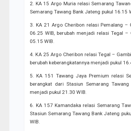
2. KA 15 Argo Muria relasi Semarang Tawan
Semarang Tawang Bank Jateng pukul 16.15 W
3. KA 21 Argo Cheribon relasi Pemalang – 
06.25 WIB, berubah menjadi relasi Tegal –
05.15 WIB.
4. KA 25 Argo Cheribon relasi Tegal – Gambi
berubah keberangkatannya menjadi pukul 16.
5. KA 151 Tawang Jaya Premium relasi S
berangkat dari Stasiun Semarang Tawang 
menjadi pukul 21.30 WIB.
6. KA 157 Kamandaka relasi Semarang Taw
Stasiun Semarang Tawang Bank Jateng pukul
WIB.