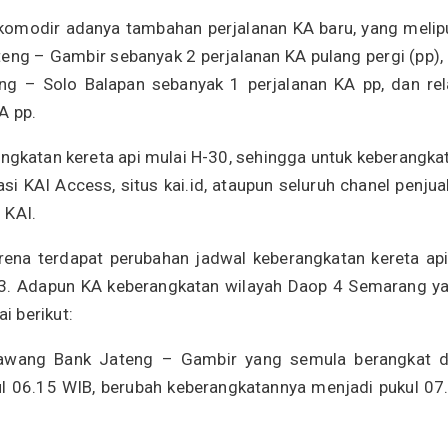
komodir adanya tambahan perjalanan KA baru, yang melipu
ng – Gambir sebanyak 2 perjalanan KA pulang pergi (pp),
g – Solo Balapan sebanyak 1 perjalanan KA pp, dan rel
A pp.
ngkatan kereta api mulai H-30, sehingga untuk keberangka
si KAI Access, situs kai.id, ataupun seluruh chanel penjua
 KAI.
rena terdapat perubahan jadwal keberangkatan kereta api
3. Adapun KA keberangkatan wilayah Daop 4 Semarang y
i berikut:
awang Bank Jateng – Gambir yang semula berangkat d
 06.15 WIB, berubah keberangkatannya menjadi pukul 07