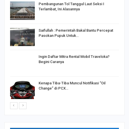
Pembangunan Tol Tanggul Laut Seksi I
Terlambat, Ini Alasannya
Saifullah : Pemerintah Bakal Bantu Percepat
Pasokan Pupuk Untuk…
o
Ingin Daftar Mitra Rental Mobil Traveloka?
Begini Caranya
Kenapa Tiba-Tiba Muncul Notifikasi “Oil
Change” di PCX…