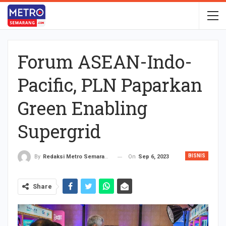
Forum ASEAN-Indo-
Pacific, PLN Paparkan
Green Enabling
Supergrid
BISNIS
On
Sep 6, 2023
By
Redaksi Metro Semarang
Share