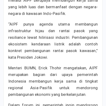
melalui AIPF berupaya membangun kerja sama
yang lebih luas dan bermanfaat dengan negara-
negara di kawasan Indo-Pasifik.
“AIPF punya agenda utama membangun
infrastruktur hijau dan rantai pasok yang
resiliance lewat hilirisasi industri. Pembangunan
ekosistem kendaraan listrik adalah contoh
konkret pembangunan rantai pasok kawasan,”
kata Presiden Jokowi.
Menteri BUMN, Erick Thohir mengatakan, AIPF
merupakan bagian dari upaya pemerintah
Indonesia membangun kerja sama di tingkat
regional Asia-Pasifik untuk mendorong
pembangunan ekonomi yang berkelanjutan.
Dalam forum ini, pemerintah ingin mendorong