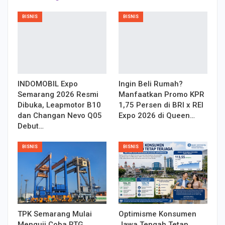
BISNIS
BISNIS
INDOMOBIL Expo
Ingin Beli Rumah?
Semarang 2026 Resmi
Manfaatkan Promo KPR
Dibuka, Leapmotor B10
1,75 Persen di BRI x REI
dan Changan Nevo Q05
Expo 2026 di Queen…
Debut…
BISNIS
BISNIS
TPK Semarang Mulai
Optimisme Konsumen
Menguji Coba RTG
Jawa Tengah Tetap