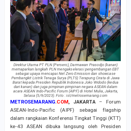
Direktur Utama PT PLN (Persero), Darmawan Prasodjo (kanan)
memaparkan langkah PLN mengakselerasi pengembangan EBT
sebagai upaya mencapai Net Zero Emission dan showcase
Pembangkit Listrik Tenaga Surya (PLTS) Terapung Cirata di Jawa
Barat kepada Presiden Republik Indonesia Joko Widodo (kedua
dari kanan) dan juga pimpinan-pimpinan negara ASEAN dalam
acara ASEAN Indo-Pacific Forum (AIPF) di Hotel Mulia, Jakarta,
Selasa (5/9/2023). Foto : ist/metrosemarang.com
METROSEMARANG
.
COM
, JAKARTA
– Forum
ASEAN-Indo-Pacific (AIPF) sebagai flagship
dalam rangkaian Konferensi Tingkat Tinggi (KTT)
ke-43 ASEAN dibuka langsung oleh Presiden