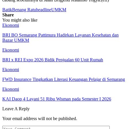
Batik
Benang Ratu
headline
UMKM
Share
You might also like
Ekonomi
BRI BO Semarang Pattimura Hadirkan Layanan Kesehatan dan
Bazar UMKM
Ekonomi
BRI x REI Expo 2026 Bidik Penjualan 60 Unit Rumah
Ekonomi
FWD Insurance Tingkatkan Literasi Keuangan Pelajar di Semarang
Ekonomi
KAI Daop 4 Layani 51 Ribu Wisman pada Semester I 2026
Leave A Reply
Your email address will not be published.