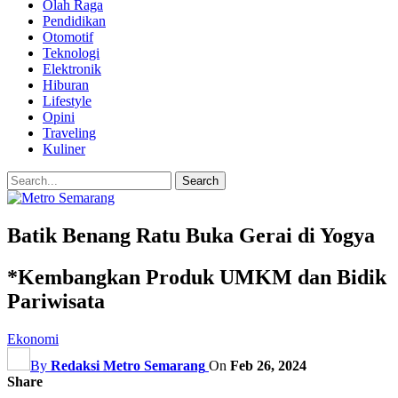
Olah Raga
Pendidikan
Otomotif
Teknologi
Elektronik
Hiburan
Lifestyle
Opini
Traveling
Kuliner
Batik Benang Ratu Buka Gerai di Yogya
*Kembangkan Produk UMKM dan Bidik
Pariwisata
Ekonomi
By
Redaksi Metro Semarang
On
Feb 26, 2024
Share