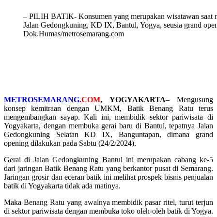
– PILIH BATIK- Konsumen yang merupakan wisatawan saat m
Jalan Gedongkuning, KD IX, Bantul, Yogya, seusia grand openi
Dok.Humas/metrosemarang.com
METROSEMARANG
.COM
, YOGYAKARTA
– Mengusung
konsep kemitraan dengan UMKM, Batik Benang Ratu terus
mengembangkan sayap. Kali ini, membidik sektor pariwisata di
Yogyakarta, dengan membuka gerai baru di Bantul, tepatnya Jalan
Gedongkuning Selatan KD IX, Banguntapan, dimana grand
opening dilakukan pada Sabtu (24/2/2024).
Gerai di Jalan Gedongkuning Bantul ini merupakan cabang ke-5
dari jaringan Batik Benang Ratu yang berkantor pusat di Semarang.
Jaringan grosir dan eceran batik ini melihat prospek bisnis penjualan
batik di Yogyakarta tidak ada matinya.
Maka Benang Ratu yang awalnya membidik pasar ritel, turut terjun
di sektor pariwisata dengan membuka toko oleh-oleh batik di Yogya.