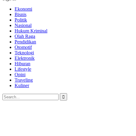
Ekonomi
Bisnis
Politik
Nasional
Hukum Kriminal
Olah Raga
Pendidikan
Otomotif
Teknologi
Elektronik
Hiburan
Lifestyle
Opini
Traveling
Kuliner