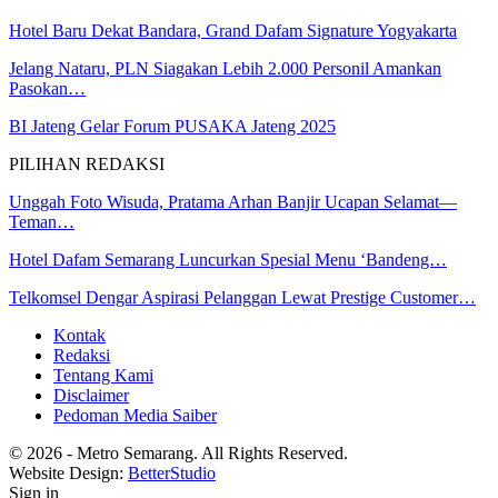
Hotel Baru Dekat Bandara, Grand Dafam Signature Yogyakarta
Jelang Nataru, PLN Siagakan Lebih 2.000 Personil Amankan
Pasokan…
BI Jateng Gelar Forum PUSAKA Jateng 2025
PILIHAN REDAKSI
Unggah Foto Wisuda, Pratama Arhan Banjir Ucapan Selamat—
Teman…
Hotel Dafam Semarang Luncurkan Spesial Menu ‘Bandeng…
Telkomsel Dengar Aspirasi Pelanggan Lewat Prestige Customer…
Kontak
Redaksi
Tentang Kami
Disclaimer
Pedoman Media Saiber
© 2026 - Metro Semarang. All Rights Reserved.
Website Design:
BetterStudio
Sign in