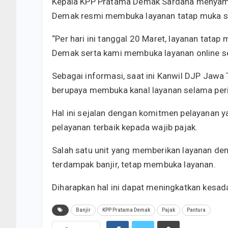
Kepala KPP Pratama Demak Sardana menyampa
Demak resmi membuka layanan tatap muka s
“Per hari ini tanggal 20 Maret, layanan tata
Demak serta kami membuka layanan online se
Sebagai informasi, saat ini Kanwil DJP Jawa T
berupaya membuka kanal layanan selama per
Hal ini sejalan dengan komitmen pelayanan y
pelayanan terbaik kepada wajib pajak.
Salah satu unit yang memberikan layanan d
terdampak banjir, tetap membuka layanan.
Diharapkan hal ini dapat meningkatkan kesad
Banjir
KPP Pratama Demak
Pajak
Pantura