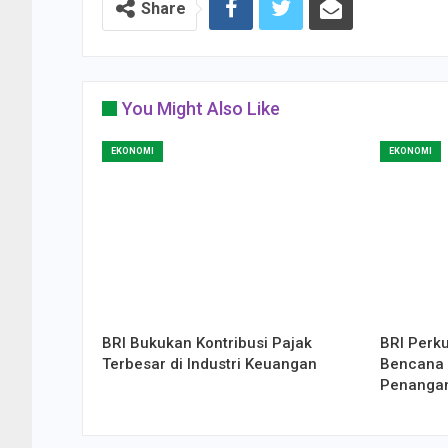
Share
You Might Also Like
EKONOMI
EKONOMI
BRI Bukukan Kontribusi Pajak
BRI Perk
Terbesar di Industri Keuangan
Bencana 
Penangan