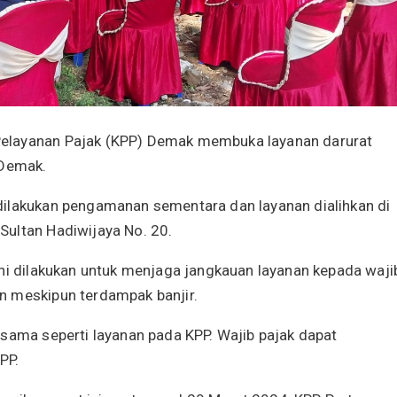
Pelayanan Pajak (KPP) Demak membuka layanan darurat
 Demak.
dilakukan pengamanan sementara dan layanan dialihkan di
Sultan Hadiwijaya No. 20.
ini dilakukan untuk menjaga jangkauan layanan kepada waji
n meskipun terdampak banjir.
 sama seperti layanan pada KPP. Wajib pajak dapat
PP.