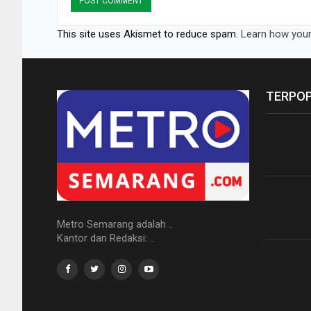
This site uses Akismet to reduce spam.
Learn how your
TERPO
Metro Semarang adalah ..
Kantor dan Redaksi: ..