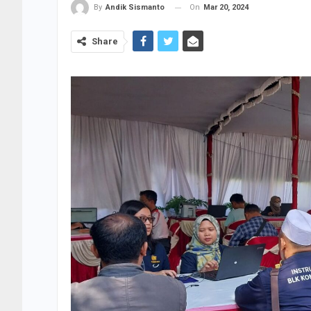
On
Mar 20, 2024
By
Andik Sismanto
Share