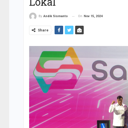
Lokal
On
Nov 15, 2024
By
Andik Sismanto
Share