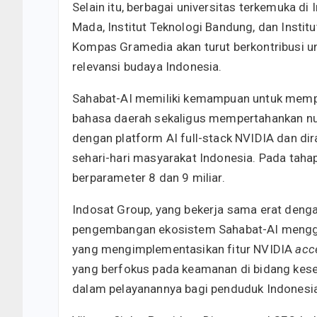
Selain itu, berbagai universitas terkemuka di 
Mada, Institut Teknologi Bandung, dan Institu
Kompas Gramedia akan turut berkontribusi u
relevansi budaya Indonesia.
Sahabat-AI memiliki kemampuan untuk mempr
bahasa daerah sekaligus mempertahankan nuan
dengan platform AI full-stack NVIDIA dan di
sehari-hari masyarakat Indonesia. Pada tah
berparameter 8 dan 9 miliar.
Indosat Group, yang bekerja sama erat deng
pengembangan ekosistem Sahabat-AI mengg
yang mengimplementasikan fitur NVIDIA
acc
yang berfokus pada keamanan di bidang kese
dalam pelayanannya bagi penduduk Indonesi