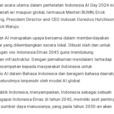
n acara utama dalam perhelatan Indonesia AI Day 2024 ini
anah air maupun global, termasuk Menteri BUMN, Erick
ng; President Director and CEO Indosat Ooredoo Hutchison
ck Walujo.
at-AI merupakan upaya bersama dalam memberdayakan
ce
yang dikembangkan secara lokal. Dibuat oleh dan untuk
 dengan visi Indonesia Emas 2045 guna mendukung
 dan infrastruktur. Dengan pemahaman mendalam terhadap
kesempatan kepada masyarakat Indonesia untuk
is AI dalam Bahasa Indonesia dan beragam bahasa daerah
luruhnya terpenuhi oleh model AI global.
ublik Indonesia, menyampaikan, Indonesia sebagai sebuah
gapai Indonesia Emas di tahun 2045, memiliki aset pentin
tu sumber daya manusianya, yang pada tahun 2030-an akan