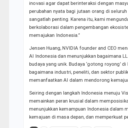
inovasi agar dapat berinteraksi dengan mas
perubahan nyata bagi jutaan orang di seluruh 
sangatlah penting. Karena itu, kami mengun
berkolaborasi dalam pengembangan ekosis
memajukan Indonesia.”
Jensen Huang, NVIDIA founder and CEO mena
AI Indonesia dan menunjukkan bagaimana LL
budaya yang unik. Budaya ‘gotong royong’ di
bagaimana industri, peneliti, dan sektor pub
memanfaatkan AI dalam mendorong kemajua
Seiring dengan langkah Indonesia menuju Visi
memainkan peran krusial dalam memposisikan 
menunjukkan kemampuan Indonesia dalam m
kemajuan di masa depan, dan memperkuat pera