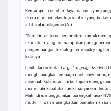
Kemampuan sumber daya manusia yang unggu
di era disrupsi teknologi saat ini yang berk
artificial intelligence (AI).
“Pemerintah terus berkomitmen untuk menin
ekosistem yang memampukan para generasi m
pengembangan teknologi termasuk yang berbasi
katanya.
Lebih dari sekedar
Large Language Model
(LL
menghubungkan lembaga riset, universitas, me
nasional. Kolaborasi ini bertujuan menggabun
memenuhi kebutuhan unik masyarakat Indones
Mahindra, menggunakan perangkat lunak NVID
model ini dan meningkatkan pemahaman ba