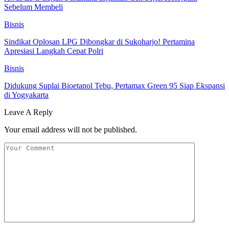
Sebelum Membeli
Bisnis
Sindikat Oplosan LPG Dibongkar di Sukoharjo! Pertamina
Apresiasi Langkah Cepat Polri
Bisnis
Didukung Suplai Bioetanol Tebu, Pertamax Green 95 Siap Ekspansi
di Yogyakarta
Leave A Reply
Your email address will not be published.