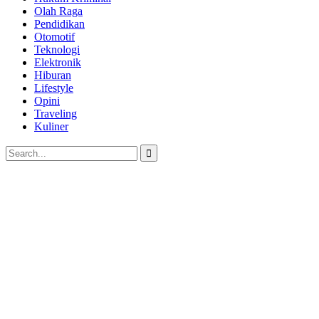
Olah Raga
Pendidikan
Otomotif
Teknologi
Elektronik
Hiburan
Lifestyle
Opini
Traveling
Kuliner