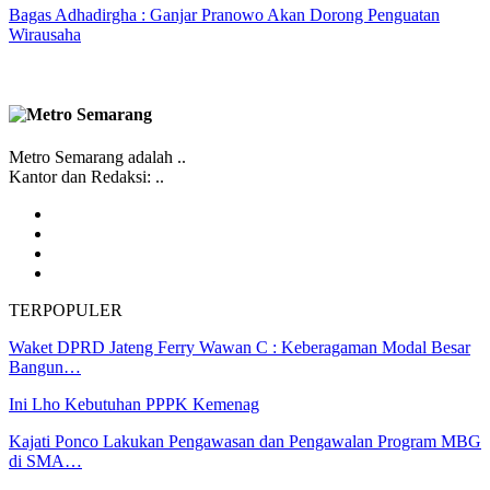
Bagas Adhadirgha : Ganjar Pranowo Akan Dorong Penguatan
Wirausaha
Metro Semarang adalah ..
Kantor dan Redaksi: ..
TERPOPULER
Waket DPRD Jateng Ferry Wawan C : Keberagaman Modal Besar
Bangun…
Ini Lho Kebutuhan PPPK Kemenag
Kajati Ponco Lakukan Pengawasan dan Pengawalan Program MBG
di SMA…