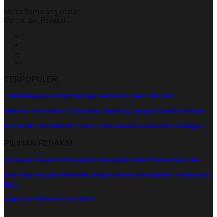
Metro Semarang adalah ..
Kantor dan Redaksi: ..
TERPOPULER
1.600 Mahasiswa UKSW Salatiga Ikuti Kuliah Umum dari BCA
Instruksi Pemerintah, PGN Sukses Sambung Jaringan Gas Bumi Ribuan…
HUT ke-80, KAI Hadirkan Promo Tiket Kereta Spesial untuk Pelanggan
PILIHAN REDAKSI
Pensiunan Dosen di Purwokerto Menangkan Mobil Toyota Raize dari…
Bank Raya Manjakan Nasabah dengan Hadirkan Kemudahan Pembayaran
Non…
Jogja Kuat Bersama Pristine8.6+