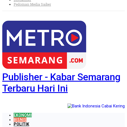
Pedoman Media Saiber
Publisher - Kabar Semarang
Terbaru Hari Ini
EKONOMI
BISNIS
POLITIK