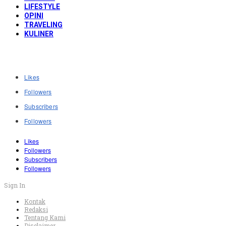
LIFESTYLE
OPINI
TRAVELING
KULINER
Likes
Followers
Subscribers
Followers
Likes
Followers
Subscribers
Followers
Sign In
Kontak
Redaksi
Tentang Kami
Disclaimer