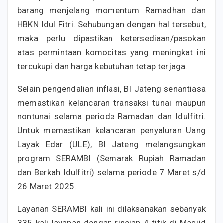
barang menjelang momentum Ramadhan dan
HBKN Idul Fitri. Sehubungan dengan hal tersebut,
maka perlu dipastikan ketersediaan/pasokan
atas permintaan komoditas yang meningkat ini
tercukupi dan harga kebutuhan tetap terjaga.
Selain pengendalian inflasi, BI Jateng senantiasa
memastikan kelancaran transaksi tunai maupun
nontunai selama periode Ramadan dan Idulfitri.
Untuk memastikan kelancaran penyaluran Uang
Layak Edar (ULE), BI Jateng melangsungkan
program SERAMBI (Semarak Rupiah Ramadan
dan Berkah Idulfitri) selama periode 7 Maret s/d
26 Maret 2025.
Layanan SERAMBI kali ini dilaksanakan sebanyak
335 kali layanan dengan rincian 4 titik di Masjid