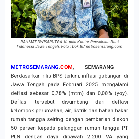
-RAHMAT DWISAPUTRA- Kepala Kantor Perwakilan Bank
Indonesia Jawa Tengah. Foto : Dok.BI/metrosemarang.com
METROSEMARANG
.
COM
, SEMARANG
–
Berdasarkan rilis BPS terkini, inflasi gabungan di
Jawa Tengah pada Februari 2025 mengalami
deflasi sebesar 0,78% (mtm) dan 0,08% (yoy).
Deflasi tersebut disumbang dari deflasi
kelompok perumahan, air, listrik dan bahan bakar
rumah tangga seiring dengan pemberian diskon
50 persen kepada pelanggan rumah tangga PT
PLN dengan daya dibawah 2.200 VA yang