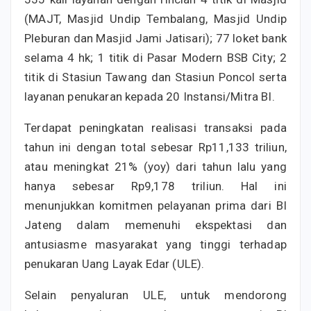
(MAJT, Masjid Undip Tembalang, Masjid Undip
Pleburan dan Masjid Jami Jatisari); 77 loket bank
selama 4 hk; 1 titik di Pasar Modern BSB City; 2
titik di Stasiun Tawang dan Stasiun Poncol serta
layanan penukaran kepada 20 Instansi/Mitra BI.
Terdapat peningkatan realisasi transaksi pada
tahun ini dengan total sebesar Rp11,133 triliun,
atau meningkat 21% (yoy) dari tahun lalu yang
hanya sebesar Rp9,178 triliun. Hal ini
menunjukkan komitmen pelayanan prima dari BI
Jateng dalam memenuhi ekspektasi dan
antusiasme masyarakat yang tinggi terhadap
penukaran Uang Layak Edar (ULE).
Selain penyaluran ULE, untuk mendorong