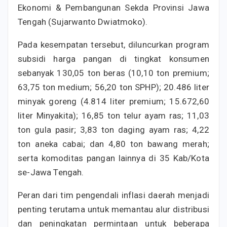
Ekonomi & Pembangunan Sekda Provinsi Jawa
Tengah (Sujarwanto Dwiatmoko).
Pada kesempatan tersebut, diluncurkan program
subsidi harga pangan di tingkat konsumen
sebanyak 130,05 ton beras (10,10 ton premium;
63,75 ton medium; 56,20 ton SPHP); 20.486 liter
minyak goreng (4.814 liter premium; 15.672,60
liter Minyakita); 16,85 ton telur ayam ras; 11,03
ton gula pasir; 3,83 ton daging ayam ras; 4,22
ton aneka cabai; dan 4,80 ton bawang merah;
serta komoditas pangan lainnya di 35 Kab/Kota
se-Jawa Tengah.
Peran dari tim pengendali inflasi daerah menjadi
penting terutama untuk memantau alur distribusi
dan peningkatan permintaan untuk beberapa