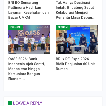
BRI BO Semarang
Tak Hanya Destinasi
Pattimura Hadirkan
Indah, BI Jateng Sebut
Layanan Kesehatan dan
Kolaborasi Menjadi
Bazar UMKM
Penentu Masa Depan…
EKONOMI
EKONOMI
OASE 2026: Bank
BRI x REI Expo 2026
Indonesia Ajak Santri,
Bidik Penjualan 60 Unit
Mahasiswa hingga
Rumah
Komunitas Bangun
Ekonomi…
LEAVE A REPLY