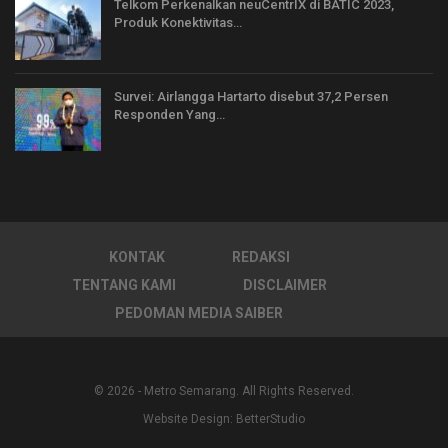
Telkom Perkenalkan neuCentrIX di BATIC 2023,
Produk Konektivitas…
Survei: Airlangga Hartarto disebut 37,2 Persen
Responden Yang…
KONTAK
REDAKSI
TENTANG KAMI
DISCLAIMER
PEDOMAN MEDIA SAIBER
© 2026 - Metro Semarang. All Rights Reserved.
Website Design:
BetterStudio