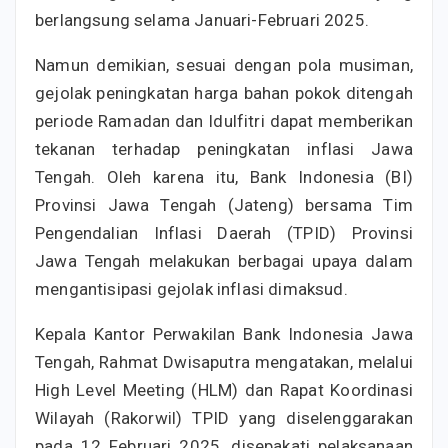
berlangsung selama Januari-Februari 2025.
Namun demikian, sesuai dengan pola musiman,
gejolak peningkatan harga bahan pokok ditengah
periode Ramadan dan Idulfitri dapat memberikan
tekanan terhadap peningkatan inflasi Jawa
Tengah. Oleh karena itu, Bank Indonesia (BI)
Provinsi Jawa Tengah (Jateng) bersama Tim
Pengendalian Inflasi Daerah (TPID) Provinsi
Jawa Tengah melakukan berbagai upaya dalam
mengantisipasi gejolak inflasi dimaksud.
Kepala Kantor Perwakilan Bank Indonesia Jawa
Tengah, Rahmat Dwisaputra mengatakan, melalui
High Level Meeting (HLM) dan Rapat Koordinasi
Wilayah (Rakorwil) TPID yang diselenggarakan
pada 12 Februari 2025, disepakati pelaksanaan