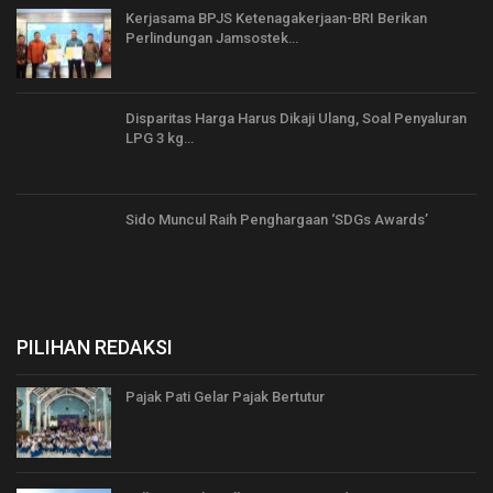
Kerjasama BPJS Ketenagakerjaan-BRI Berikan
Perlindungan Jamsostek…
Disparitas Harga Harus Dikaji Ulang, Soal Penyaluran
LPG 3 kg…
Sido Muncul Raih Penghargaan ‘SDGs Awards’
PILIHAN REDAKSI
Pajak Pati Gelar Pajak Bertutur