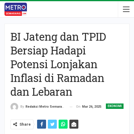
BI Jateng dan TPID
Bersiap Hadapi
Potensi Lonjakan
Inflasi di Ramadan
dan Lebaran
EKONOMI
On
Mar 26, 2025
By
Redaksi Metro Semarang
Share