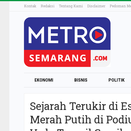
Kontak
Redaksi
Tentang Kami
Disclaimer
Pedoman Med
EKONOMI
BISNIS
POLITIK
Sejarah Terukir di E
Merah Putih di Podi