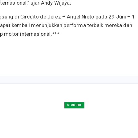
ternasional,” ujar Andy Wijaya.
sung di Circuito de Jerez – Angel Nieto pada 29 Juni – 1
dapat kembali menunjukkan performa terbaik mereka dan
 motor internasional.***
OTOMOTIF