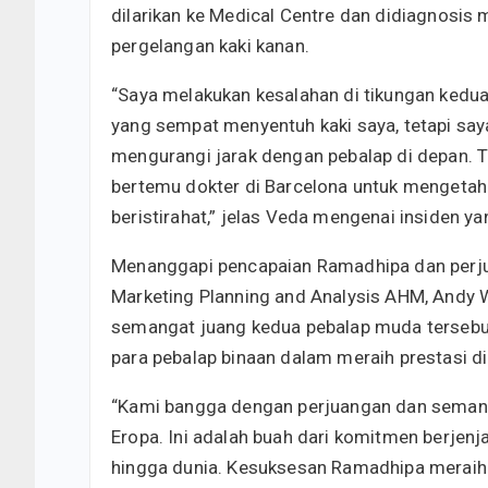
dilarikan ke Medical Centre dan didiagnosis m
pergelangan kaki kanan.
“Saya melakukan kesalahan di tikungan kedua
yang sempat menyentuh kaki saya, tetapi saya
mengurangi jarak dengan pebalap di depan. Ta
bertemu dokter di Barcelona untuk mengetahu
beristirahat,” jelas Veda mengenai insiden ya
Menanggapi pencapaian Ramadhipa dan perju
Marketing Planning and Analysis AHM, Andy 
semangat juang kedua pebalap muda terseb
para pebalap binaan dalam meraih prestasi di
“Kami bangga dengan perjuangan dan semang
Eropa. Ini adalah buah dari komitmen berjen
hingga dunia. Kesuksesan Ramadhipa meraih