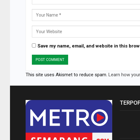
Save my name, email, and website in this brow
This site uses Akismet to reduce spam.
Learn how your
TERPO