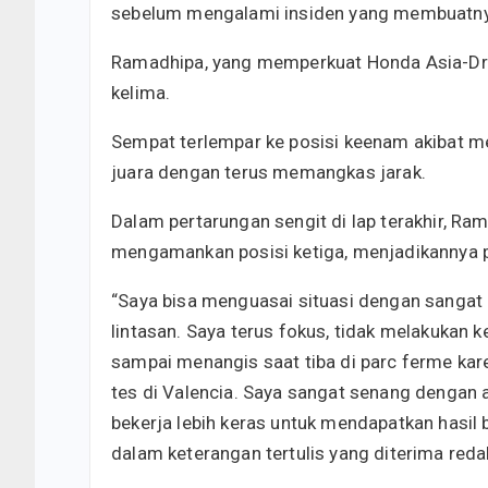
sebelum mengalami insiden yang membuatny
Ramadhipa, yang memperkuat Honda Asia-Dre
kelima.
Sempat terlempar ke posisi keenam akibat me
juara dengan terus memangkas jarak.
Dalam pertarungan sengit di lap terakhir, Ram
mengamankan posisi ketiga, menjadikannya p
“Saya bisa menguasai situasi dengan sangat
lintasan. Saya terus fokus, tidak melakukan k
sampai menangis saat tiba di parc ferme kare
tes di Valencia. Saya sangat senang dengan 
bekerja lebih keras untuk mendapatkan hasil
dalam keterangan tertulis yang diterima reda