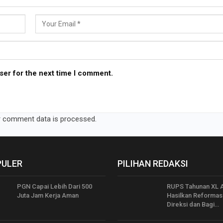
ser for the next time I comment.
 comment data is processed.
PULER
PILIHAN REDAKSI
PGN Capai Lebih Dari 500
RUPS Tahunan XL A
Juta Jam Kerja Aman
Hasilkan Reformas
Direksi dan Bagi…