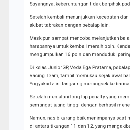
Sayangnya, keberuntungan tidak berpihak pa
Setelah kembali menunjukkan kecepatan dan ber
akibat tabrakan dengan pebalap lain.
Meskipun sempat mencoba melanjutkan balap
harapannya untuk kembali meraih poin. Kend
mengumpulkan 16 poin dan menduduki pering
Di kelas JuniorGP, Veda Ega Pratama, pebala
Racing Team, tampil memukau sejak awal balap
Yogyakarta ini langsung merangsek ke baris
Setelah menjalani long lap penalty yang mem
semangat juang tinggi dengan berhasil mene
Namun, nasib kurang baik menimpanya saat m
di antara tikungan 11 dan 12, yang mengakib