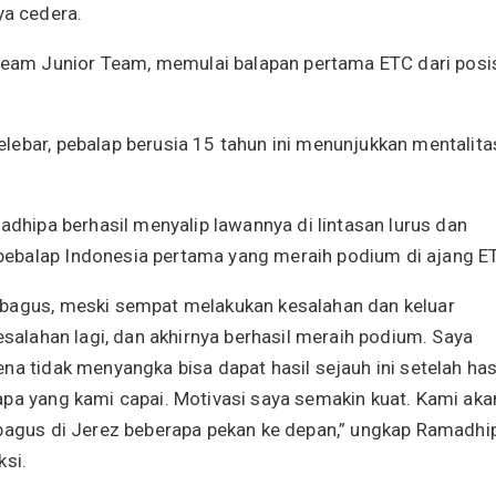
a cedera.
am Junior Team, memulai balapan pertama ETC dari posi
lebar, pebalap berusia 15 tahun ini menunjukkan mentalita
adhipa berhasil menyalip lawannya di lintasan lurus dan
ebalap Indonesia pertama yang meraih podium di ajang E
 bagus, meski sempat melakukan kesalahan dan keluar
esalahan lagi, dan akhirnya berhasil meraih podium. Saya
na tidak menyangka bisa dapat hasil sejauh ini setelah has
apa yang kami capai. Motivasi saya semakin kuat. Kami aka
 bagus di Jerez beberapa pekan ke depan,” ungkap Ramadhi
ksi.