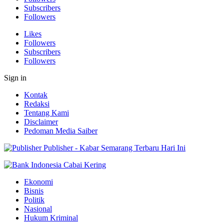
Subscribers
Followers
Likes
Followers
Subscribers
Followers
Sign in
Kontak
Redaksi
Tentang Kami
Disclaimer
Pedoman Media Saiber
Publisher - Kabar Semarang Terbaru Hari Ini
Ekonomi
Bisnis
Politik
Nasional
Hukum Kriminal