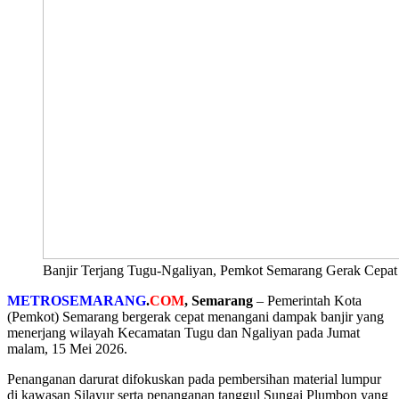
Banjir Terjang Tugu-Ngaliyan, Pemkot Semarang Gerak Cepat
METROSEMARANG
.
COM
, Semarang
– Pemerintah Kota
(Pemkot) Semarang bergerak cepat menangani dampak banjir yang
menerjang wilayah Kecamatan Tugu dan Ngaliyan pada Jumat
malam, 15 Mei 2026.
Penanganan darurat difokuskan pada pembersihan material lumpur
di kawasan Silayur serta penanganan tanggul Sungai Plumbon yang