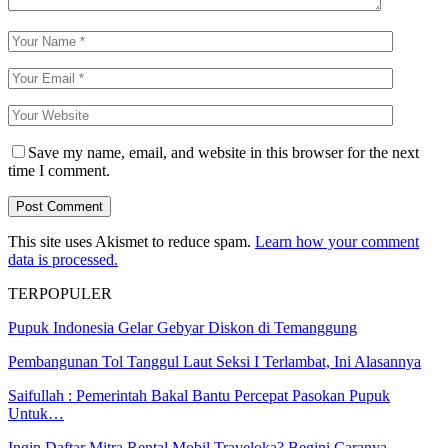
Save my name, email, and website in this browser for the next
time I comment.
This site uses Akismet to reduce spam.
Learn how your comment
data is processed.
TERPOPULER
Pupuk Indonesia Gelar Gebyar Diskon di Temanggung
Pembangunan Tol Tanggul Laut Seksi I Terlambat, Ini Alasannya
Saifullah : Pemerintah Bakal Bantu Percepat Pasokan Pupuk
Untuk…
Ingin Daftar Mitra Rental Mobil Traveloka? Begini Caranya