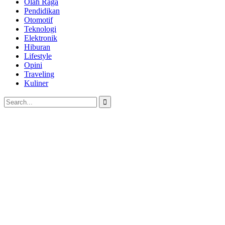
Olah Raga
Pendidikan
Otomotif
Teknologi
Elektronik
Hiburan
Lifestyle
Opini
Traveling
Kuliner