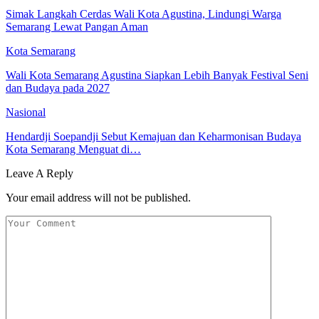
Simak Langkah Cerdas Wali Kota Agustina, Lindungi Warga
Semarang Lewat Pangan Aman
Kota Semarang
Wali Kota Semarang Agustina Siapkan Lebih Banyak Festival Seni
dan Budaya pada 2027
Nasional
Hendardji Soepandji Sebut Kemajuan dan Keharmonisan Budaya
Kota Semarang Menguat di…
Leave A Reply
Your email address will not be published.