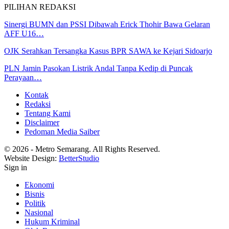
PILIHAN REDAKSI
Sinergi BUMN dan PSSI Dibawah Erick Thohir Bawa Gelaran
AFF U16…
OJK Serahkan Tersangka Kasus BPR SAWA ke Kejari Sidoarjo
PLN Jamin Pasokan Listrik Andal Tanpa Kedip di Puncak
Perayaan…
Kontak
Redaksi
Tentang Kami
Disclaimer
Pedoman Media Saiber
© 2026 - Metro Semarang. All Rights Reserved.
Website Design:
BetterStudio
Sign in
Ekonomi
Bisnis
Politik
Nasional
Hukum Kriminal