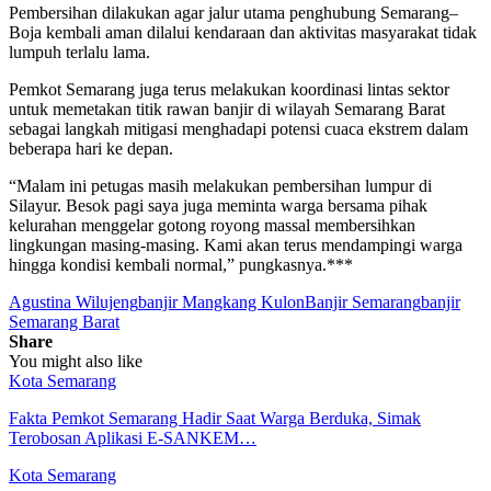
Pembersihan dilakukan agar jalur utama penghubung Semarang–
Boja kembali aman dilalui kendaraan dan aktivitas masyarakat tidak
lumpuh terlalu lama.
Pemkot Semarang juga terus melakukan koordinasi lintas sektor
untuk memetakan titik rawan banjir di wilayah Semarang Barat
sebagai langkah mitigasi menghadapi potensi cuaca ekstrem dalam
beberapa hari ke depan.
“Malam ini petugas masih melakukan pembersihan lumpur di
Silayur. Besok pagi saya juga meminta warga bersama pihak
kelurahan menggelar gotong royong massal membersihkan
lingkungan masing-masing. Kami akan terus mendampingi warga
hingga kondisi kembali normal,” pungkasnya.***
Agustina Wilujeng
banjir Mangkang Kulon
Banjir Semarang
banjir
Semarang Barat
Share
You might also like
Kota Semarang
Fakta Pemkot Semarang Hadir Saat Warga Berduka, Simak
Terobosan Aplikasi E-SANKEM…
Kota Semarang